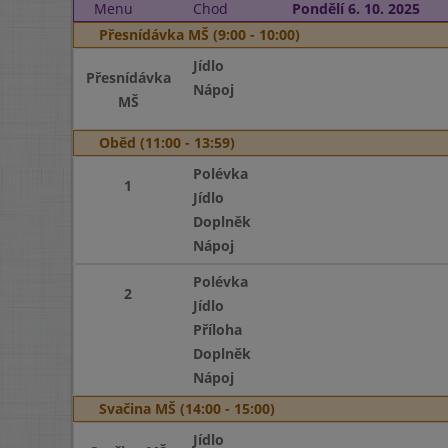
Menu
Chod
Pondělí 6. 10. 2025
Přesnídávka MŠ (9:00 - 10:00)
Jídlo
Přesnídávka
Nápoj
MŠ
Oběd (11:00 - 13:59)
Polévka
1
Jídlo
Doplněk
Nápoj
Polévka
2
Jídlo
Příloha
Doplněk
Nápoj
Svačina MŠ (14:00 - 15:00)
Jídlo