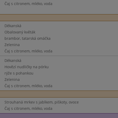
Čaj s citronem, mléko, voda
Děkanská
Obalovaný květák
brambor, tatarská omáčka
Zelenina
Čaj s citronem, mléko, voda
Děkanská
Hovězí nudličky na pórku
rýže s pohankou
Zelenina
Čaj s citronem, mléko, voda
Strouhaná mrkev s jablkem, piškoty, ovoce
Čaj s citronem, mléko, voda