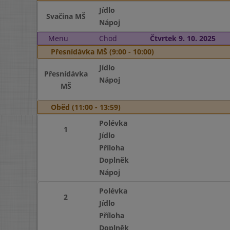
Jídlo
Svačina MŠ
Nápoj
Menu
Chod
Čtvrtek 9. 10. 2025
Přesnídávka MŠ (9:00 - 10:00)
Jídlo
Přesnídávka
Nápoj
MŠ
Oběd (11:00 - 13:59)
Polévka
1
Jídlo
Příloha
Doplněk
Nápoj
Polévka
2
Jídlo
Příloha
Doplněk