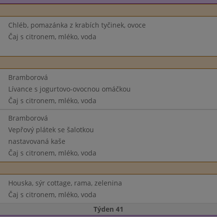
Chléb, pomazánka z krabích tyčinek, ovoce
Čaj s citronem, mléko, voda
Bramborová
Lívance s jogurtovo-ovocnou omáčkou
Čaj s citronem, mléko, voda
Bramborová
Vepřový plátek se šalotkou
nastavovaná kaše
Čaj s citronem, mléko, voda
Houska, sýr cottage, rama, zelenina
Čaj s citronem, mléko, voda
Týden 41