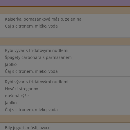
Kaiserka, pomazánkové máslo, zelenina
Čaj s citronem, mléko, voda
Rybí vývar s fridátovými nudlemi
Špagety carbonara s parmazánem
Jablko
Čaj s citronem, mléko, voda
Rybí vývar s fridátovými nudlemi
Hovězí stroganov
dušená rýže
Jablko
Čaj s citronem, mléko, voda
Bílý jogurt, müsli, ovoce