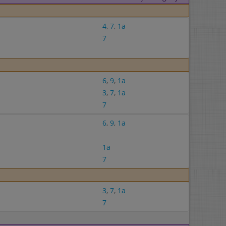
4
,
7
,
1a
7
6
,
9
,
1a
3
,
7
,
1a
7
6
,
9
,
1a
1a
7
3
,
7
,
1a
7