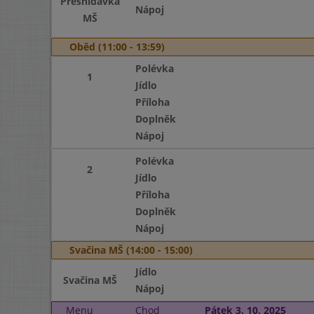
Přesnídávka
Nápoj
MŠ
Oběd (11:00 - 13:59)
Polévka
1
Jídlo
Příloha
Doplněk
Nápoj
Polévka
2
Jídlo
Příloha
Doplněk
Nápoj
Svačina MŠ (14:00 - 15:00)
Jídlo
Svačina MŠ
Nápoj
Menu
Chod
Pátek 3. 10. 2025