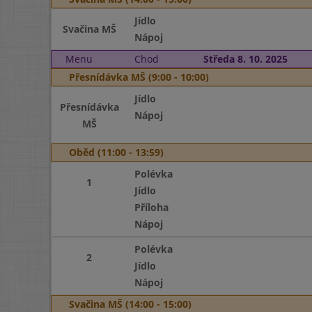
Jídlo
Svačina MŠ
Nápoj
Menu
Chod
Středa 8. 10. 2025
Přesnídávka MŠ (9:00 - 10:00)
Jídlo
Přesnídávka
Nápoj
MŠ
Oběd (11:00 - 13:59)
Polévka
1
Jídlo
Příloha
Nápoj
Polévka
2
Jídlo
Nápoj
Svačina MŠ (14:00 - 15:00)