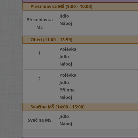
Přesnídávka MŠ (9:00 - 10:00)
Jídlo
Přesnídávka
Nápoj
MŠ
Oběd (11:00 - 13:59)
Polévka
1
Jídlo
Nápoj
Polévka
2
Jídlo
Příloha
Nápoj
Svačina MŠ (14:00 - 15:00)
Jídlo
Svačina MŠ
Nápoj