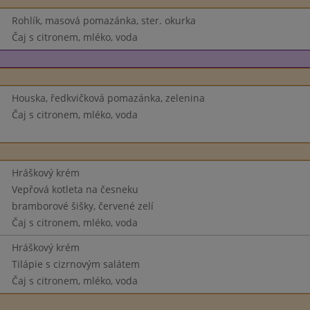
Rohlík, masová pomazánka, ster. okurka
Čaj s citronem, mléko, voda
Houska, ředkvičková pomazánka, zelenina
Čaj s citronem, mléko, voda
Hráškový krém
Vepřová kotleta na česneku
bramborové šišky, červené zelí
Čaj s citronem, mléko, voda
Hráškový krém
Tilápie s cizrnovým salátem
Čaj s citronem, mléko, voda