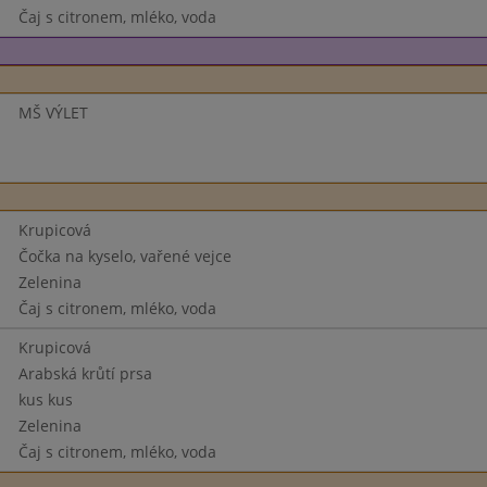
Čaj s citronem, mléko, voda
MŠ VÝLET
Krupicová
Čočka na kyselo, vařené vejce
Zelenina
Čaj s citronem, mléko, voda
Krupicová
Arabská krůtí prsa
kus kus
Zelenina
Čaj s citronem, mléko, voda