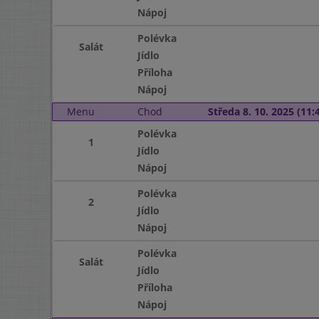
Nápoj
Polévka
Salát
Jídlo
Příloha
Nápoj
Menu
Chod
Středa 8. 10. 2025 (11:4
Polévka
1
Jídlo
Nápoj
Polévka
2
Jídlo
Nápoj
Polévka
Salát
Jídlo
Příloha
Nápoj