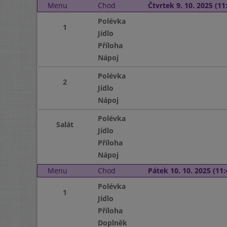
Menu
Chod
Čtvrtek 9. 10. 2025 (11:
Polévka
1
Jídlo
Příloha
Nápoj
Polévka
2
Jídlo
Nápoj
Polévka
Salát
Jídlo
Příloha
Nápoj
Menu
Chod
Pátek 10. 10. 2025 (11:
Polévka
1
Jídlo
Příloha
Doplněk