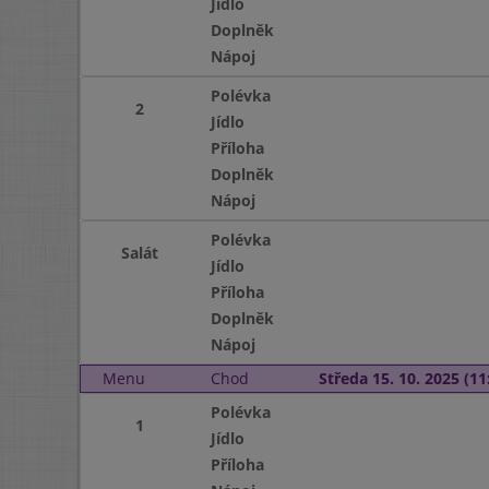
Jídlo
Doplněk
Nápoj
Polévka
2
Jídlo
Příloha
Doplněk
Nápoj
Polévka
Salát
Jídlo
Příloha
Doplněk
Nápoj
Menu
Chod
Středa 15. 10. 2025 (11:
Polévka
1
Jídlo
Příloha