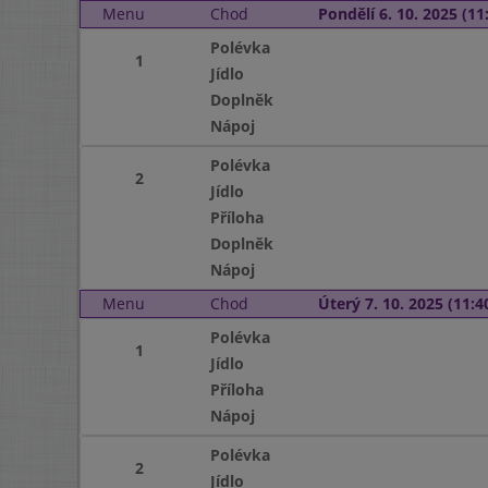
Menu
Chod
Pondělí 6. 10. 2025 (11:
Polévka
1
Jídlo
Doplněk
Nápoj
Polévka
2
Jídlo
Příloha
Doplněk
Nápoj
Menu
Chod
Úterý 7. 10. 2025 (11:40
Polévka
1
Jídlo
Příloha
Nápoj
Polévka
2
Jídlo