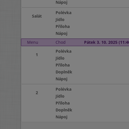
Nápoj
Polévka
Salát
Jídlo
Příloha
Nápoj
Menu
Chod
Pátek 3. 10. 2025 (11:4
Polévka
1
Jídlo
Příloha
Doplněk
Nápoj
Polévka
2
Jídlo
Příloha
Doplněk
Nápoj