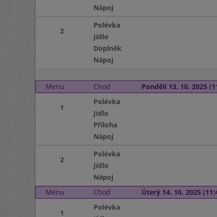
Nápoj
Polévka
2
Jídlo
Doplněk
Nápoj
Menu
Chod
Pondělí 13. 10. 2025 (1
Polévka
1
Jídlo
Příloha
Nápoj
Polévka
2
Jídlo
Nápoj
Menu
Chod
Úterý 14. 10. 2025 (11:
Polévka
1