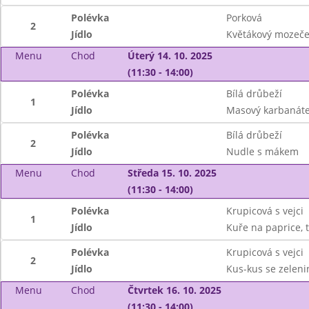
Polévka
Porková
2
Jídlo
Květákový mozeče
Menu
Chod
Úterý 14. 10. 2025
(11:30 - 14:00)
Polévka
Bílá drůbeží
1
Jídlo
Masový karbanáte
Polévka
Bílá drůbeží
2
Jídlo
Nudle s mákem
Menu
Chod
Středa 15. 10. 2025
(11:30 - 14:00)
Polévka
Krupicová s vejci
1
Jídlo
Kuře na paprice, 
Polévka
Krupicová s vejci
2
Jídlo
Kus-kus se zeleni
Menu
Chod
Čtvrtek 16. 10. 2025
(11:30 - 14:00)