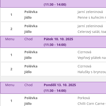
(11:30 - 14:00)
Polévka
Jarní zeleninová
1
Jídlo
Penne s kuřecím 
Polévka
Jarní zeleninová
2
Jídlo
Celerový salát, toa
Menu
Chod
Pátek 10. 10. 2025
(11:30 - 14:00)
Polévka
Cizrnová
1
Jídlo
Vepřový plátek na 
Polévka
Cizrnová
2
Jídlo
Halušky s brynzo
Menu
Chod
Pondělí 13. 10. 2025
(11:30 - 14:00)
Polévka
Porková
1
Jídlo
Chilli Corn Carne