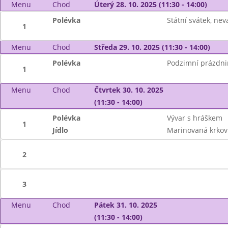
Menu
Chod
Úterý 28. 10. 2025 (11:30 - 14:00)
Polévka
Státní svátek, nev
1
Menu
Chod
Středa 29. 10. 2025 (11:30 - 14:00)
Polévka
Podzimní prázdnin
1
Menu
Chod
Čtvrtek 30. 10. 2025
(11:30 - 14:00)
Polévka
Vývar s hráškem
1
Jídlo
Marinovaná krkov
2
3
Menu
Chod
Pátek 31. 10. 2025
(11:30 - 14:00)