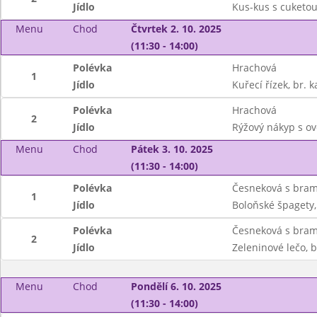
Jídlo
Kus-kus s cuketou
Menu
Chod
Čtvrtek 2. 10. 2025
(11:30 - 14:00)
Polévka
Hrachová
1
Jídlo
Kuřecí řízek, br. k
Polévka
Hrachová
2
Jídlo
Rýžový nákyp s o
Menu
Chod
Pátek 3. 10. 2025
(11:30 - 14:00)
Polévka
Česneková s bra
1
Jídlo
Boloňské špagety,
Polévka
Česneková s bra
2
Jídlo
Zeleninové lečo, 
Menu
Chod
Pondělí 6. 10. 2025
(11:30 - 14:00)