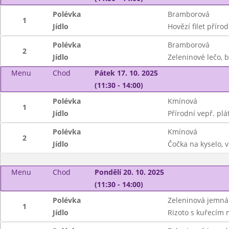
Polévka
Bramborová
1
Jídlo
Hovězí filet přírod
Polévka
Bramborová
2
Jídlo
Zeleninové lečo, 
Menu
Chod
Pátek 17. 10. 2025
(11:30 - 14:00)
Polévka
Kmínová
1
Jídlo
Přírodní vepř. pl
Polévka
Kmínová
2
Jídlo
Čočka na kyselo, v
Menu
Chod
Pondělí 20. 10. 2025
(11:30 - 14:00)
Polévka
Zeleninová jemná
1
Jídlo
Rizoto s kuřecím 