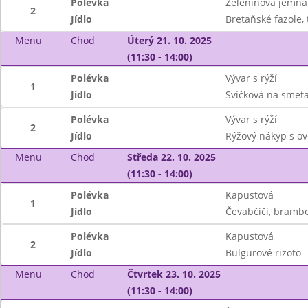
Polévka
Zeleninová jemná
2
Jídlo
Bretaňské fazole, 
Menu
Chod
Úterý 21. 10. 2025
(11:30 - 14:00)
Polévka
Vývar s rýží
1
Jídlo
Svíčková na smeta
Polévka
Vývar s rýží
2
Jídlo
Rýžový nákyp s o
Menu
Chod
Středa 22. 10. 2025
(11:30 - 14:00)
Polévka
Kapustová
1
Jídlo
Čevabčiči, brambor
Polévka
Kapustová
2
Jídlo
Bulgurové rizoto
Menu
Chod
Čtvrtek 23. 10. 2025
(11:30 - 14:00)