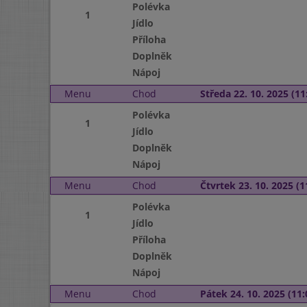
Polévka
1
Jídlo
Příloha
Doplněk
Nápoj
Menu
Chod
Středa 22. 10. 2025 (11:
Polévka
1
Jídlo
Doplněk
Nápoj
Menu
Chod
Čtvrtek 23. 10. 2025 (1
Polévka
1
Jídlo
Příloha
Doplněk
Nápoj
Menu
Chod
Pátek 24. 10. 2025 (11: