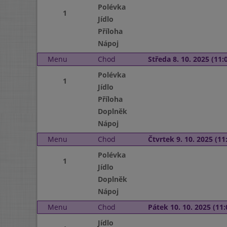
Polévka
1
Jídlo
Příloha
Nápoj
Menu
Chod
Středa 8. 10. 2025 (11:0
Polévka
1
Jídlo
Příloha
Doplněk
Nápoj
Menu
Chod
Čtvrtek 9. 10. 2025 (11:
Polévka
1
Jídlo
Doplněk
Nápoj
Menu
Chod
Pátek 10. 10. 2025 (11:
Jídlo