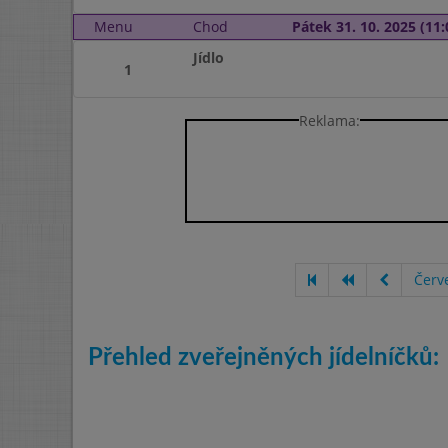
Menu
Chod
Pátek 31. 10. 2025 (11:
Jídlo
1
Reklama:
Červ
Přehled zveřejněných jídelníčků: