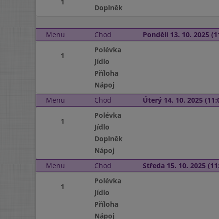
1
Doplněk
Menu
Chod
Pondělí 13. 10. 2025 (1
Polévka
1
Jídlo
Příloha
Nápoj
Menu
Chod
Úterý 14. 10. 2025 (11:
Polévka
1
Jídlo
Doplněk
Nápoj
Menu
Chod
Středa 15. 10. 2025 (11:
Polévka
1
Jídlo
Příloha
Nápoj