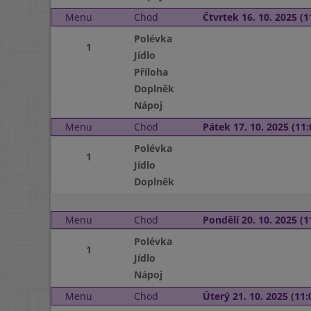
Menu
Chod
Čtvrtek 16. 10. 2025 (1
Polévka
1
Jídlo
Příloha
Doplněk
Nápoj
Menu
Chod
Pátek 17. 10. 2025 (11:
Polévka
1
Jídlo
Doplněk
Menu
Chod
Pondělí 20. 10. 2025 (1
Polévka
1
Jídlo
Nápoj
Menu
Chod
Úterý 21. 10. 2025 (11: