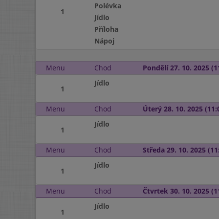
Polévka
1
Jídlo
Příloha
Nápoj
Menu
Chod
Pondělí 27. 10. 2025 (1
Jídlo
1
Menu
Chod
Úterý 28. 10. 2025 (11:
Jídlo
1
Menu
Chod
Středa 29. 10. 2025 (11:
Jídlo
1
Menu
Chod
Čtvrtek 30. 10. 2025 (1
Jídlo
1