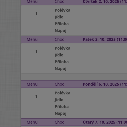
Menu
Chod
Čtvrtek 2. 10. 2025 (11:
Polévka
1
Jídlo
Příloha
Nápoj
Menu
Chod
Pátek 3. 10. 2025 (11:0
Polévka
1
Jídlo
Příloha
Nápoj
Menu
Chod
Pondělí 6. 10. 2025 (11:
Polévka
1
Jídlo
Příloha
Nápoj
Menu
Chod
Úterý 7. 10. 2025 (11:00