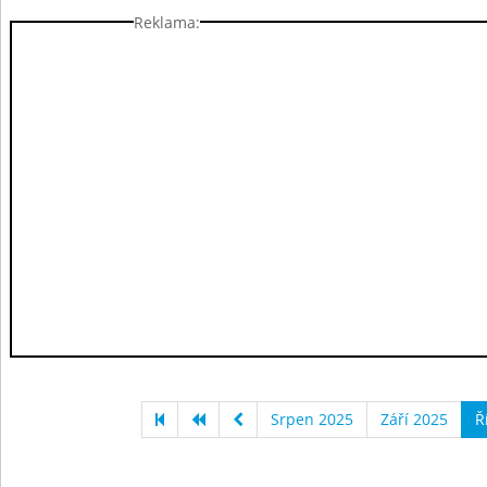
Reklama:
Srpen 2025
Září 2025
Ř