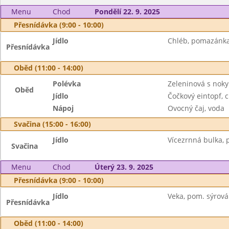
Menu
Chod
Pondělí 22. 9. 2025
Přesnídávka (9:00 - 10:00)
Jídlo
Chléb, pomazánka 
Přesnídávka
Oběd (11:00 - 14:00)
Polévka
Zeleninová s noky
Oběd
Jídlo
Čočkový eintopf, 
Nápoj
Ovocný čaj, voda
Svačina (15:00 - 16:00)
Jídlo
Vícezrnná bulka, 
Svačina
Menu
Chod
Úterý 23. 9. 2025
Přesnídávka (9:00 - 10:00)
Jídlo
Veka, pom. sýrová
Přesnídávka
Oběd (11:00 - 14:00)