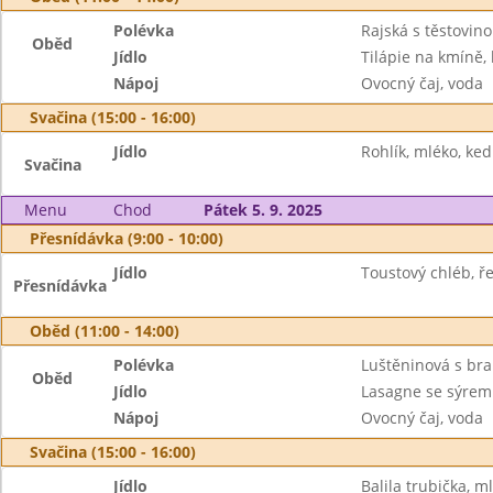
Polévka
Rajská s těstovin
Oběd
Jídlo
Tilápie na kmíně,
Nápoj
Ovocný čaj, voda
Svačina (15:00 - 16:00)
Jídlo
Rohlík, mléko, ke
Svačina
Menu
Chod
Pátek 5. 9. 2025
Přesnídávka (9:00 - 10:00)
Jídlo
Toustový chléb, ř
Přesnídávka
Oběd (11:00 - 14:00)
Polévka
Luštěninová s b
Oběd
Jídlo
Lasagne se sýrem
Nápoj
Ovocný čaj, voda
Svačina (15:00 - 16:00)
Jídlo
Balila trubička, m