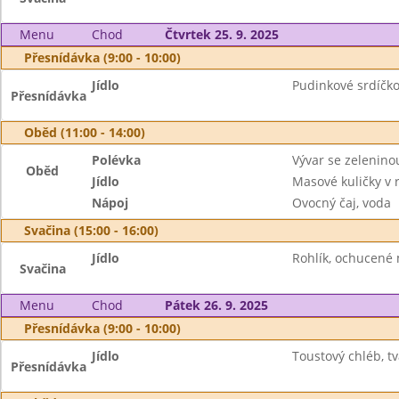
Menu
Chod
Čtvrtek 25. 9. 2025
Přesnídávka (9:00 - 10:00)
Jídlo
Pudinkové srdíčko
Přesnídávka
Oběd (11:00 - 14:00)
Polévka
Vývar se zelenin
Oběd
Jídlo
Masové kuličky v 
Nápoj
Ovocný čaj, voda
Svačina (15:00 - 16:00)
Jídlo
Rohlík, ochucené
Svačina
Menu
Chod
Pátek 26. 9. 2025
Přesnídávka (9:00 - 10:00)
Jídlo
Toustový chléb, tv
Přesnídávka