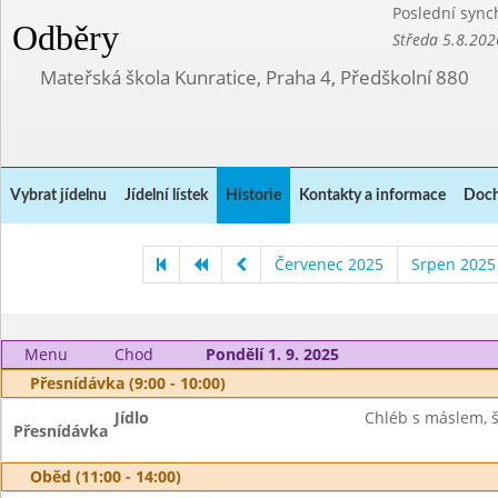
Poslední sync
Odběry
Středa 5.8.202
Mateřská škola Kunratice, Praha 4, Předškolní 880
Vybrat jídelnu
Jídelní lístek
Historie
Kontakty a informace
Doch
Červenec 2025
Srpen 2025
Menu
Chod
Pondělí 1. 9. 2025
Přesnídávka (9:00 - 10:00)
Jídlo
Chléb s máslem, š
Přesnídávka
Oběd (11:00 - 14:00)