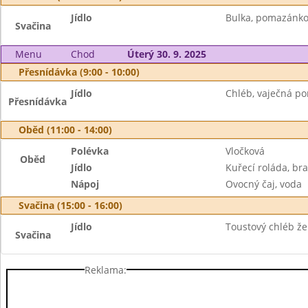
Jídlo
Bulka, pomazánko
Svačina
Menu
Chod
Úterý 30. 9. 2025
Přesnídávka (9:00 - 10:00)
Jídlo
Chléb, vaječná p
Přesnídávka
Oběd (11:00 - 14:00)
Polévka
Vločková
Oběd
Jídlo
Kuřecí roláda, br
Nápoj
Ovocný čaj, voda
Svačina (15:00 - 16:00)
Jídlo
Toustový chléb že
Svačina
Reklama: