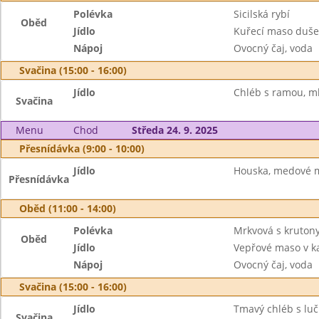
Polévka
Sicilská rybí
Oběd
Jídlo
Kuřecí maso dušen
Nápoj
Ovocný čaj, voda
Svačina (15:00 - 16:00)
Jídlo
Chléb s ramou, ml
Svačina
Menu
Chod
Středa 24. 9. 2025
Přesnídávka (9:00 - 10:00)
Jídlo
Houska, medové m
Přesnídávka
Oběd (11:00 - 14:00)
Polévka
Mrkvová s kruton
Oběd
Jídlo
Vepřové maso v k
Nápoj
Ovocný čaj, voda
Svačina (15:00 - 16:00)
Jídlo
Tmavý chléb s luč
Svačina