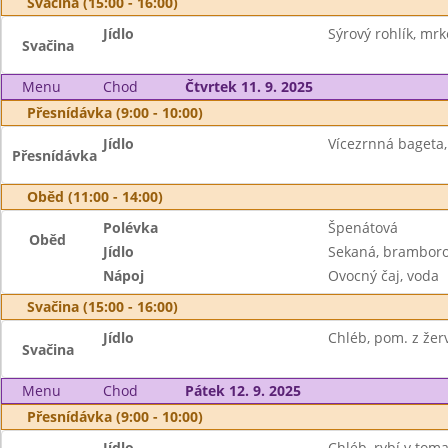
Svačina (15:00 - 16:00)
Jídlo
Sýrový rohlík, mrk
Svačina
Menu
Chod
Čtvrtek 11. 9. 2025
Přesnídávka (9:00 - 10:00)
Jídlo
Vícezrnná bageta
Přesnídávka
Oběd (11:00 - 14:00)
Polévka
Špenátová
Oběd
Jídlo
Sekaná, bramboro
Nápoj
Ovocný čaj, voda
Svačina (15:00 - 16:00)
Jídlo
Chléb, pom. z žerv
Svačina
Menu
Chod
Pátek 12. 9. 2025
Přesnídávka (9:00 - 10:00)
Jídlo
Chléb, rybí v toma