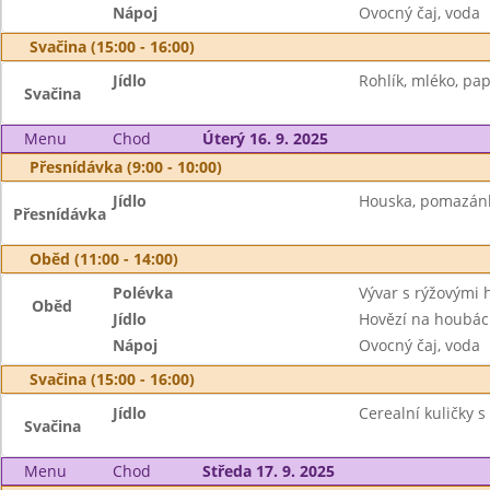
Nápoj
Ovocný čaj, voda
Svačina (15:00 - 16:00)
Jídlo
Rohlík, mléko, pap
Svačina
Menu
Chod
Úterý 16. 9. 2025
Přesnídávka (9:00 - 10:00)
Jídlo
Houska, pomazánk
Přesnídávka
Oběd (11:00 - 14:00)
Polévka
Vývar s rýžovými 
Oběd
Jídlo
Hovězí na houbác
Nápoj
Ovocný čaj, voda
Svačina (15:00 - 16:00)
Jídlo
Cerealní kuličky 
Svačina
Menu
Chod
Středa 17. 9. 2025