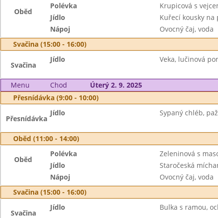
Polévka
Krupicová s vejc
Oběd
Jídlo
Kuřecí kousky na 
Nápoj
Ovocný čaj, voda
Svačina (15:00 - 16:00)
Jídlo
Veka, lučinová po
Svačina
Menu
Chod
Úterý 2. 9. 2025
Přesnídávka (9:00 - 10:00)
Jídlo
Sypaný chléb, pa
Přesnídávka
Oběd (11:00 - 14:00)
Polévka
Zeleninová s mas
Oběd
Jídlo
Staročeská míchan
Nápoj
Ovocný čaj, voda
Svačina (15:00 - 16:00)
Jídlo
Bulka s ramou, o
Svačina