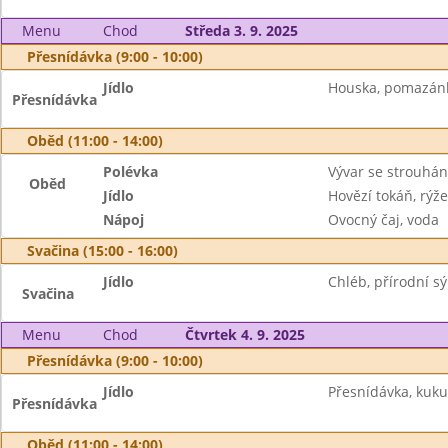
Menu
Chod
Středa 3. 9. 2025
Přesnídávka (9:00 - 10:00)
Jídlo
Houska, pomazánk
Přesnídávka
Oběd (11:00 - 14:00)
Polévka
Vývar se strouhá
Oběd
Jídlo
Hovězí tokáň, rýže
Nápoj
Ovocný čaj, voda
Svačina (15:00 - 16:00)
Jídlo
Chléb, přírodní sý
Svačina
Menu
Chod
Čtvrtek 4. 9. 2025
Přesnídávka (9:00 - 10:00)
Jídlo
Přesnídávka, kuku
Přesnídávka
Oběd (11:00 - 14:00)