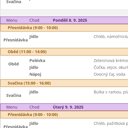
Svačina
Menu
Chod
Pondělí 8. 9. 2025
Přesnídávka (9:00 - 10:00)
Jídlo
Chléb, námořnická 
Přesnídávka
Oběd (11:00 - 14:00)
Polévka
Zeleninová krémo
Oběd
Jídlo
Čočka, vejce, okur
Nápoj
Ovocný čaj, voda
Svačina (15:00 - 16:00)
Jídlo
Bulka s ramou, plá
Svačina
Menu
Chod
Úterý 9. 9. 2025
Přesnídávka (9:00 - 10:00)
Jídlo
Chléb, pažitková 
Přesnídávka