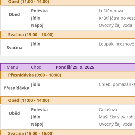
Oběd (11:00 - 14:00)
Polévka
Luštěninová
Oběd
Jídlo
Krůtí játra po ves
Nápoj
Ovocný čaj, voda
Svačina (15:00 - 16:00)
Jídlo
Loupák, hroznové 
Svačina
Menu
Chod
Pondělí 29. 9. 2025
Přesnídávka (9:00 - 10:00)
Jídlo
Chléb, pomazánka 
Přesnídávka
Oběd (11:00 - 14:00)
Polévka
Gulášová
Oběd
Jídlo
Mašličky s tvaro
Nápoj
Ovocný čaj, voda
Svačina (15:00 - 16:00)