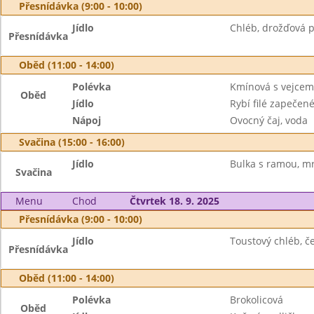
Přesnídávka (9:00 - 10:00)
Jídlo
Chléb, drožďová 
Přesnídávka
Oběd (11:00 - 14:00)
Polévka
Kmínová s vejcem
Oběd
Jídlo
Rybí filé zapečen
Nápoj
Ovocný čaj, voda
Svačina (15:00 - 16:00)
Jídlo
Bulka s ramou, mr
Svačina
Menu
Chod
Čtvrtek 18. 9. 2025
Přesnídávka (9:00 - 10:00)
Jídlo
Toustový chléb, 
Přesnídávka
Oběd (11:00 - 14:00)
Polévka
Brokolicová
Oběd