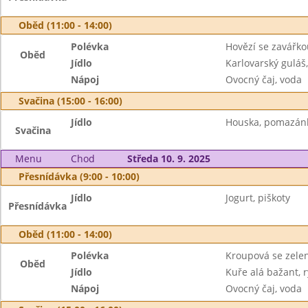
Oběd (11:00 - 14:00)
Polévka
Hovězí se zavářko
Oběd
Jídlo
Karlovarský guláš
Nápoj
Ovocný čaj, voda
Svačina (15:00 - 16:00)
Jídlo
Houska, pomazánk
Svačina
Menu
Chod
Středa 10. 9. 2025
Přesnídávka (9:00 - 10:00)
Jídlo
Jogurt, piškoty
Přesnídávka
Oběd (11:00 - 14:00)
Polévka
Kroupová se zele
Oběd
Jídlo
Kuře alá bažant, 
Nápoj
Ovocný čaj, voda