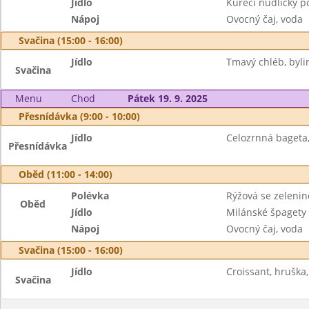
Jídlo
Kuřecí nudličky p
Nápoj
Ovocný čaj, voda
Svačina (15:00 - 16:00)
Jídlo
Tmavý chléb, byli
Svačina
Menu
Chod
Pátek 19. 9. 2025
Přesnídávka (9:00 - 10:00)
Jídlo
Celozrnná bageta,
Přesnídávka
Oběd (11:00 - 14:00)
Polévka
Rýžová se zeleni
Oběd
Jídlo
Milánské špagety
Nápoj
Ovocný čaj, voda
Svačina (15:00 - 16:00)
Jídlo
Croissant, hruška
Svačina