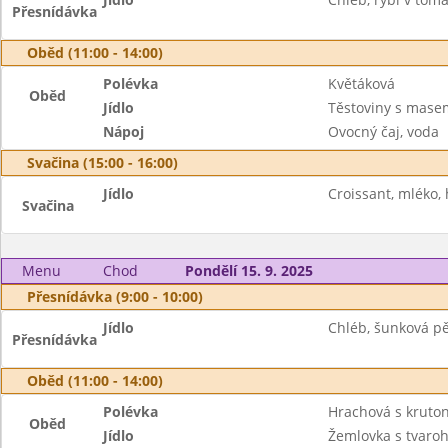
Přesnídávka
Oběd (11:00 - 14:00)
Polévka
Květáková
Oběd
Jídlo
Těstoviny s mase
Nápoj
Ovocný čaj, voda
Svačina (15:00 - 16:00)
Jídlo
Croissant, mléko,
Svačina
Menu
Chod
Pondělí 15. 9. 2025
Přesnídávka (9:00 - 10:00)
Jídlo
Chléb, šunková pě
Přesnídávka
Oběd (11:00 - 14:00)
Polévka
Hrachová s kruto
Oběd
Jídlo
Žemlovka s tvaroh