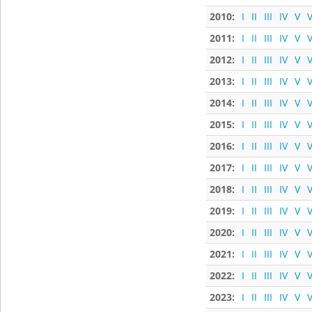
2010:
I
II
III
IV
V
V
2011:
I
II
III
IV
V
V
2012:
I
II
III
IV
V
V
2013:
I
II
III
IV
V
V
2014:
I
II
III
IV
V
V
2015:
I
II
III
IV
V
V
2016:
I
II
III
IV
V
V
2017:
I
II
III
IV
V
V
2018:
I
II
III
IV
V
V
2019:
I
II
III
IV
V
V
2020:
I
II
III
IV
V
V
2021:
I
II
III
IV
V
V
2022:
I
II
III
IV
V
V
2023:
I
II
III
IV
V
V