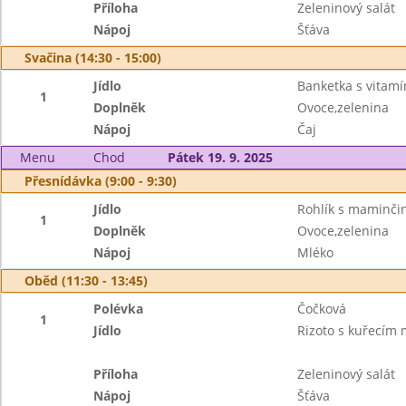
Příloha
Zeleninový salát
Nápoj
Šťáva
Svačina (14:30 - 15:00)
Jídlo
Banketka s vitam
1
Doplněk
Ovoce,zelenina
Nápoj
Čaj
Menu
Chod
Pátek 19. 9. 2025
Přesnídávka (9:00 - 9:30)
Jídlo
Rohlík s maminč
1
Doplněk
Ovoce,zelenina
Nápoj
Mléko
Oběd (11:30 - 13:45)
Polévka
Čočková
1
Jídlo
Rizoto s kuřecím
Příloha
Zeleninový salát
Nápoj
Šťáva