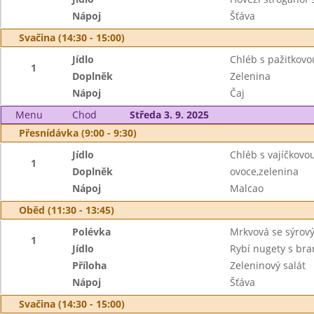
Nápoj
Šťáva
Svačina (14:30 - 15:00)
Jídlo
Chléb s pažitkov
1
Doplněk
Zelenina
Nápoj
Čaj
Menu
Chod
Středa 3. 9. 2025
Přesnídávka (9:00 - 9:30)
Jídlo
Chléb s vajíčkov
1
Doplněk
ovoce,zelenina
Nápoj
Malcao
Oběd (11:30 - 13:45)
Polévka
Mrkvová se sýro
1
Jídlo
Rybí nugety s br
Příloha
Zeleninový salát
Nápoj
Šťáva
Svačina (14:30 - 15:00)