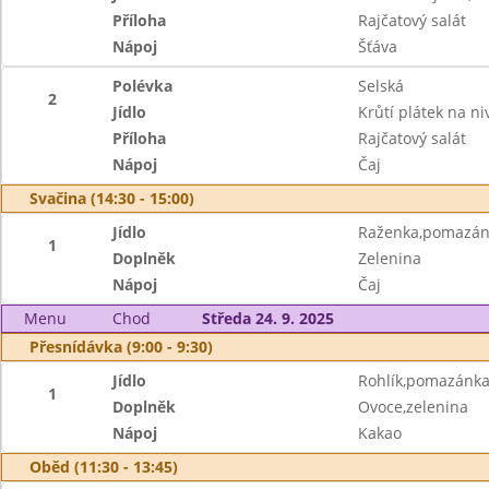
Příloha
Rajčatový salát
Nápoj
Šťáva
Polévka
Selská
2
Jídlo
Krůtí plátek na n
Příloha
Rajčatový salát
Nápoj
Čaj
Svačina (14:30 - 15:00)
Jídlo
Raženka,pomazánk
1
Doplněk
Zelenina
Nápoj
Čaj
Menu
Chod
Středa 24. 9. 2025
Přesnídávka (9:00 - 9:30)
Jídlo
Rohlík,pomazánka
1
Doplněk
Ovoce,zelenina
Nápoj
Kakao
Oběd (11:30 - 13:45)