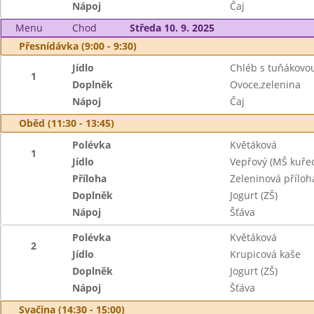
Nápoj
Čaj
Menu
Chod
Středa 10. 9. 2025
Přesnídávka (9:00 - 9:30)
Jídlo
Chléb s tuňákov
1
Doplněk
Ovoce,zelenina
Nápoj
Čaj
Oběd (11:30 - 13:45)
Polévka
Květáková
1
Jídlo
Vepřový (MŠ kuřec
Příloha
Zeleninová příloh
Doplněk
Jogurt (ZŠ)
Nápoj
Šťáva
Polévka
Květáková
2
Jídlo
Krupicová kaše
Doplněk
Jogurt (ZŠ)
Nápoj
Šťáva
Svačina (14:30 - 15:00)