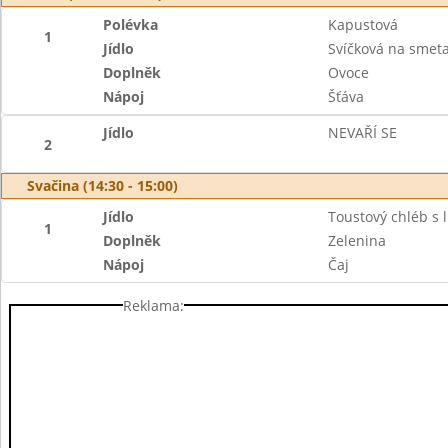
Polévka
Kapustová
1
Jídlo
Svíčková na smet
Doplněk
Ovoce
Nápoj
Šťáva
Jídlo
NEVAŘÍ SE
2
Svačina (14:30 - 15:00)
Jídlo
Toustový chléb s 
1
Doplněk
Zelenina
Nápoj
Čaj
Reklama: