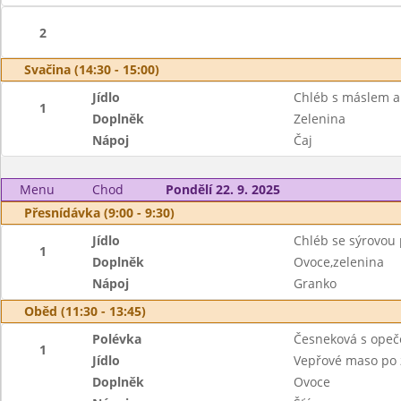
2
Svačina (14:30 - 15:00)
Jídlo
Chléb s máslem a
1
Doplněk
Zelenina
Nápoj
Čaj
Menu
Chod
Pondělí 22. 9. 2025
Přesnídávka (9:00 - 9:30)
Jídlo
Chléb se sýrovo
1
Doplněk
Ovoce,zelenina
Nápoj
Granko
Oběd (11:30 - 13:45)
Polévka
Česneková s ope
1
Jídlo
Vepřové maso po
Doplněk
Ovoce