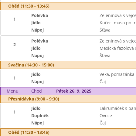
Oběd (11:30 - 13:45)
Polévka
Zeleninová s vej
1
Jídlo
Kuřecí maso po tr
Nápoj
Šťáva
Polévka
Zeleninová s vej
2
Jídlo
Mexická fazolová s
Nápoj
Šťáva
Svačina (14:30 - 15:00)
Jídlo
Veka, pomazánka
1
Nápoj
Čaj
Menu
Chod
Pátek 26. 9. 2025
Přesnídávka (9:00 - 9:30)
Jídlo
Lakrumáček s ban
1
Doplněk
Ovoce
Nápoj
Čaj
Oběd (11:30 - 13:45)