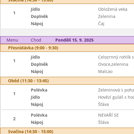
Jídlo
Obložená veka
1
Doplněk
Zelenina
Nápoj
Čaj
Menu
Chod
Pondělí 15. 9. 2025
Přesnídávka (9:00 - 9:30)
Jídlo
Celozrnný rohlík 
1
Doplněk
Ovoce,zelenina
Nápoj
Malcao
Oběd (11:30 - 13:45)
Polévka
Zeleninová s poh
1
Jídlo
Hovězí guláš s h
Nápoj
Šťáva
Polévka
NEVAŘÍ SE
2
Nápoj
Šťáva
Svačina (14:30 - 15:00)