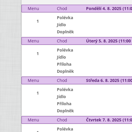
Menu
Chod
Pondělí 4. 8. 2025 (11:0
Polévka
1
Jídlo
Doplněk
Menu
Chod
Úterý 5. 8. 2025 (11:00 
Polévka
1
Jídlo
Příloha
Doplněk
Menu
Chod
Středa 6. 8. 2025 (11:00
Polévka
1
Jídlo
Příloha
Doplněk
Menu
Chod
Čtvrtek 7. 8. 2025 (11:0
Polévka