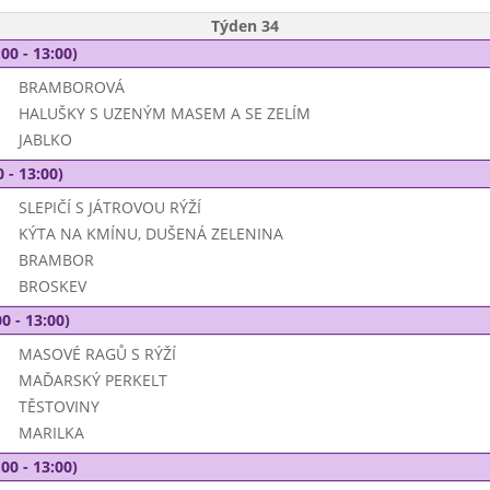
Týden 34
00 - 13:00)
BRAMBOROVÁ
HALUŠKY S UZENÝM MASEM A SE ZELÍM
JABLKO
 - 13:00)
SLEPIČÍ S JÁTROVOU RÝŽÍ
KÝTA NA KMÍNU, DUŠENÁ ZELENINA
BRAMBOR
BROSKEV
0 - 13:00)
MASOVÉ RAGŮ S RÝŽÍ
MAĎARSKÝ PERKELT
TĚSTOVINY
MARILKA
00 - 13:00)