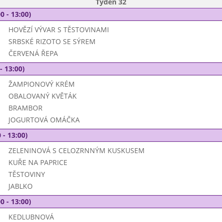
Týden 32
0 - 13:00)
HOVĚZÍ VÝVAR S TĚSTOVINAMI
SRBSKÉ RIZOTO SE SÝREM
ČERVENÁ ŘEPA
- 13:00)
ŽAMPIONOVÝ KRÉM
OBALOVANÝ KVĚTÁK
BRAMBOR
JOGURTOVÁ OMÁČKA
 - 13:00)
ZELENINOVÁ S CELOZRNNÝM KUSKUSEM
KUŘE NA PAPRICE
TĚSTOVINY
JABLKO
0 - 13:00)
KEDLUBNOVÁ