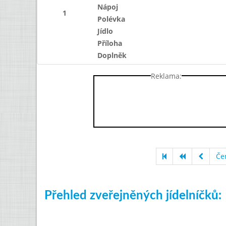
Nápoj
1
Polévka
Jídlo
Příloha
Doplněk
Reklama:
Če
Přehled zveřejněných jídelníčků: