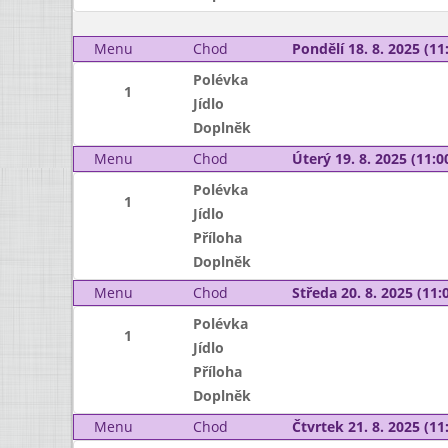
Menu
Chod
Pondělí 18. 8. 2025 (11:
Polévka
1
Jídlo
Doplněk
Menu
Chod
Úterý 19. 8. 2025 (11:00
Polévka
1
Jídlo
Příloha
Doplněk
Menu
Chod
Středa 20. 8. 2025 (11:0
Polévka
1
Jídlo
Příloha
Doplněk
Menu
Chod
Čtvrtek 21. 8. 2025 (11: