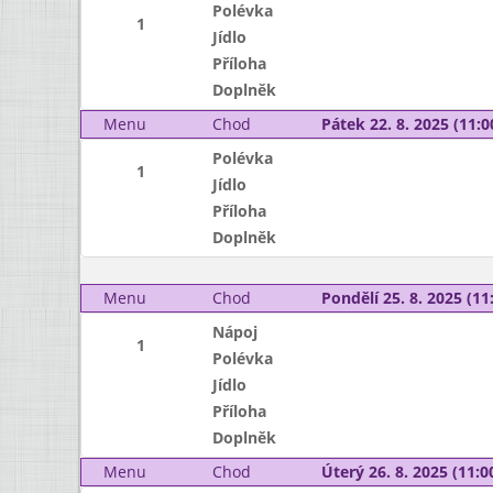
Polévka
1
Jídlo
Příloha
Doplněk
Menu
Chod
Pátek 22. 8. 2025 (11:0
Polévka
1
Jídlo
Příloha
Doplněk
Menu
Chod
Pondělí 25. 8. 2025 (11:
Nápoj
1
Polévka
Jídlo
Příloha
Doplněk
Menu
Chod
Úterý 26. 8. 2025 (11:00