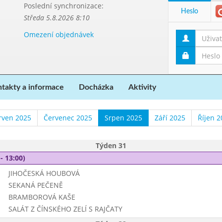
Poslední synchronizace:
Heslo
Středa 5.8.2026 8:10
Omezení objednávek
takty a informace
Docházka
Aktivity
rven 2025
Červenec 2025
Srpen 2025
Září 2025
Říjen 2
Týden 31
- 13:00)
JIHOČESKÁ HOUBOVÁ
SEKANÁ PEČENĚ
BRAMBOROVÁ KAŠE
SALÁT Z ČÍNSKÉHO ZELÍ S RAJČATY