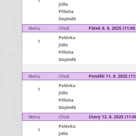
1
Jídlo
Příloha
Doplněk
Menu
Chod
Pátek 8. 8. 2025 (11:00 
Polévka
1
Jídlo
Příloha
Doplněk
Menu
Chod
Pondělí 11. 8. 2025 (11:
Polévka
1
Jídlo
Příloha
Doplněk
Menu
Chod
Úterý 12. 8. 2025 (11:00
Polévka
1
Jídlo