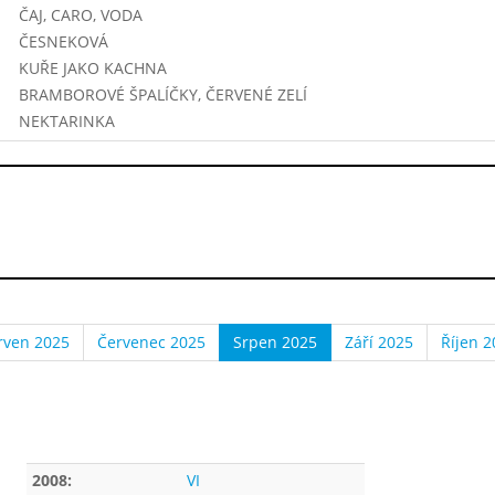
ČAJ, CARO, VODA
ČESNEKOVÁ
KUŘE JAKO KACHNA
BRAMBOROVÉ ŠPALÍČKY, ČERVENÉ ZELÍ
NEKTARINKA
rven 2025
Červenec 2025
Srpen 2025
Září 2025
Říjen 2
2008:
VI