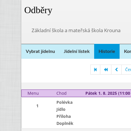
Odběry
Základní škola a mateřská škola Krouna
Vybrat jídelnu
Jídelní lístek
Historie
Kon
Če
Menu
Chod
Pátek 1. 8. 2025 (11:00 
Polévka
1
Jídlo
Příloha
Doplněk