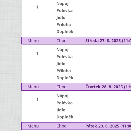
Nápoj
1
Polévka
Jídlo
Příloha
Doplněk
Menu
Chod
Středa 27. 8. 2025 (11:0
Nápoj
1
Polévka
Jídlo
Příloha
Doplněk
Menu
Chod
Čtvrtek 28. 8. 2025 (11:
Nápoj
1
Polévka
Jídlo
Doplněk
Menu
Chod
Pátek 29. 8. 2025 (11:0