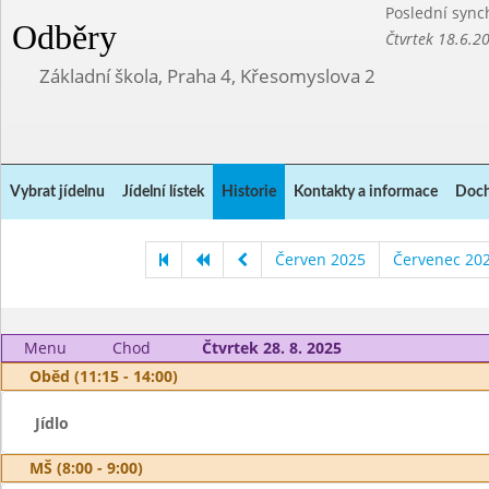
Poslední sync
Odběry
Čtvrtek 18.6.2
Základní škola, Praha 4, Křesomyslova 2
Vybrat jídelnu
Jídelní lístek
Historie
Kontakty a informace
Doch
Červen 2025
Červenec 20
Menu
Chod
Čtvrtek 28. 8. 2025
Oběd (11:15 - 14:00)
Jídlo
MŠ (8:00 - 9:00)