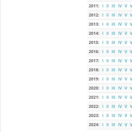
2011:
I
II
III
IV
V
V
2012:
I
II
III
IV
V
V
2013:
I
II
III
IV
V
V
2014:
I
II
III
IV
V
V
2015:
I
II
III
IV
V
V
2016:
I
II
III
IV
V
V
2017:
I
II
III
IV
V
V
2018:
I
II
III
IV
V
V
2019:
I
II
III
IV
V
V
2020:
I
II
III
IV
V
V
2021:
I
II
III
IV
V
V
2022:
I
II
III
IV
V
V
2023:
I
II
III
IV
V
V
2024:
I
II
III
IV
V
V