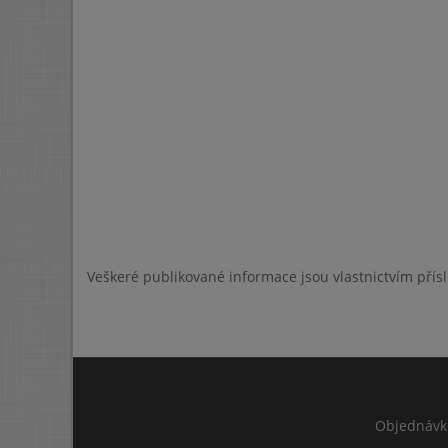
Veškeré publikované informace jsou vlastnictvím přís
Objednávk