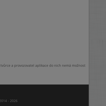
a tvůrce a provozovatel aplikace do nich nemá možnost
014 - 2026