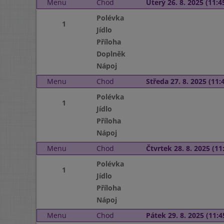
Menu
Chod
Úterý 26. 8. 2025 (11:45
Polévka
1
Jídlo
Příloha
Doplněk
Nápoj
Menu
Chod
Středa 27. 8. 2025 (11:4
Polévka
1
Jídlo
Příloha
Nápoj
Menu
Chod
Čtvrtek 28. 8. 2025 (11:
Polévka
1
Jídlo
Příloha
Nápoj
Menu
Chod
Pátek 29. 8. 2025 (11:4