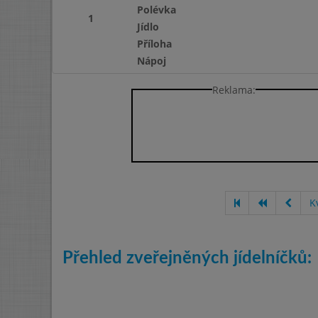
Polévka
1
Jídlo
Příloha
Nápoj
Reklama:
K
Přehled zveřejněných jídelníčků: