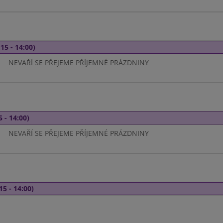
15 - 14:00)
NEVAŘÍ SE PŘEJEME PŘÍJEMNÉ PRÁZDNINY
5 - 14:00)
NEVAŘÍ SE PŘEJEME PŘÍJEMNÉ PRÁZDNINY
15 - 14:00)