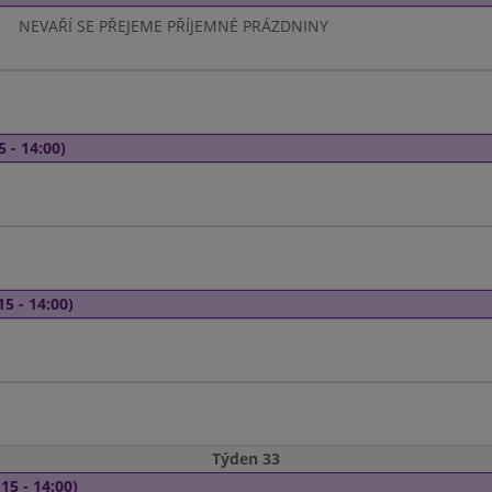
NEVAŘÍ SE PŘEJEME PŘÍJEMNÉ PRÁZDNINY
5 - 14:00)
15 - 14:00)
Týden 33
15 - 14:00)