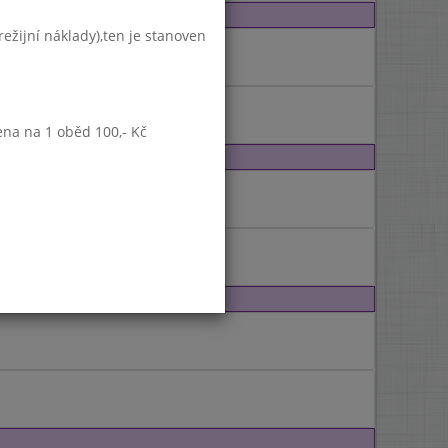
ežijní náklady),ten je stanoven
ena na 1 oběd 100,- Kč