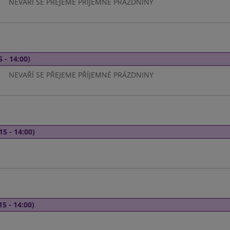
NEVAŘÍ SE PŘEJEME PŘÍJEMNÉ PRÁZDNINY
5 - 14:00)
NEVAŘÍ SE PŘEJEME PŘÍJEMNÉ PRÁZDNINY
15 - 14:00)
15 - 14:00)