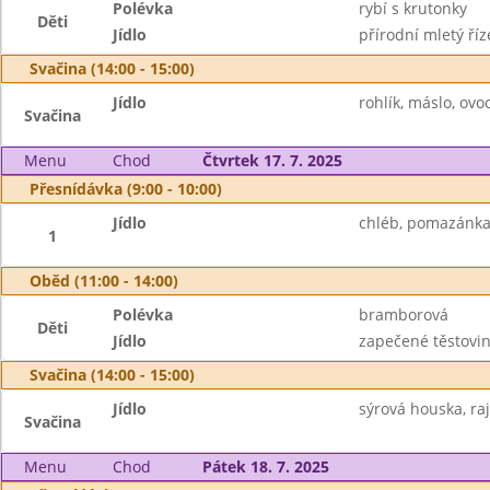
Polévka
rybí s krutonky
Děti
Jídlo
přírodní mletý ří
Svačina (14:00 - 15:00)
Jídlo
rohlík, máslo, ov
Svačina
Menu
Chod
Čtvrtek 17. 7. 2025
Přesnídávka (9:00 - 10:00)
Jídlo
chléb, pomazánka 
1
Oběd (11:00 - 14:00)
Polévka
bramborová
Děti
Jídlo
zapečené těstoviny
Svačina (14:00 - 15:00)
Jídlo
sýrová houska, ra
Svačina
Menu
Chod
Pátek 18. 7. 2025