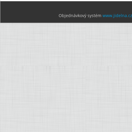
Objednávkový systém
www.jidelna.c