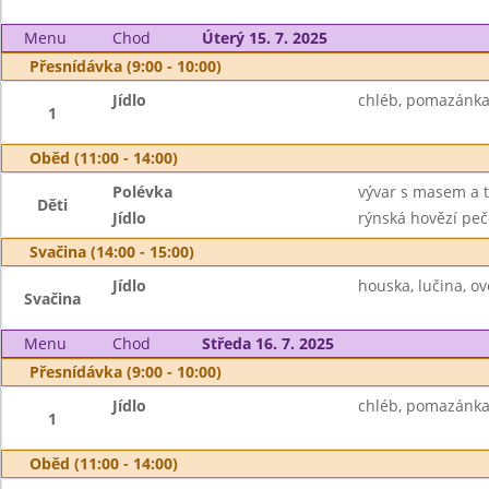
Menu
Chod
Úterý 15. 7. 2025
Přesnídávka (9:00 - 10:00)
Jídlo
chléb, pomazánka 
1
Oběd (11:00 - 14:00)
Polévka
vývar s masem a 
Děti
Jídlo
rýnská hovězí peče
Svačina (14:00 - 15:00)
Jídlo
houska, lučina, o
Svačina
Menu
Chod
Středa 16. 7. 2025
Přesnídávka (9:00 - 10:00)
Jídlo
chléb, pomazánka 
1
Oběd (11:00 - 14:00)