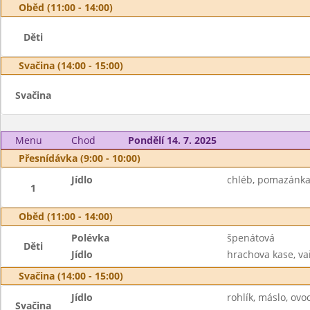
Oběd (11:00 - 14:00)
Děti
Svačina (14:00 - 15:00)
Svačina
Menu
Chod
Pondělí 14. 7. 2025
Přesnídávka (9:00 - 10:00)
Jídlo
chléb, pomazánka 
1
Oběd (11:00 - 14:00)
Polévka
špenátová
Děti
Jídlo
hrachova kase, vař
Svačina (14:00 - 15:00)
Jídlo
rohlík, máslo, ovo
Svačina