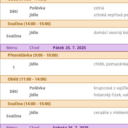
Polévka
zelná
Děti
Jídlo
srbská vepřová peč
Svačina (14:00 - 15:00)
Jídlo
domácí ovocný kol
Svačina
Menu
Chod
Pátek 25. 7. 2025
Přesnídávka (9:00 - 10:00)
Jídlo
chléb, pomazánka 
1
Oběd (11:00 - 14:00)
Polévka
krupicová s vajíč
Děti
Jídlo
holanský řízek, v
Svačina (14:00 - 15:00)
Jídlo
ceraálie s mlékem
Svačina
Menu
Chod
Sobota 26. 7. 2025