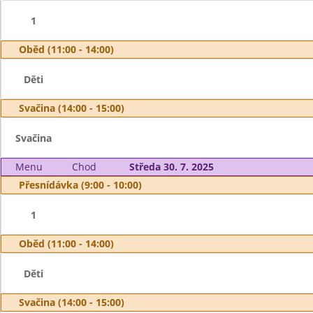
1
Oběd (11:00 - 14:00)
Děti
Svačina (14:00 - 15:00)
Svačina
Menu
Chod
Středa 30. 7. 2025
Přesnídávka (9:00 - 10:00)
1
Oběd (11:00 - 14:00)
Děti
Svačina (14:00 - 15:00)