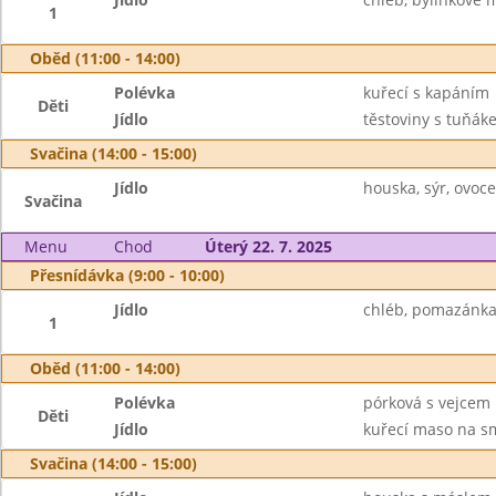
1
Oběd (11:00 - 14:00)
Polévka
kuřecí s kapáním
Děti
Jídlo
těstoviny s tuňák
Svačina (14:00 - 15:00)
Jídlo
houska, sýr, ovoc
Svačina
Menu
Chod
Úterý 22. 7. 2025
Přesnídávka (9:00 - 10:00)
Jídlo
chléb, pomazánka 
1
Oběd (11:00 - 14:00)
Polévka
pórková s vejcem
Děti
Jídlo
kuřecí maso na s
Svačina (14:00 - 15:00)