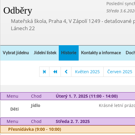
Poslední sync
Odběry
Středa 3.6.202
Mateřská škola, Praha 4, V Zápolí 1249 - detašované 
Lánech 22
Vybrat jídelnu
Jídelní lístek
Historie
Kontakty a informace
Doch
Květen 2025
Červen 2025
Menu
Chod
Úterý 1. 7. 2025 (11:00 - 14:00)
Jídlo
Krásné letní práz
Děti
Menu
Chod
Středa 2. 7. 2025
Přesnídávka (9:00 - 10:00)