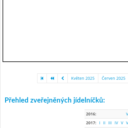
Květen 2025
Červen 2025
Přehled zveřejněných jídelníčků:
2016:
V
2017:
I
II
III
IV
V
V