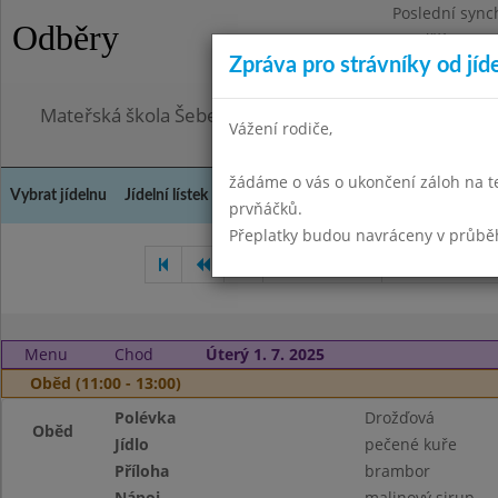
Poslední sync
Odběry
Pondělí 3.8.20
Zpráva pro strávníky od jíd
Omezení obje
Mateřská škola Šebetov, příspěvková organizace
Vážení rodiče,
žádáme o vás o ukončení záloh na t
Vybrat jídelnu
Jídelní lístek
Historie
Kontakty a informace
Doch
prvňáčků.
Přeplatky budou navráceny v průbě
Květen 2025
Červen 2025
Menu
Chod
Úterý 1. 7. 2025
Oběd (11:00 - 13:00)
Polévka
Drožďová
Oběd
Jídlo
pečené kuře
Příloha
brambor
Nápoj
malinový sirup