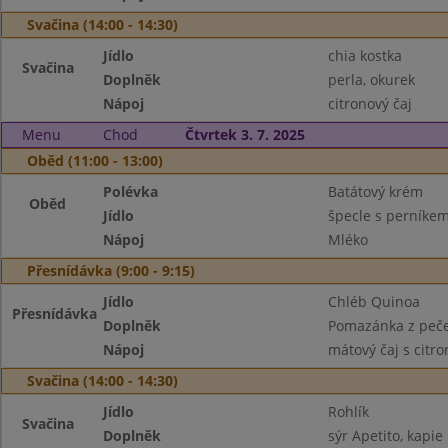
Svačina (14:00 - 14:30)
Jídlo
chia kostka
Svačina
Doplněk
perla, okurek
Nápoj
citronový čaj
Menu
Chod
Čtvrtek 3. 7. 2025
Oběd (11:00 - 13:00)
Polévka
Batátový krém
Oběd
Jídlo
špecle s perníke
Nápoj
Mléko
Přesnídávka (9:00 - 9:15)
Jídlo
Chléb Quinoa
Přesnídávka
Doplněk
Pomazánka z peče
Nápoj
mátový čaj s citr
Svačina (14:00 - 14:30)
Jídlo
Rohlík
Svačina
Doplněk
sýr Apetito, kapie