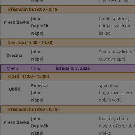
Přesnídávka (9:00 - 9:15)
Jídlo
Chléb špaldový
Přesnídávka
Doplněk
pomaz. vaječná , 
Nápoj
kakao
Svačina (14:00 - 14:30)
Jídlo
Smetanový krém 
Svačina
Nápoj
ovocný nápoj
Menu
Chod
Středa 2. 7. 2025
Oběd (11:00 - 13:00)
Polévka
špenátová
Oběd
Jídlo
bulgurové rizoto
Nápoj
dobrá voda
Přesnídávka (9:00 - 9:15)
Jídlo
toustový chléb
Přesnídávka
Doplněk
máslo, džem, jabl
Nápoj
Mléko