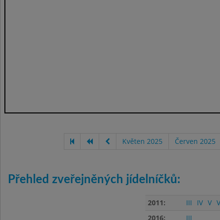
Květen 2025
Červen 2025
Přehled zveřejněných jídelníčků:
2011:
III
IV
V
V
2016:
III