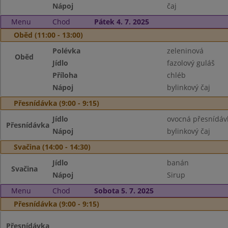
Nápoj
čaj
Menu
Chod
Pátek 4. 7. 2025
Oběd (11:00 - 13:00)
Polévka
zeleninová
Oběd
Jídlo
fazolový guláš
Příloha
chléb
Nápoj
bylinkový čaj
Přesnídávka (9:00 - 9:15)
Jídlo
ovocná přesnídáv
Přesnídávka
Nápoj
bylinkový čaj
Svačina (14:00 - 14:30)
Jídlo
banán
Svačina
Nápoj
Sirup
Menu
Chod
Sobota 5. 7. 2025
Přesnídávka (9:00 - 9:15)
Přesnídávka