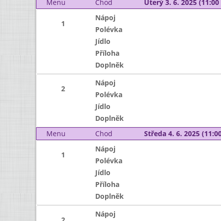
Menu
Chod
Úterý 3. 6. 2025 (11:00 
Nápoj
1
Polévka
Jídlo
Příloha
Doplněk
Nápoj
2
Polévka
Jídlo
Doplněk
Menu
Chod
Středa 4. 6. 2025 (11:00
Nápoj
1
Polévka
Jídlo
Příloha
Doplněk
Nápoj
2