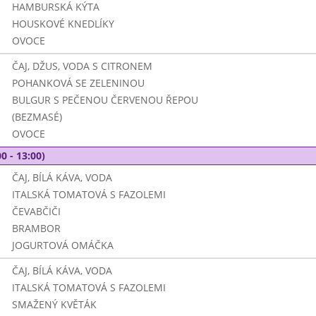
HAMBURSKÁ KÝTA
HOUSKOVÉ KNEDLÍKY
OVOCE
ČAJ, DŽUS, VODA S CITRONEM
POHANKOVÁ SE ZELENINOU
BULGUR S PEČENOU ČERVENOU ŘEPOU
(BEZMASÉ)
OVOCE
0 - 13:00)
ČAJ, BÍLÁ KÁVA, VODA
ITALSKÁ TOMATOVÁ S FAZOLEMI
ČEVABČIČI
BRAMBOR
JOGURTOVÁ OMÁČKA
ČAJ, BÍLÁ KÁVA, VODA
ITALSKÁ TOMATOVÁ S FAZOLEMI
SMAŽENÝ KVĚTÁK