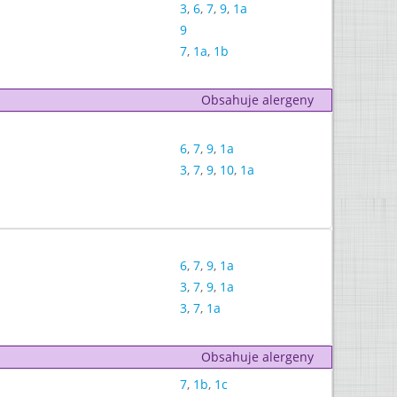
3
,
6
,
7
,
9
,
1a
9
7
,
1a
,
1b
Obsahuje alergeny
6
,
7
,
9
,
1a
3
,
7
,
9
,
10
,
1a
6
,
7
,
9
,
1a
3
,
7
,
9
,
1a
3
,
7
,
1a
Obsahuje alergeny
7
,
1b
,
1c