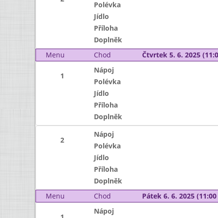
Polévka
Jídlo
Příloha
Doplněk
Menu
Chod
Čtvrtek 5. 6. 2025 (11:0
Nápoj
1
Polévka
Jídlo
Příloha
Doplněk
Nápoj
2
Polévka
Jídlo
Příloha
Doplněk
Menu
Chod
Pátek 6. 6. 2025 (11:00 
Nápoj
1