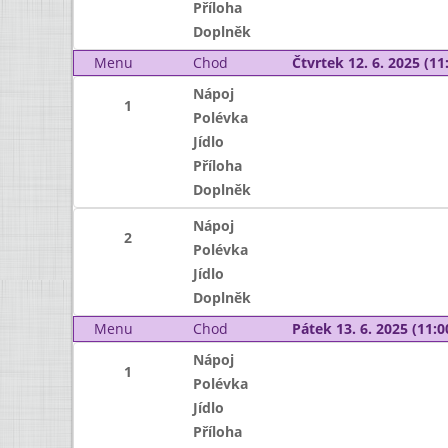
Příloha
Doplněk
Menu
Chod
Čtvrtek 12. 6. 2025 (11:
Nápoj
1
Polévka
Jídlo
Příloha
Doplněk
Nápoj
2
Polévka
Jídlo
Doplněk
Menu
Chod
Pátek 13. 6. 2025 (11:0
Nápoj
1
Polévka
Jídlo
Příloha