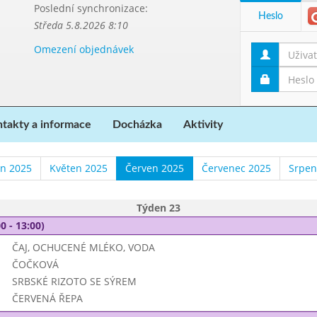
Poslední synchronizace:
Heslo
Středa 5.8.2026 8:10
Omezení objednávek
takty a informace
Docházka
Aktivity
n 2025
Květen 2025
Červen 2025
Červenec 2025
Srpen
Týden 23
0 - 13:00)
ČAJ, OCHUCENÉ MLÉKO, VODA
ČOČKOVÁ
SRBSKÉ RIZOTO SE SÝREM
ČERVENÁ ŘEPA