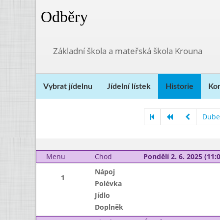
Odběry
Základní škola a mateřská škola Krouna
Vybrat jídelnu
Jídelní lístek
Historie
Kon
Dube
Menu
Chod
Pondělí 2. 6. 2025 (11:0
Nápoj
1
Polévka
Jídlo
Doplněk