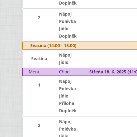
Doplněk
Nápoj
2
Polévka
Jídlo
Doplněk
Svačina (14:00 - 15:00)
Nápoj
Svačina
Jídlo
Menu
Chod
Středa 18. 6. 2025 (11:0
Nápoj
1
Polévka
Jídlo
Příloha
Doplněk
Nápoj
2
Polévka
Jídlo