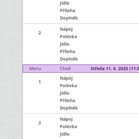
Jídlo
Příloha
Doplněk
Nápoj
2
Polévka
Jídlo
Příloha
Doplněk
Menu
Chod
Středa 11. 6. 2025 (11:0
Nápoj
1
Polévka
Jídlo
Příloha
Doplněk
Nápoj
2
Polévka
Jídlo