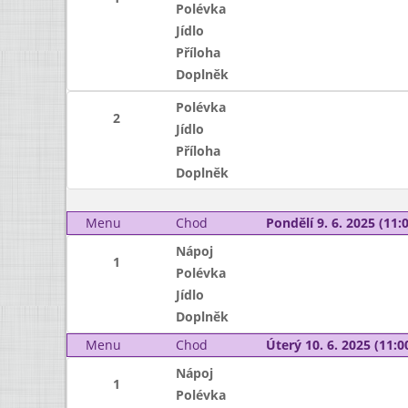
Polévka
Jídlo
Příloha
Doplněk
Polévka
2
Jídlo
Příloha
Doplněk
Menu
Chod
Pondělí 9. 6. 2025 (11:0
Nápoj
1
Polévka
Jídlo
Doplněk
Menu
Chod
Úterý 10. 6. 2025 (11:00
Nápoj
1
Polévka