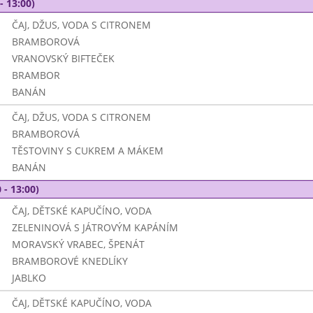
- 13:00)
ČAJ, DŽUS, VODA S CITRONEM
BRAMBOROVÁ
VRANOVSKÝ BIFTEČEK
BRAMBOR
BANÁN
ČAJ, DŽUS, VODA S CITRONEM
BRAMBOROVÁ
TĚSTOVINY S CUKREM A MÁKEM
BANÁN
 - 13:00)
ČAJ, DĚTSKÉ KAPUČÍNO, VODA
ZELENINOVÁ S JÁTROVÝM KAPÁNÍM
MORAVSKÝ VRABEC, ŠPENÁT
BRAMBOROVÉ KNEDLÍKY
JABLKO
ČAJ, DĚTSKÉ KAPUČÍNO, VODA