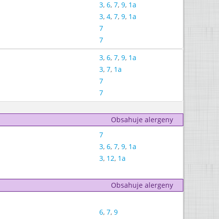
3
,
6
,
7
,
9
,
1a
3
,
4
,
7
,
9
,
1a
7
7
3
,
6
,
7
,
9
,
1a
3
,
7
,
1a
7
7
Obsahuje alergeny
7
3
,
6
,
7
,
9
,
1a
3
,
12
,
1a
Obsahuje alergeny
6
,
7
,
9