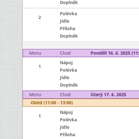
Doplněk
Polévka
2
Jídlo
Příloha
Doplněk
Menu
Chod
Pondělí 16. 6. 2025 (11:
Nápoj
1
Polévka
Jídlo
Doplněk
Menu
Chod
Úterý 17. 6. 2025
Oběd (11:00 - 13:00)
Nápoj
1
Polévka
Jídlo
Příloha