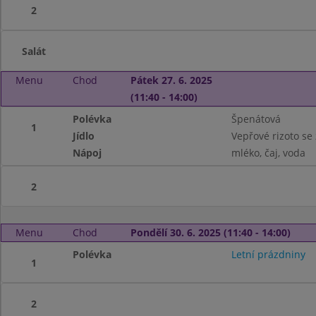
2
Salát
Menu
Chod
Pátek 27. 6. 2025
(11:40 - 14:00)
Polévka
Špenátová
1
Jídlo
Vepřové rizoto se 
Nápoj
mléko, čaj, voda
2
Menu
Chod
Pondělí 30. 6. 2025 (11:40 - 14:00)
Polévka
Letní prázdniny
1
2