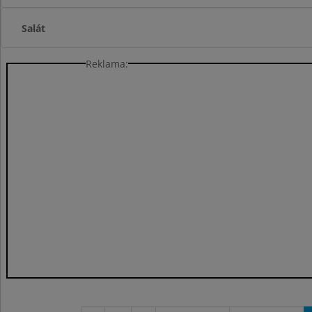
Salát
Reklama: