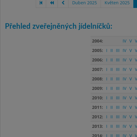
Duben 2025
Květen 2025
Přehled zveřejněných jídelníčků:
2004:
IV
V
V
2005:
I
II
III
IV
V
V
2006:
I
II
III
IV
V
V
2007:
I
II
III
IV
V
V
2008:
I
II
III
IV
V
V
2009:
I
II
III
IV
V
V
2010:
I
II
III
IV
V
V
2011:
I
II
III
IV
V
V
2012:
I
II
III
IV
V
V
2013:
I
II
III
IV
V
V
2014:
I
II
III
IV
V
V