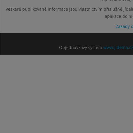
Veškeré publikované informace jsou vlastnictvím příslušné jídel
aplikace do n
Zásady 
Objednávkový systém
www.jidelna.c