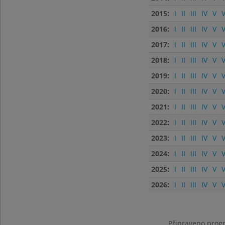
2015:
I
II
III
IV
V
V
2016:
I
II
III
IV
V
V
2017:
I
II
III
IV
V
V
2018:
I
II
III
IV
V
V
2019:
I
II
III
IV
V
V
2020:
I
II
III
IV
V
V
2021:
I
II
III
IV
V
V
2022:
I
II
III
IV
V
V
2023:
I
II
III
IV
V
V
2024:
I
II
III
IV
V
V
2025:
I
II
III
IV
V
V
2026:
I
II
III
IV
V
V
Připraveno progr