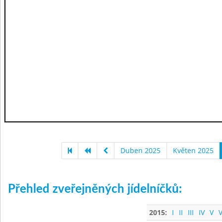
Duben 2025
Květen 2025
Přehled zveřejněných jídelníčků:
2015:
I
II
III
IV
V
V