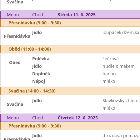
Svačina
Menu
Chod
Středa 11. 6. 2025
Přesnídávka (9:00 - 9:30)
Jídlo
loupáček,džem,kak
Přesnídávka
Oběd (11:00 - 14:00)
Polévka
čočková
Oběd
Jídlo
nudle s mákem
Doplněk
banán
Nápoj
mléko
Svačina (14:00 - 14:30)
Jídlo
Slavkovský chléb s
Svačina
mléko
Menu
Chod
Čtvrtek 12. 6. 2025
Přesnídávka (9:00 - 9:30)
Jídlo
droždová pomazán
Přesnídávka