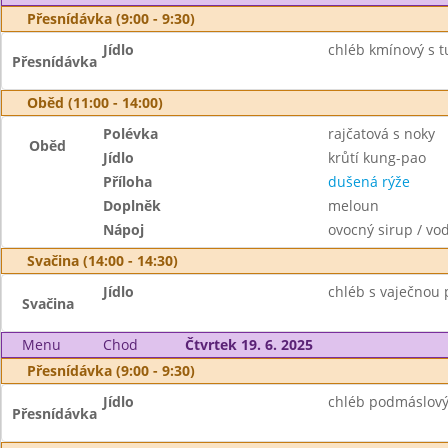
Přesnídávka (9:00 - 9:30)
Jídlo
chléb kmínový s t
Přesnídávka
Oběd (11:00 - 14:00)
Polévka
rajčatová s noky
Oběd
Jídlo
krůtí kung-pao
Příloha
dušená rýže
Doplněk
meloun
Nápoj
ovocný sirup / vo
Svačina (14:00 - 14:30)
Jídlo
chléb s vaječnou
Svačina
Menu
Chod
Čtvrtek 19. 6. 2025
Přesnídávka (9:00 - 9:30)
Jídlo
chléb podmáslový
Přesnídávka