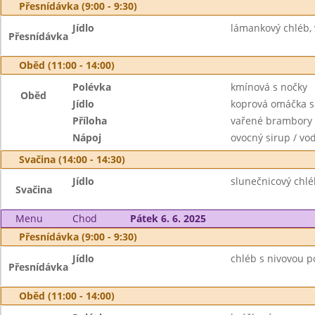
Přesnídávka (9:00 - 9:30)
Jídlo
lámankový chléb, 
Přesnídávka
Oběd (11:00 - 14:00)
Polévka
kmínová s nočky
Oběd
Jídlo
koprová omáčka s
Příloha
vařené brambory
Nápoj
ovocný sirup / vo
Svačina (14:00 - 14:30)
Jídlo
slunečnicový chlé
Svačina
Menu
Chod
Pátek 6. 6. 2025
Přesnídávka (9:00 - 9:30)
Jídlo
chléb s nivovou 
Přesnídávka
Oběd (11:00 - 14:00)