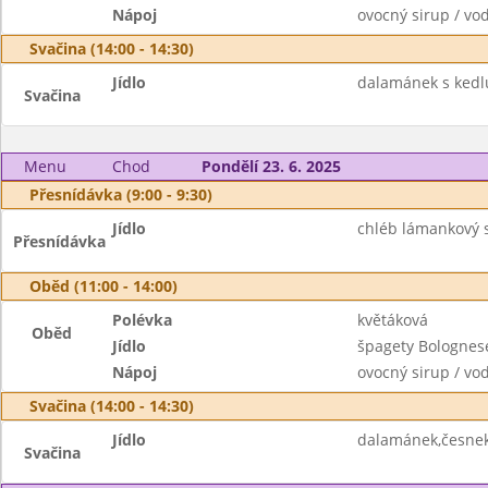
Nápoj
ovocný sirup / vo
Svačina (14:00 - 14:30)
Jídlo
dalamánek s ked
Svačina
Menu
Chod
Pondělí 23. 6. 2025
Přesnídávka (9:00 - 9:30)
Jídlo
chléb lámankový 
Přesnídávka
Oběd (11:00 - 14:00)
Polévka
květáková
Oběd
Jídlo
špagety Bolognes
Nápoj
ovocný sirup / vo
Svačina (14:00 - 14:30)
Jídlo
dalamánek,česnek
Svačina