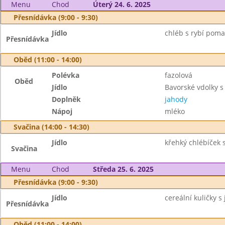
Menu
Chod
Úterý 24. 6. 2025
Přesnídávka (9:00 - 9:30)
Jídlo
chléb s rybí poma
Přesnídávka
Oběd (11:00 - 14:00)
Polévka
fazolová
Oběd
Jídlo
Bavorské vdolky s
Doplněk
jahody
Nápoj
mléko
Svačina (14:00 - 14:30)
Jídlo
křehký chlébíček 
Svačina
Menu
Chod
Středa 25. 6. 2025
Přesnídávka (9:00 - 9:30)
Jídlo
cereální kuličky s 
Přesnídávka
Oběd (11:00 - 14:00)