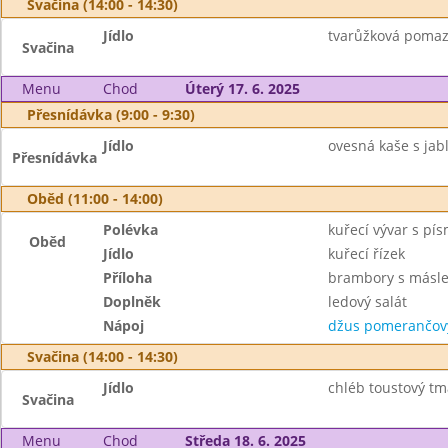
Svačina (14:00 - 14:30)
Jídlo
tvarůžková pomaz
Svačina
Menu
Chod
Úterý 17. 6. 2025
Přesnídávka (9:00 - 9:30)
Jídlo
ovesná kaše s jab
Přesnídávka
Oběd (11:00 - 14:00)
Polévka
kuřecí vývar s pí
Oběd
Jídlo
kuřecí řízek
Příloha
brambory s másl
Doplněk
ledový salát
Nápoj
džus pomerančov
Svačina (14:00 - 14:30)
Jídlo
chléb toustový t
Svačina
Menu
Chod
Středa 18. 6. 2025