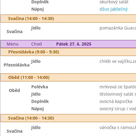
Doplněk
okurkový salát
Nápoj
džus jablečný
Svačina (14:00 - 14:30)
Jídlo
pomazánka Guaca
Svačina
Menu
Chod
Pátek 27. 6. 2025
Přesnídávka (9:00 - 9:30)
Jídlo
chléb ve vajíčku,z
Přesnídávka
Oběd (11:00 - 14:00)
Polévka
mrkvová se špal
Oběd
Jídlo
těstovinový salát
Doplněk
ovocná kapsička
Nápoj
ovocný sirup / vo
Svačina (14:00 - 14:30)
Jídlo
vánočka s ramou,
Svačina