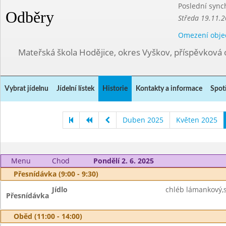
Poslední sync
Odběry
Středa 19.11.2
Omezení obje
Mateřská škola Hodějice, okres Vyškov, příspěvková 
Vybrat jídelnu
Jídelní lístek
Historie
Kontakty a informace
Spot
Duben 2025
Květen 2025
Menu
Chod
Pondělí 2. 6. 2025
Přesnídávka (9:00 - 9:30)
Jídlo
chléb lámankový,
Přesnídávka
Oběd (11:00 - 14:00)