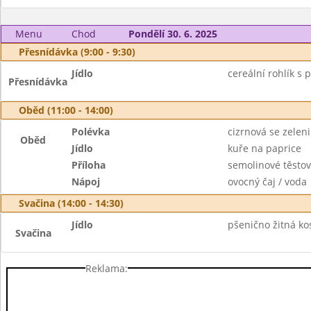
Menu
Chod
Pondělí 30. 6. 2025
Přesnídávka (9:00 - 9:30)
Jídlo
cereální rohlík s
Přesnídávka
Oběd (11:00 - 14:00)
Polévka
cizrnová se zelen
Oběd
Jídlo
kuře na paprice
Příloha
semolinové těstov
Nápoj
ovocný čaj / voda
Svačina (14:00 - 14:30)
Jídlo
pšenično žitná k
Svačina
Reklama: