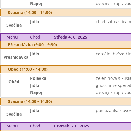
Nápoj
ovocný sirup / vo
Svačina (14:00 - 14:30)
Jídlo
chléb žitný s byl
Svačina
Menu
Chod
Středa 4. 6. 2025
Přesnídávka (9:00 - 9:30)
Jídlo
cereální hvězdičk
Přesnídávka
Oběd (11:00 - 14:00)
Polévka
zeleninová s kus
Oběd
Jídlo
gnocchi se špen
Nápoj
ovocný sirup / vo
Svačina (14:00 - 14:30)
Jídlo
pomazánka z avok
Svačina
Menu
Chod
Čtvrtek 5. 6. 2025