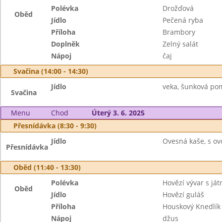
Polévka
Drožďová
Oběd
Jídlo
Pečená ryba
Příloha
Brambory
Doplněk
Zelný salát
Nápoj
čaj
Svačina (14:00 - 14:30)
Jídlo
veka, šunková pom
Svačina
Menu
Chod
Úterý 3. 6. 2025
Přesnídávka (8:30 - 9:30)
Jídlo
Ovesná kaše, s ov
Přesnídávka
Oběd (11:40 - 13:30)
Polévka
Hovězí vývar s ját
Oběd
Jídlo
Hovězí guláš
Příloha
Houskový Knedlík
Nápoj
džus