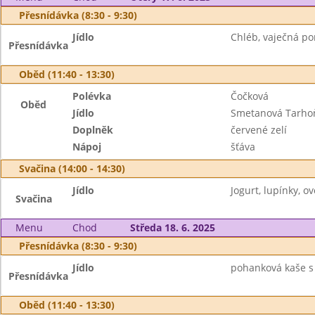
Přesnídávka (8:30 - 9:30)
Jídlo
Chléb, vaječná po
Přesnídávka
Oběd (11:40 - 13:30)
Polévka
Čočková
Oběd
Jídlo
Smetanová Tarho
Doplněk
červené zelí
Nápoj
šťáva
Svačina (14:00 - 14:30)
Jídlo
Jogurt, lupínky, ov
Svačina
Menu
Chod
Středa 18. 6. 2025
Přesnídávka (8:30 - 9:30)
Jídlo
pohanková kaše s 
Přesnídávka
Oběd (11:40 - 13:30)