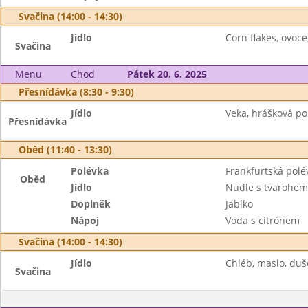
Svačina (14:00 - 14:30)
Jídlo
Corn flakes, ovoce
Svačina
Menu
Chod
Pátek 20. 6. 2025
Přesnídávka (8:30 - 9:30)
Jídlo
Veka, hrášková po
Přesnídávka
Oběd (11:40 - 13:30)
Polévka
Frankfurtská polé
Oběd
Jídlo
Nudle s tvarohem
Doplněk
Jablko
Nápoj
Voda s citrónem
Svačina (14:00 - 14:30)
Jídlo
Chléb, maslo, duš
Svačina