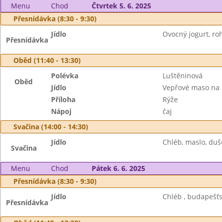
Menu
Chod
Čtvrtek 5. 6. 2025
Přesnídávka (8:30 - 9:30)
Jídlo
Ovocný jogurt, roh
Přesnídávka
Oběd (11:40 - 13:30)
Polévka
Luštěninová
Oběd
Jídlo
Vepřové maso na
Příloha
Rýže
Nápoj
čaj
Svačina (14:00 - 14:30)
Jídlo
Chléb, maslo, duše
Svačina
Menu
Chod
Pátek 6. 6. 2025
Přesnídávka (8:30 - 9:30)
Jídlo
Chléb , budapešť
Přesnídávka