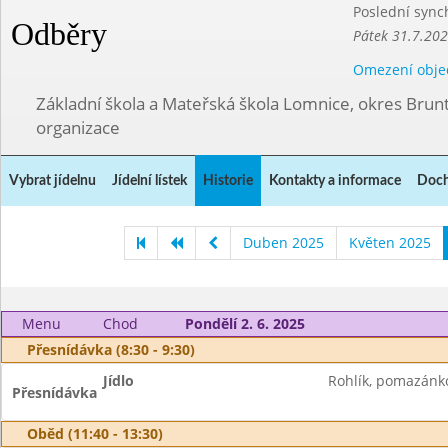
Poslední sync
Odběry
Pátek 31.7.202
Omezení obje
Základní škola a Mateřská škola Lomnice, okres Brunt
organizace
Vybrat jídelnu
Jídelní lístek
Historie
Kontakty a informace
Doch
Duben 2025
Květen 2025
Menu
Chod
Pondělí 2. 6. 2025
Přesnídávka (8:30 - 9:30)
Jídlo
Rohlík, pomazánko
Přesnídávka
Oběd (11:40 - 13:30)