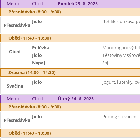
Menu
Chod
Pondělí 23. 6. 2025
Přesnídávka (8:30 - 9:30)
Jídlo
Rohlík, šunková p
Přesnídávka
Oběd (11:40 - 13:30)
Polévka
Mandragonový lek
Oběd
Jídlo
Těstoviny v sýrov
Nápoj
čaj
Svačina (14:00 - 14:30)
Jídlo
Jogurt, lupínky, ov
Svačina
Menu
Chod
Úterý 24. 6. 2025
Přesnídávka (8:30 - 9:30)
Jídlo
Puding s ovocem, 
Přesnídávka
Oběd (11:40 - 13:30)