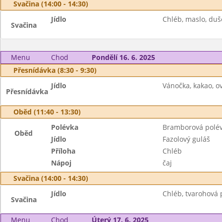
Svačina (14:00 - 14:30)
Jídlo
Chléb, maslo, duš
Svačina
Menu
Chod
Pondělí 16. 6. 2025
Přesnídávka (8:30 - 9:30)
Jídlo
Vánočka, kakao, ov
Přesnídávka
Oběd (11:40 - 13:30)
Polévka
Bramborová polé
Oběd
Jídlo
Fazolový guláš
Příloha
Chléb
Nápoj
čaj
Svačina (14:00 - 14:30)
Jídlo
Chléb, tvarohová 
Svačina
Menu
Chod
Úterý 17. 6. 2025