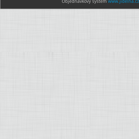
Objednávkový systém
www.jidelna.c