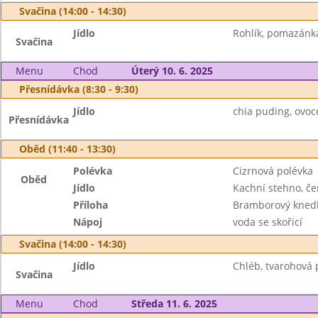
Svačina (14:00 - 14:30)
Jídlo
Rohlík, pomazánka
Svačina
Menu
Chod
Úterý 10. 6. 2025
Přesnídávka (8:30 - 9:30)
Jídlo
chia puding, ovoce
Přesnídávka
Oběd (11:40 - 13:30)
Polévka
Cizrnová polévka
Oběd
Jídlo
Kachní stehno, če
Příloha
Bramborový knedl
Nápoj
voda se skořicí
Svačina (14:00 - 14:30)
Jídlo
Chléb, tvarohová 
Svačina
Menu
Chod
Středa 11. 6. 2025