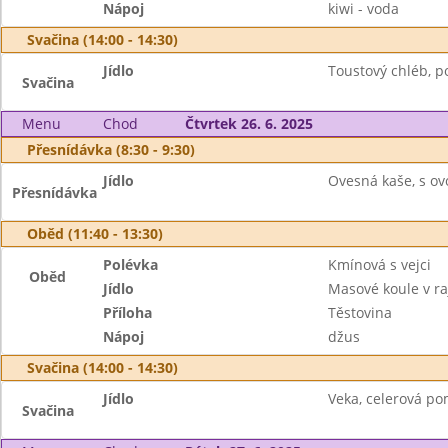
Nápoj
kiwi - voda
Svačina (14:00 - 14:30)
Jídlo
Toustový chléb, p
Svačina
Menu
Chod
Čtvrtek 26. 6. 2025
Přesnídávka (8:30 - 9:30)
Jídlo
Ovesná kaše, s ov
Přesnídávka
Oběd (11:40 - 13:30)
Polévka
Kmínová s vejci
Oběd
Jídlo
Masové koule v r
Příloha
Těstovina
Nápoj
džus
Svačina (14:00 - 14:30)
Jídlo
Veka, celerová po
Svačina