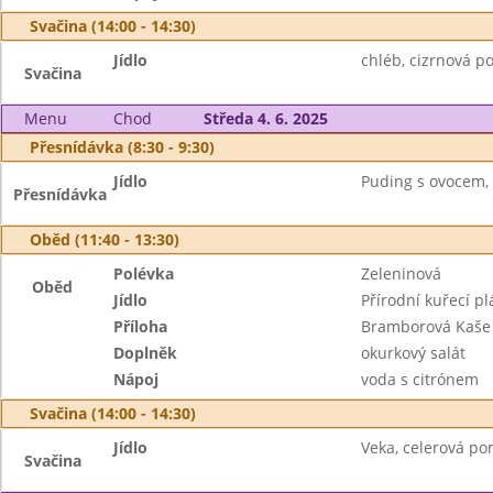
Svačina (14:00 - 14:30)
Jídlo
chléb, cizrnová p
Svačina
Menu
Chod
Středa 4. 6. 2025
Přesnídávka (8:30 - 9:30)
Jídlo
Puding s ovocem, 
Přesnídávka
Oběd (11:40 - 13:30)
Polévka
Zeleninová
Oběd
Jídlo
Přírodní kuřecí pl
Příloha
Bramborová Kaše
Doplněk
okurkový salát
Nápoj
voda s citrónem
Svačina (14:00 - 14:30)
Jídlo
Veka, celerová po
Svačina