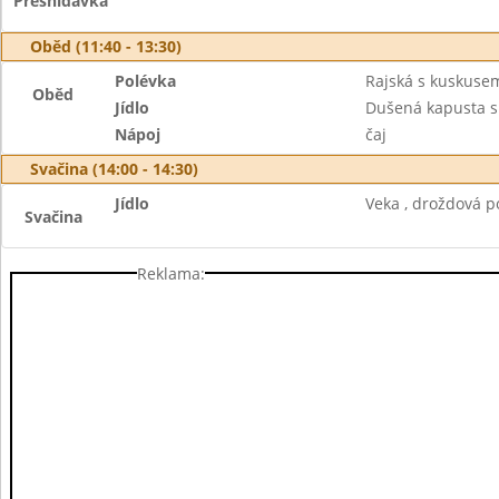
Přesnídávka
Oběd (11:40 - 13:30)
Polévka
Rajská s kuskuse
Oběd
Jídlo
Dušená kapusta 
Nápoj
čaj
Svačina (14:00 - 14:30)
Jídlo
Veka , droždová p
Svačina
Reklama: