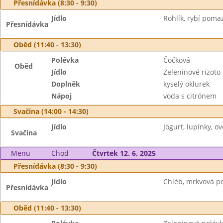
Přesnídávka (8:30 - 9:30)
Jídlo
Rohlík, rybí poma
Přesnídávka
Oběd (11:40 - 13:30)
Polévka
Čočková
Oběd
Jídlo
Zeleninové rizoto
Doplněk
kyselý oklurek
Nápoj
voda s citrónem
Svačina (14:00 - 14:30)
Jídlo
Jogurt, lupínky, ov
Svačina
Menu
Chod
Čtvrtek 12. 6. 2025
Přesnídávka (8:30 - 9:30)
Jídlo
Chléb, mrkvová po
Přesnídávka
Oběd (11:40 - 13:30)