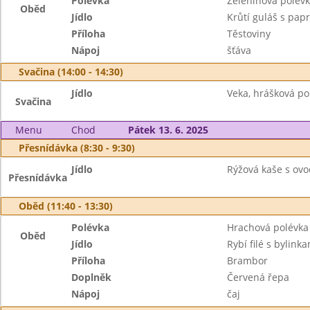
Polévka
Zeleninová polévka
Oběd
Jídlo
Krůtí guláš s pap
Příloha
Těstoviny
Nápoj
šťáva
Svačina (14:00 - 14:30)
Jídlo
Veka, hrášková po
Svačina
Menu
Chod
Pátek 13. 6. 2025
Přesnídávka (8:30 - 9:30)
Jídlo
Rýžová kaše s ov
Přesnídávka
Oběd (11:40 - 13:30)
Polévka
Hrachová polévka
Oběd
Jídlo
Rybí filé s bylinka
Příloha
Brambor
Doplněk
Červená řepa
Nápoj
čaj