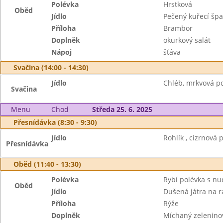
Polévka
Hrstková
Oběd
Jídlo
Pečený kuřecí špa
Příloha
Brambor
Doplněk
okurkový salát
Nápoj
šťáva
Svačina (14:00 - 14:30)
Jídlo
Chléb, mrkvová po
Svačina
Menu
Chod
Středa 25. 6. 2025
Přesnídávka (8:30 - 9:30)
Jídlo
Rohlík , cizrnová 
Přesnídávka
Oběd (11:40 - 13:30)
Polévka
Rybí polévka s nu
Oběd
Jídlo
Dušená játra na r
Příloha
Rýže
Doplněk
Míchaný zeleninov