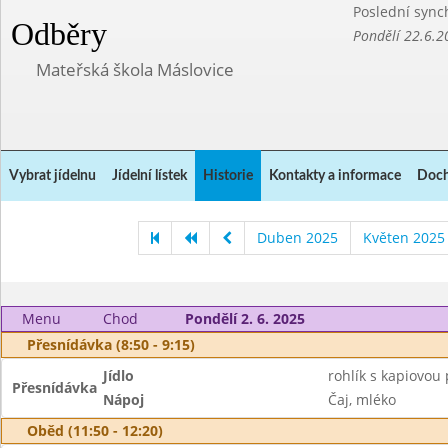
Poslední sync
Odběry
Pondělí 22.6.2
Mateřská škola Máslovice
Vybrat jídelnu
Jídelní lístek
Historie
Kontakty a informace
Doch
Duben 2025
Květen 2025
Menu
Chod
Pondělí 2. 6. 2025
Přesnídávka (8:50 - 9:15)
Jídlo
rohlík s kapiovou
Přesnídávka
Nápoj
Čaj, mléko
Oběd (11:50 - 12:20)