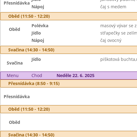
Přesnídávka
Nápoj
čaj s medem
Oběd (11:50 - 12:20)
Polévka
masový vývar se z
Oběd
Jídlo
střapečky se zelí
Nápoj
čaj ovocný
Svačina (14:30 - 14:50)
Jídlo
piškotová buchta,
Svačina
Menu
Chod
Neděle 22. 6. 2025
Přesnídávka (8:50 - 9:15)
Přesnídávka
Oběd (11:50 - 12:20)
Oběd
Svačina (14:30 - 14:50)