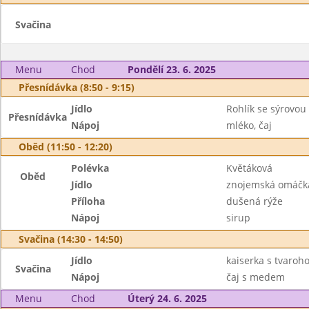
Svačina
Menu
Chod
Pondělí 23. 6. 2025
Přesnídávka (8:50 - 9:15)
Jídlo
Rohlík se sýrovo
Přesnídávka
Nápoj
mléko, čaj
Oběd (11:50 - 12:20)
Polévka
Květáková
Oběd
Jídlo
znojemská omáčk
Příloha
dušená rýže
Nápoj
sirup
Svačina (14:30 - 14:50)
Jídlo
kaiserka s tvaroh
Svačina
Nápoj
čaj s medem
Menu
Chod
Úterý 24. 6. 2025