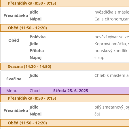
Přesnídávka (8:50 - 9:15)
Jídlo
hvězdička s másle
Přesnídávka
Nápoj
Čaj s citronem,ca
Oběd (11:50 - 12:20)
Polévka
hovězí vývar se z
Oběd
Jídlo
Koprová omáčka, 
Příloha
houskový knedlík
Nápoj
sirup
Svačina (14:30 - 14:50)
Jídlo
Chléb s máslem a 
Svačina
Menu
Chod
Středa 25. 6. 2025
Přesnídávka (8:50 - 9:15)
Jídlo
bílý smetanový jog
Přesnídávka
Nápoj
čaj
Oběd (11:50 - 12:20)