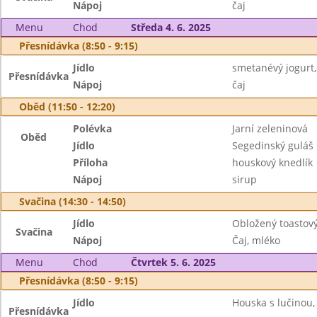
Nápoj
čaj
Menu
Chod
Středa 4. 6. 2025
Přesnídávka (8:50 - 9:15)
Jídlo
smetanévý jogurt,
Přesnídávka
Nápoj
čaj
Oběd (11:50 - 12:20)
Polévka
Jarní zeleninová
Oběd
Jídlo
Segedinský guláš
Příloha
houskový knedlík
Nápoj
sirup
Svačina (14:30 - 14:50)
Jídlo
Obložený toastový
Svačina
Nápoj
Čaj, mléko
Menu
Chod
Čtvrtek 5. 6. 2025
Přesnídávka (8:50 - 9:15)
Jídlo
Houska s lučinou,
Přesnídávka