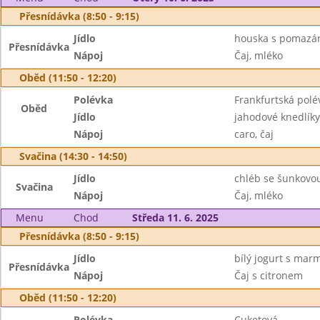
Přesnídávka (8:50 - 9:15)
Jídlo
houska s pomazán
Přesnídávka
Nápoj
Čaj, mléko
Oběd (11:50 - 12:20)
Polévka
Frankfurtská polé
Oběd
Jídlo
jahodové knedlíky
Nápoj
caro, čaj
Svačina (14:30 - 14:50)
Jídlo
chléb se šunkovou
Svačina
Nápoj
Čaj, mléko
Menu
Chod
Středa 11. 6. 2025
Přesnídávka (8:50 - 9:15)
Jídlo
bílý jogurt s mar
Přesnídávka
Nápoj
Čaj s citronem
Oběd (11:50 - 12:20)
Polévka
Cuketová