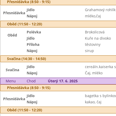
Přesnídávka (8:50 - 9:15)
Jídlo
Grahamový rohlík 
Přesnídávka
Nápoj
mléko,čaj
Oběd (11:50 - 12:20)
Polévka
Brokolicová
Oběd
Jídlo
Kuře na divoko
Příloha
těstoviny
Nápoj
sirup
Svačina (14:30 - 14:50)
Jídlo
cereáln.kaiserka 
Svačina
Nápoj
Čaj, mléko
Menu
Chod
Úterý 17. 6. 2025
Přesnídávka (8:50 - 9:15)
Jídlo
bagetka s bylinko
Přesnídávka
Nápoj
kakao, čaj
Oběd (11:50 - 12:20)