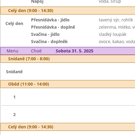
Nápoj
voda, sirup
Celý den (9:00 - 14:30)
Přesnídávka - jídlo
tavený sýr, rohlík
Celý den
Přesnídávka - doplně
zelenina, mléko, v
Svačina - jídlo
sladký loupák
Svačina - doplněk
ovoce, kakao, voda
Menu
Chod
Sobota 31. 5. 2025
Snídaně (7:00 - 8:00)
Snídaně
Oběd (11:00 - 14:00)
1
2
Celý den (9:00 - 14:30)