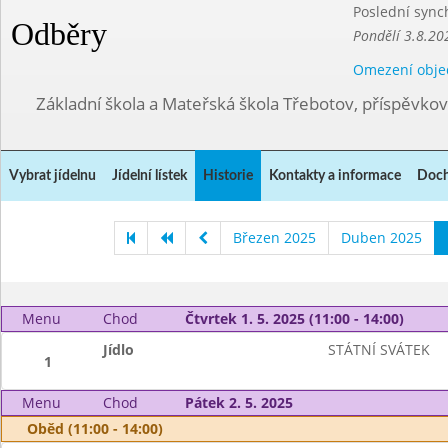
Poslední sync
Odběry
Pondělí 3.8.20
Omezení obje
Základní škola a Mateřská škola Třebotov, příspěvko
Vybrat jídelnu
Jídelní lístek
Historie
Kontakty a informace
Doch
Březen 2025
Duben 2025
Menu
Chod
Čtvrtek 1. 5. 2025 (11:00 - 14:00)
Jídlo
STÁTNÍ SVÁTEK
1
Menu
Chod
Pátek 2. 5. 2025
Oběd (11:00 - 14:00)