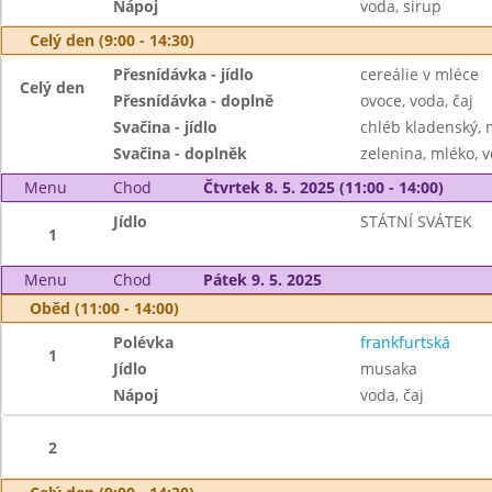
Nápoj
voda, sirup
Celý den (9:00 - 14:30)
Přesnídávka - jídlo
cereálie v mléce
Celý den
Přesnídávka - doplně
ovoce, voda, čaj
Svačina - jídlo
chléb kladenský, 
Svačina - doplněk
zelenina, mléko, v
Menu
Chod
Čtvrtek 8. 5. 2025 (11:00 - 14:00)
Jídlo
STÁTNÍ SVÁTEK
1
Menu
Chod
Pátek 9. 5. 2025
Oběd (11:00 - 14:00)
Polévka
frankfurtská
1
Jídlo
musaka
Nápoj
voda, čaj
2