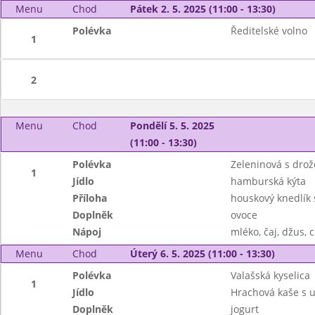
Menu
Chod
Pátek 2. 5. 2025 (11:00 - 13:30)
Polévka
Ředitelské volno
1
2
Menu
Chod
Pondělí 5. 5. 2025
(11:00 - 13:30)
Polévka
Zeleninová s dro
1
Jídlo
hamburská kýta
Příloha
houskový knedlík
Doplněk
ovoce
Nápoj
mléko, čaj, džus, 
Menu
Chod
Úterý 6. 5. 2025 (11:00 - 13:30)
Polévka
Valašská kyselica
1
Jídlo
Hrachová kaše s u
Doplněk
jogurt