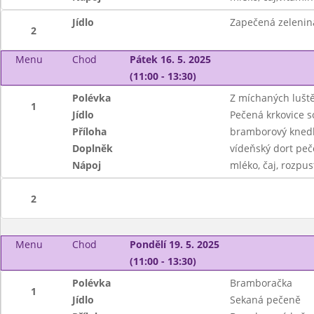
Jídlo
Zapečená zelenin
2
Menu
Chod
Pátek 16. 5. 2025
(11:00 - 13:30)
Polévka
Z míchaných lušt
1
Jídlo
Pečená krkovice s
Příloha
bramborový knedlí
Doplněk
vídeňský dort pe
Nápoj
mléko, čaj, rozpus
2
Menu
Chod
Pondělí 19. 5. 2025
(11:00 - 13:30)
Polévka
Bramboračka
1
Jídlo
Sekaná pečeně