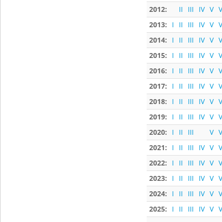
2012:
II
III
IV
V
V
2013:
I
II
III
IV
V
V
2014:
I
II
III
IV
V
V
2015:
I
II
III
IV
V
V
2016:
I
II
III
IV
V
V
2017:
I
II
III
IV
V
V
2018:
I
II
III
IV
V
V
2019:
I
II
III
IV
V
V
2020:
I
II
III
V
V
2021:
I
II
III
IV
V
V
2022:
I
II
III
IV
V
V
2023:
I
II
III
IV
V
V
2024:
I
II
III
IV
V
V
2025:
I
II
III
IV
V
V