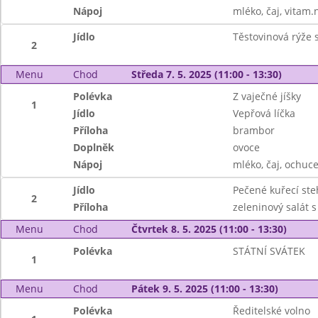
Nápoj
mléko, čaj, vitam.
Jídlo
Těstovinová rýže
2
Menu
Chod
Středa 7. 5. 2025 (11:00 - 13:30)
Polévka
Z vaječné jíšky
1
Jídlo
Vepřová líčka
Příloha
brambor
Doplněk
ovoce
Nápoj
mléko, čaj, ochuce
Jídlo
Pečené kuřecí st
2
Příloha
zeleninový salát s
Menu
Chod
Čtvrtek 8. 5. 2025 (11:00 - 13:30)
Polévka
STÁTNÍ SVÁTEK
1
Menu
Chod
Pátek 9. 5. 2025 (11:00 - 13:30)
Polévka
Ředitelské volno