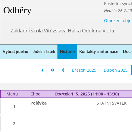
Poslední sync
Odběry
Neděle 26.7.2
Omezení obje
Základní škola Vítězslava Hálka Odolena Voda
Vybrat jídelnu
Jídelní lístek
Historie
Kontakty a informace
Doch
Březen 2025
Duben 2025
Menu
Chod
Čtvrtek 1. 5. 2025 (11:00 - 13:30)
Polévka
STÁTNÍ SVÁTEK
1
2