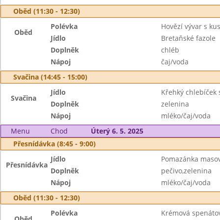
Oběd (11:30 - 12:30)
Polévka
Hovězí vývar s k
Oběd
Jídlo
Bretaňské fazole
Doplněk
chléb
Nápoj
čaj/voda
Svačina (14:45 - 15:00)
Jídlo
Křehký chlebíček
Svačina
Doplněk
zelenina
Nápoj
mléko/čaj/voda
Menu
Chod
Úterý 6. 5. 2025
Přesnídávka (8:45 - 9:00)
Jídlo
Pomazánka maso
Přesnídávka
Doplněk
pečivo,zelenina
Nápoj
mléko/čaj/voda
Oběd (11:30 - 12:30)
Polévka
Krémová spenáto
Oběd