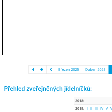
Březen 2025
Duben 2025
Přehled zveřejněných jídelníčků:
2018:
2019:
I
II
III
IV
V
V