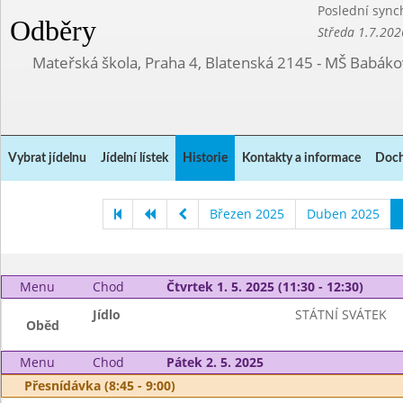
Poslední sync
Odběry
Středa 1.7.202
Mateřská škola, Praha 4, Blatenská 2145 - MŠ Babák
Vybrat jídelnu
Jídelní lístek
Historie
Kontakty a informace
Doch
Březen 2025
Duben 2025
Menu
Chod
Čtvrtek 1. 5. 2025 (11:30 - 12:30)
Jídlo
STÁTNÍ SVÁTEK
Oběd
Menu
Chod
Pátek 2. 5. 2025
Přesnídávka (8:45 - 9:00)