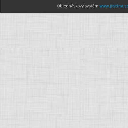
Objednávkový systém
www.jidelna.c