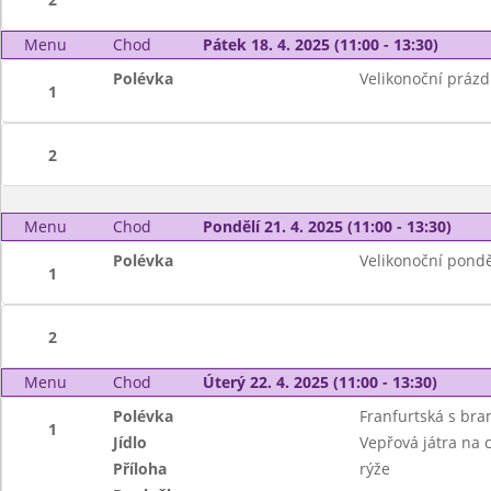
Menu
Chod
Pátek 18. 4. 2025 (11:00 - 13:30)
Polévka
Velikonoční prázd
1
2
Menu
Chod
Pondělí 21. 4. 2025 (11:00 - 13:30)
Polévka
Velikonoční pondě
1
2
Menu
Chod
Úterý 22. 4. 2025 (11:00 - 13:30)
Polévka
Franfurtská s br
1
Jídlo
Vepřová játra na 
Příloha
rýže