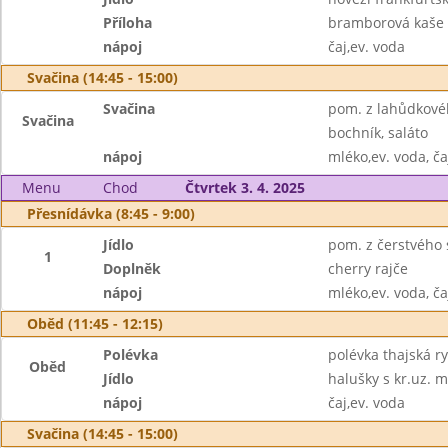
Příloha
bramborová kaše
nápoj
čaj,ev. voda
Svačina (14:45 - 15:00)
Svačina
pom. z lahůdkového
Svačina
bochník, saláto
nápoj
mléko,ev. voda, ča
Menu
Chod
Čtvrtek 3. 4. 2025
Přesnídávka (8:45 - 9:00)
Jídlo
pom. z čerstvého 
1
Doplněk
cherry rajče
nápoj
mléko,ev. voda, ča
Oběd (11:45 - 12:15)
Polévka
polévka thajská 
Oběd
Jídlo
halušky s kr.uz.
nápoj
čaj,ev. voda
Svačina (14:45 - 15:00)