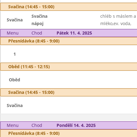
Svačina (14:45 - 15:00)
Svačina
chléb s máslem a
Svačina
nápoj
mléko,ev. voda,
Menu
Chod
Pátek 11. 4. 2025
Přesnídávka (8:45 - 9:00)
1
Oběd (11:45 - 12:15)
Oběd
Svačina (14:45 - 15:00)
Svačina
Menu
Chod
Pondělí 14. 4. 2025
Přesnídávka (8:45 - 9:00)