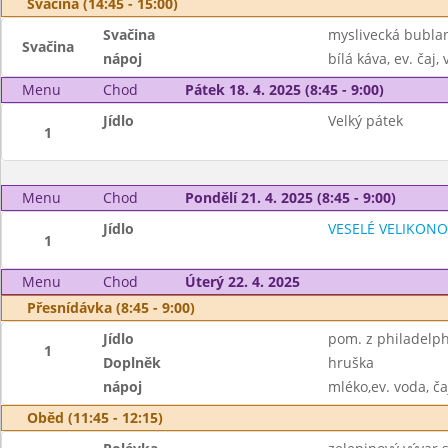
Svačina (14:45 - 15:00)
Svačina
myslivecká bubla
Svačina
nápoj
bílá káva, ev. čaj,
Menu
Chod
Pátek 18. 4. 2025 (8:45 - 9:00)
Jídlo
Velký pátek
1
Menu
Chod
Pondělí 21. 4. 2025 (8:45 - 9:00)
Jídlo
VESELÉ VELIKON
1
Menu
Chod
Úterý 22. 4. 2025
Přesnídávka (8:45 - 9:00)
Jídlo
pom. z philadelph
1
Doplněk
hruška
nápoj
mléko,ev. voda, ča
Oběd (11:45 - 12:15)