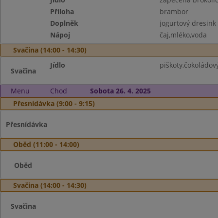
Příloha
brambor
Doplněk
jogurtový dresink
Nápoj
čaj,mléko,voda
Svačina (14:00 - 14:30)
Jídlo
piškoty,čokoládov
Svačina
Menu
Chod
Sobota 26. 4. 2025
Přesnídávka (9:00 - 9:15)
Přesnídávka
Oběd (11:00 - 14:00)
Oběd
Svačina (14:00 - 14:30)
Svačina