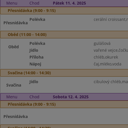
Menu
Chod
Pátek 11. 4. 2025
Přesnídávka (9:00 - 9:15)
Polévka
cerální croissant,
Přesnídávka
Oběd (11:00 - 14:00)
Polévka
gulášová
Oběd
Jídlo
vařené vejce,čočk
Příloha
chléb,okurek
Nápoj
čaj,mléko,voda
Svačina (14:00 - 14:30)
Jídlo
cibulový chléb,m
Svačina
Menu
Chod
Sobota 12. 4. 2025
Přesnídávka (9:00 - 9:15)
Přesnídávka