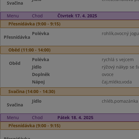
Svačina
Menu
Chod
Čtvrtek 17. 4. 2025
Přesnídávka (9:00 - 9:15)
Polévka
rohlík,ovocný jogu
Přesnídávka
Oběd (11:00 - 14:00)
Polévka
rychlá s vejcem
Oběd
Jídlo
rýžový nákyp se š
Doplněk
ovoce
Nápoj
čaj,mléko,voda
Svačina (14:00 - 14:30)
Jídlo
chléb,pomazánka 
Svačina
Menu
Chod
Pátek 18. 4. 2025
Přesnídávka (9:00 - 9:15)
Přesnídávka