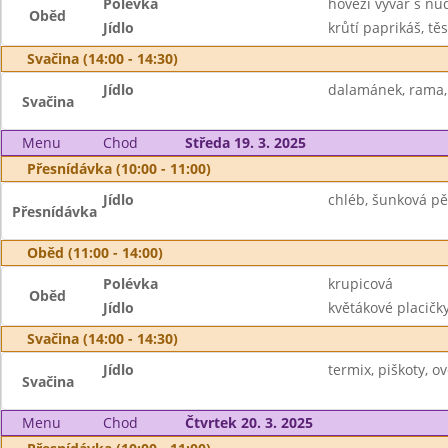
Polévka
hovězí vývar s nu
Oběd
Jídlo
krůtí paprikáš, těs
Svačina (14:00 - 14:30)
Jídlo
dalamánek, rama, 
Svačina
Menu
Chod
Středa 19. 3. 2025
Přesnídávka (10:00 - 11:00)
Jídlo
chléb, šunková pěn
Přesnídávka
Oběd (11:00 - 14:00)
Polévka
krupicová
Oběd
Jídlo
květákové placičky
Svačina (14:00 - 14:30)
Jídlo
termix, piškoty, ov
Svačina
Menu
Chod
Čtvrtek 20. 3. 2025