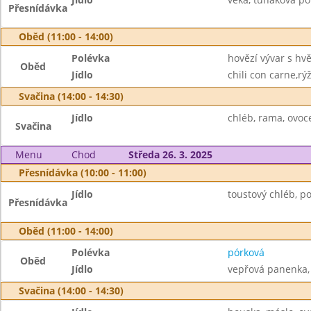
Přesnídávka
Oběd (11:00 - 14:00)
Polévka
hovězí vývar s hv
Oběd
Jídlo
chili con carne,rý
Svačina (14:00 - 14:30)
Jídlo
chléb, rama, ovoc
Svačina
Menu
Chod
Středa 26. 3. 2025
Přesnídávka (10:00 - 11:00)
Jídlo
toustový chléb, p
Přesnídávka
Oběd (11:00 - 14:00)
Polévka
pórková
Oběd
Jídlo
vepřová panenka, 
Svačina (14:00 - 14:30)