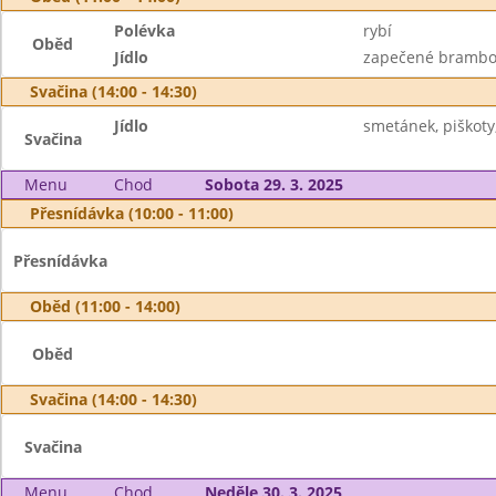
Polévka
rybí
Oběd
Jídlo
zapečené brambor
Svačina (14:00 - 14:30)
Jídlo
smetánek, piškoty,
Svačina
Menu
Chod
Sobota 29. 3. 2025
Přesnídávka (10:00 - 11:00)
Přesnídávka
Oběd (11:00 - 14:00)
Oběd
Svačina (14:00 - 14:30)
Svačina
Menu
Chod
Neděle 30. 3. 2025