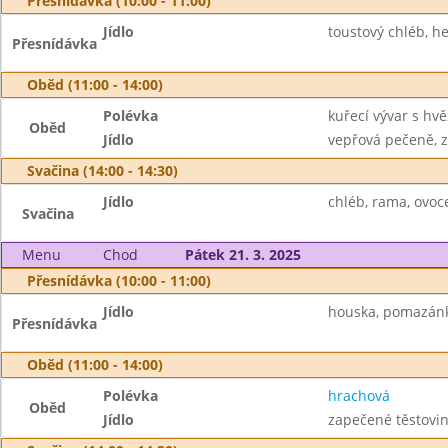
Přesnídávka (10:00 - 11:00)
Jídlo
toustový chléb, h
Přesnídávka
Oběd (11:00 - 14:00)
Polévka
kuřecí vývar s hv
Oběd
Jídlo
vepřová pečeně, z
Svačina (14:00 - 14:30)
Jídlo
chléb, rama, ovoce
Svačina
Menu
Chod
Pátek 21. 3. 2025
Přesnídávka (10:00 - 11:00)
Jídlo
houska, pomazánka
Přesnídávka
Oběd (11:00 - 14:00)
Polévka
hrachová
Oběd
Jídlo
zapečené těstovin