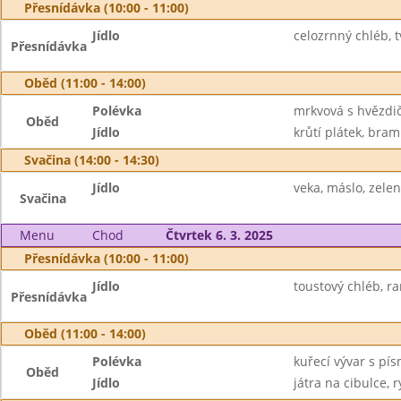
Přesnídávka (10:00 - 11:00)
Jídlo
celozrnný chléb, 
Přesnídávka
Oběd (11:00 - 14:00)
Polévka
mrkvová s hvězdi
Oběd
Jídlo
krůtí plátek, bram
Svačina (14:00 - 14:30)
Jídlo
veka, máslo, zelen
Svačina
Menu
Chod
Čtvrtek 6. 3. 2025
Přesnídávka (10:00 - 11:00)
Jídlo
toustový chléb, ra
Přesnídávka
Oběd (11:00 - 14:00)
Polévka
kuřecí vývar s pí
Oběd
Jídlo
játra na cibulce, r