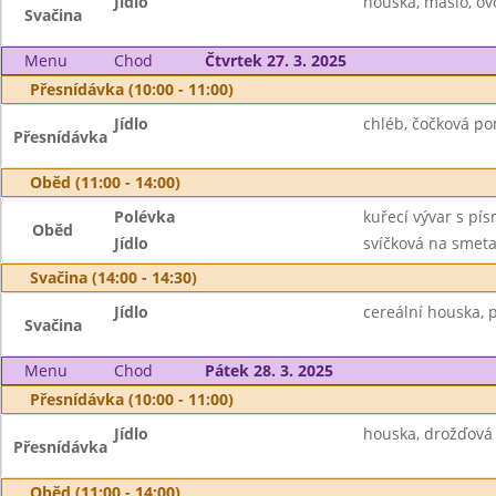
Jídlo
houska, máslo, ov
Svačina
Menu
Chod
Čtvrtek 27. 3. 2025
Přesnídávka (10:00 - 11:00)
Jídlo
chléb, čočková pom
Přesnídávka
Oběd (11:00 - 14:00)
Polévka
kuřecí vývar s pí
Oběd
Jídlo
svíčková na smeta
Svačina (14:00 - 14:30)
Jídlo
cereální houska,
Svačina
Menu
Chod
Pátek 28. 3. 2025
Přesnídávka (10:00 - 11:00)
Jídlo
houska, drožďová
Přesnídávka
Oběd (11:00 - 14:00)