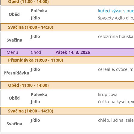
Oběd (11:00 - 14:00)
Polévka
kuřecí vývar s nu
Oběd
Jídlo
špagety Aglio olio
Svačina (14:00 - 14:30)
Jídlo
celozrnná houska,
Svačina
Menu
Chod
Pátek 14. 3. 2025
Přesnídávka (10:00 - 11:00)
Jídlo
cereálie, ovoce, ml
Přesnídávka
Oběd (11:00 - 14:00)
Polévka
krupicová
Oběd
Jídlo
čočka na kyselo, v
Svačina (14:00 - 14:30)
Jídlo
chléb, lučina, zele
Svačina