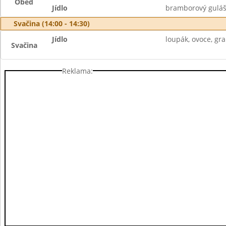
Oběd
Jídlo
bramborový guláš,
Svačina (14:00 - 14:30)
Jídlo
loupák, ovoce, gr
Svačina
Reklama: