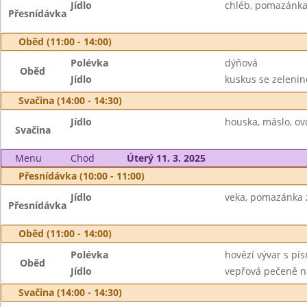
Jídlo
chléb, pomazánka 
Přesnídávka
Oběd (11:00 - 14:00)
Polévka
dýňová
Oběd
Jídlo
kuskus se zelenino
Svačina (14:00 - 14:30)
Jídlo
houska, máslo, ovo
Svačina
Menu
Chod
Úterý 11. 3. 2025
Přesnídávka (10:00 - 11:00)
Jídlo
veka, pomazánka z 
Přesnídávka
Oběd (11:00 - 14:00)
Polévka
hovězí vývar s pí
Oběd
Jídlo
vepřová pečeně na
Svačina (14:00 - 14:30)