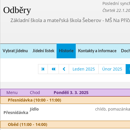
Poslední sync
Odběry
Čtvrtek 22.1.2
Základní škola a mateřská škola Šeberov - MŠ Na Pří
Vybrat jídelnu
Jídelní lístek
Historie
Kontakty a informace
Doch
Leden 2025
Únor 2025
Menu
Chod
Pondělí 3. 3. 2025
Přesnídávka (10:00 - 11:00)
Jídlo
chléb, pomazánka z
Přesnídávka
Oběd (11:00 - 14:00)