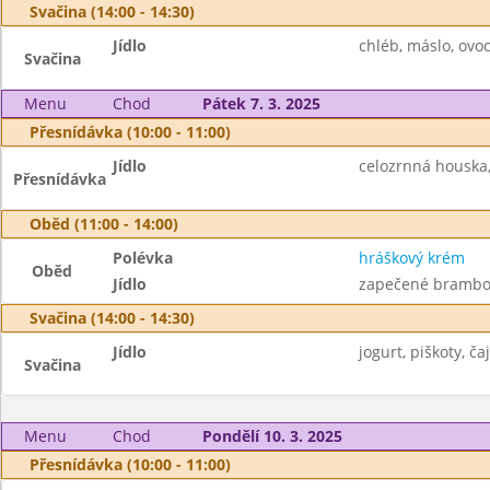
Svačina (14:00 - 14:30)
Jídlo
chléb, máslo, ovoce
Svačina
Menu
Chod
Pátek 7. 3. 2025
Přesnídávka (10:00 - 11:00)
Jídlo
celozrnná houska,
Přesnídávka
Oběd (11:00 - 14:00)
Polévka
hráškový krém
Oběd
Jídlo
zapečené brambor
Svačina (14:00 - 14:30)
Jídlo
jogurt, piškoty, čaj
Svačina
Menu
Chod
Pondělí 10. 3. 2025
Přesnídávka (10:00 - 11:00)