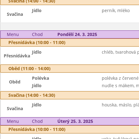
Svačina (14:00 - 14:30)
Jídlo
perník, mléko
Svačina
Menu
Chod
Pondělí 24. 3. 2025
Přesnídávka (10:00 - 11:00)
Jídlo
chléb, tvarohová 
Přesnídávka
Oběd (11:00 - 14:00)
Polévka
polévka z červené
Oběd
Jídlo
nudle s mákem, m
Svačina (14:00 - 14:30)
Jídlo
houska, máslo, plát
Svačina
Menu
Chod
Úterý 25. 3. 2025
Přesnídávka (10:00 - 11:00)
Jídlo
veka, tuňáková po