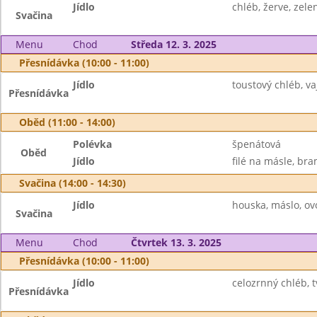
Jídlo
chléb, žerve, zele
Svačina
Menu
Chod
Středa 12. 3. 2025
Přesnídávka (10:00 - 11:00)
Jídlo
toustový chléb, v
Přesnídávka
Oběd (11:00 - 14:00)
Polévka
špenátová
Oběd
Jídlo
filé na másle, br
Svačina (14:00 - 14:30)
Jídlo
houska, máslo, ov
Svačina
Menu
Chod
Čtvrtek 13. 3. 2025
Přesnídávka (10:00 - 11:00)
Jídlo
celozrnný chléb, 
Přesnídávka