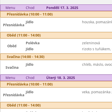
Menu
Chod
Pondělí 17. 3. 2025
Přesnídávka (10:00 - 11:00)
Jídlo
houska, pomazánka
Přesnídávka
Oběd (11:00 - 14:00)
Polévka
zeleninová
Oběd
Jídlo
rizoto s tuňákem, 
Svačina (14:00 - 14:30)
Jídlo
chléb, máslo, ovoc
Svačina
Menu
Chod
Úterý 18. 3. 2025
Přesnídávka (10:00 - 11:00)
Jídlo
veka, pomazánka z 
Přesnídávka
Oběd (11:00 - 14:00)