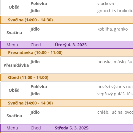
Polévka
vločková
Oběd
Jídlo
gnocchi s brokoli
Svačina (14:00 - 14:30)
Jídlo
kobliha, granko
Svačina
Menu
Chod
Úterý 4. 3. 2025
Přesnídávka (10:00 - 11:00)
Jídlo
houska, máslo, šun
Přesnídávka
Oběd (11:00 - 14:00)
Polévka
hovězí vývar s nu
Oběd
Jídlo
vepřový guláš, těs
Svačina (14:00 - 14:30)
Jídlo
chléb, lučina, ovo
Svačina
Menu
Chod
Středa 5. 3. 2025