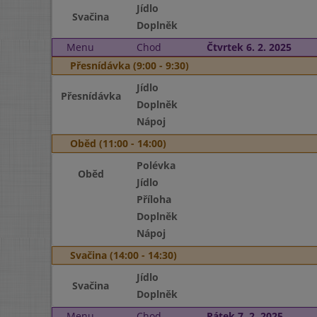
Jídlo
Svačina
Doplněk
Menu
Chod
Čtvrtek 6. 2. 2025
Přesnídávka (9:00 - 9:30)
Jídlo
Přesnídávka
Doplněk
Nápoj
Oběd (11:00 - 14:00)
Polévka
Oběd
Jídlo
Příloha
Doplněk
Nápoj
Svačina (14:00 - 14:30)
Jídlo
Svačina
Doplněk
Menu
Chod
Pátek 7. 2. 2025