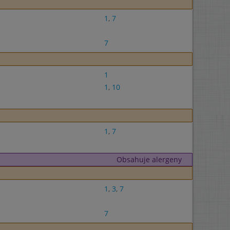
1
,
7
7
1
1
,
10
1
,
7
Obsahuje alergeny
1
,
3
,
7
7