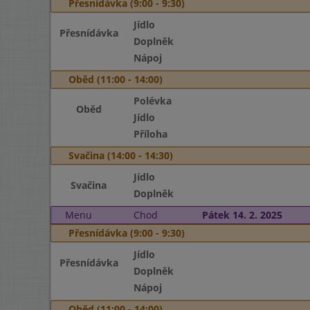
Přesnídávka (9:00 - 9:30)
Jídlo
Přesnídávka
Doplněk
Nápoj
Oběd (11:00 - 14:00)
Polévka
Oběd
Jídlo
Příloha
Svačina (14:00 - 14:30)
Jídlo
Svačina
Doplněk
Menu
Chod
Pátek 14. 2. 2025
Přesnídávka (9:00 - 9:30)
Jídlo
Přesnídávka
Doplněk
Nápoj
Oběd (11:00 - 14:00)