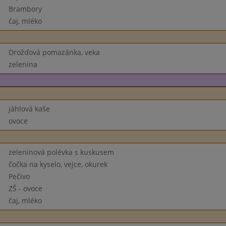
Brambory
čaj, mléko
Drožďová pomazánka, veka
zelenina
jáhlová kaše
ovoce
zeleninová polévka s kuskusem
čočka na kyselo, vejce, okurek
Pečivo
ZŠ - ovoce
čaj, mléko