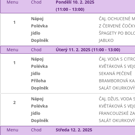
Menu
Chod
Pondělí 10. 2. 2025
(11:00 - 13:00)
Nápoj
ČAJ, OCHUCENÉ 
1
Polévka
Z ČERVENÉ ČOČK
Jídlo
ŠPAGETY PO BOL
Doplněk
JABLKO
Menu
Chod
Úterý 11. 2. 2025 (11:00 - 13:00)
Nápoj
ČAJ, VODA S CIT
1
Polévka
KVĚTÁKOVÁ S VEJ
Jídlo
SEKANÁ PEČENĚ
Příloha
BRAMBOROVÁ KA
Doplněk
SALÁT OKURKOVÝ
Nápoj
ČAJ, DŽUS, VODA
2
Polévka
KVĚTÁKOVÁ S VEJ
Jídlo
FRANCOUZSKÉ Z
Doplněk
SALÁT OKURKOVÝ
Menu
Chod
Středa 12. 2. 2025