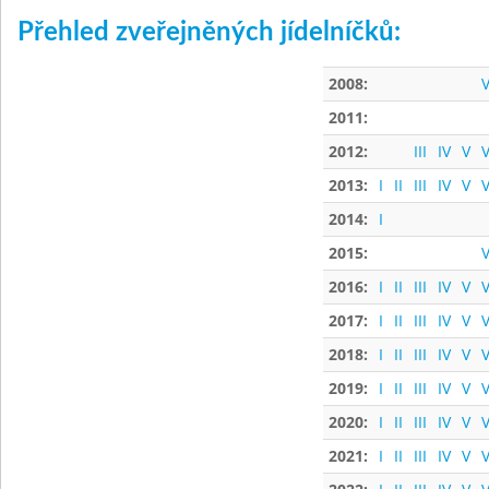
Přehled zveřejněných jídelníčků:
2008:
V
2011:
2012:
III
IV
V
V
2013:
I
II
III
IV
V
V
2014:
I
2015:
V
2016:
I
II
III
IV
V
V
2017:
I
II
III
IV
V
V
2018:
I
II
III
IV
V
V
2019:
I
II
III
IV
V
V
2020:
I
II
III
IV
V
V
2021:
I
II
III
IV
V
V