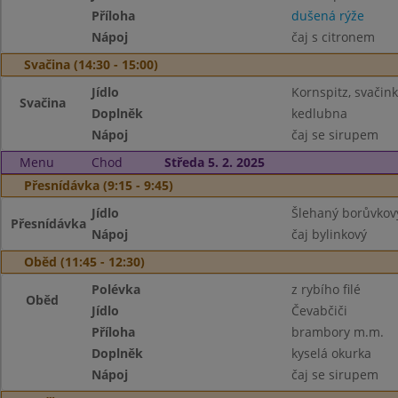
Příloha
dušená rýže
Nápoj
čaj s citronem
Svačina (14:30 - 15:00)
Jídlo
Kornspitz, svačin
Svačina
Doplněk
kedlubna
Nápoj
čaj se sirupem
Menu
Chod
Středa 5. 2. 2025
Přesnídávka (9:15 - 9:45)
Jídlo
Šlehaný borůvkový
Přesnídávka
Nápoj
čaj bylinkový
Oběd (11:45 - 12:30)
Polévka
z rybího filé
Oběd
Jídlo
Čevabčiči
Příloha
brambory m.m.
Doplněk
kyselá okurka
Nápoj
čaj se sirupem