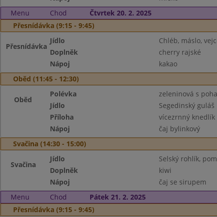
Menu
Chod
Čtvrtek 20. 2. 2025
Přesnídávka (9:15 - 9:45)
Jídlo
Chléb, máslo, vejc
Přesnídávka
Doplněk
cherry rajské
Nápoj
kakao
Oběd (11:45 - 12:30)
Polévka
zeleninová s poh
Oběd
Jídlo
Segedinský guláš
Příloha
vícezrnný knedlík
Nápoj
čaj bylinkový
Svačina (14:30 - 15:00)
Jídlo
Selský rohlík, po
Svačina
Doplněk
kiwi
Nápoj
čaj se sirupem
Menu
Chod
Pátek 21. 2. 2025
Přesnídávka (9:15 - 9:45)