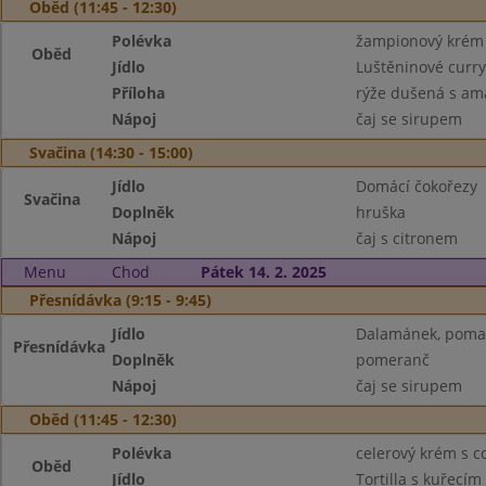
Oběd (11:45 - 12:30)
Polévka
žampionový krém
Oběd
Jídlo
Luštěninové curry
Příloha
rýže dušená s a
Nápoj
čaj se sirupem
Svačina (14:30 - 15:00)
Jídlo
Domácí čokořezy
Svačina
Doplněk
hruška
Nápoj
čaj s citronem
Menu
Chod
Pátek 14. 2. 2025
Přesnídávka (9:15 - 9:45)
Jídlo
Dalamánek, poma
Přesnídávka
Doplněk
pomeranč
Nápoj
čaj se sirupem
Oběd (11:45 - 12:30)
Polévka
celerový krém s co
Oběd
Jídlo
Tortilla s kuřecí