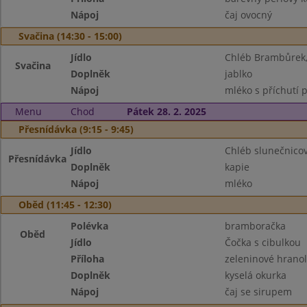
Nápoj
čaj ovocný
Svačina (14:30 - 15:00)
Jídlo
Chléb Brambůrek,
Svačina
Doplněk
jablko
Nápoj
mléko s příchutí p
Menu
Chod
Pátek 28. 2. 2025
Přesnídávka (9:15 - 9:45)
Jídlo
Chléb slunečnico
Přesnídávka
Doplněk
kapie
Nápoj
mléko
Oběd (11:45 - 12:30)
Polévka
bramboračka
Oběd
Jídlo
Čočka s cibulkou
Příloha
zeleninové hranol
Doplněk
kyselá okurka
Nápoj
čaj se sirupem