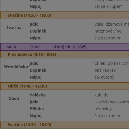
Nápoj
čaj se sirupem
Svačina (14:30 - 15:00)
Jídlo
Veka, džemové má
Svačina
Doplněk
hroznové víno
Nápoj
čaj s citronem
Menu
Chod
Úterý 18. 2. 2025
Přesnídávka (9:15 - 9:45)
Jídlo
Chléb, pomaz. z ma
Přesnídávka
Doplněk
bílá ředkev
Nápoj
čaj ovocný
Oběd (11:45 - 12:30)
Polévka
kulajda
Oběd
Jídlo
Hovězí maso vaře
Příloha
těstoviny
Nápoj
čaj s citronem
Svačina (14:30 - 15:00)