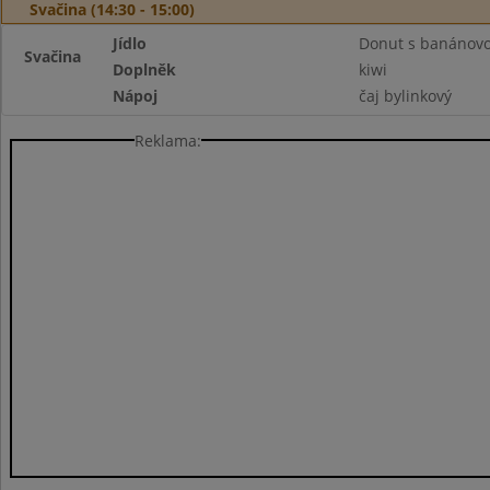
Svačina (14:30 - 15:00)
Jídlo
Donut s banánovo
Svačina
Doplněk
kiwi
Nápoj
čaj bylinkový
Reklama: