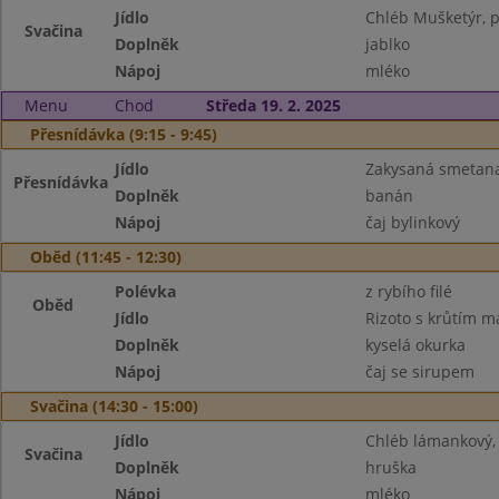
Jídlo
Chléb Mušketýr, 
Svačina
Doplněk
jablko
Nápoj
mléko
Menu
Chod
Středa 19. 2. 2025
Přesnídávka (9:15 - 9:45)
Jídlo
Zakysaná smetana
Přesnídávka
Doplněk
banán
Nápoj
čaj bylinkový
Oběd (11:45 - 12:30)
Polévka
z rybího filé
Oběd
Jídlo
Rizoto s krůtím 
Doplněk
kyselá okurka
Nápoj
čaj se sirupem
Svačina (14:30 - 15:00)
Jídlo
Chléb lámankový, 
Svačina
Doplněk
hruška
Nápoj
mléko