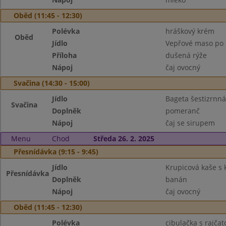
Oběd (11:45 - 12:30)
Polévka
hráškový krém
Oběd
Jídlo
Vepřové maso po 
Příloha
dušená rýže
Nápoj
čaj ovocný
Svačina (14:30 - 15:00)
Jídlo
Bageta šestizrnná,
Svačina
Doplněk
pomeranč
Nápoj
čaj se sirupem
Menu
Chod
Středa 26. 2. 2025
Přesnídávka (9:15 - 9:45)
Jídlo
Krupicová kaše s
Přesnídávka
Doplněk
banán
Nápoj
čaj ovocný
Oběd (11:45 - 12:30)
Polévka
cibulačka s rajča