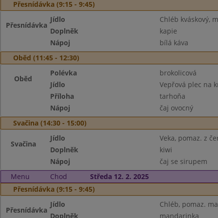
Přesnídávka (9:15 - 9:45)
Jídlo
Chléb kváskový, m
Přesnídávka
Doplněk
kapie
Nápoj
bílá káva
Oběd (11:45 - 12:30)
Polévka
brokolicová
Oběd
Jídlo
Vepřová plec na 
Příloha
tarhoňa
Nápoj
čaj ovocný
Svačina (14:30 - 15:00)
Jídlo
Veka, pomaz. z če
Svačina
Doplněk
kiwi
Nápoj
čaj se sirupem
Menu
Chod
Středa 12. 2. 2025
Přesnídávka (9:15 - 9:45)
Jídlo
Chléb, pomaz. ma
Přesnídávka
Doplněk
mandarinka