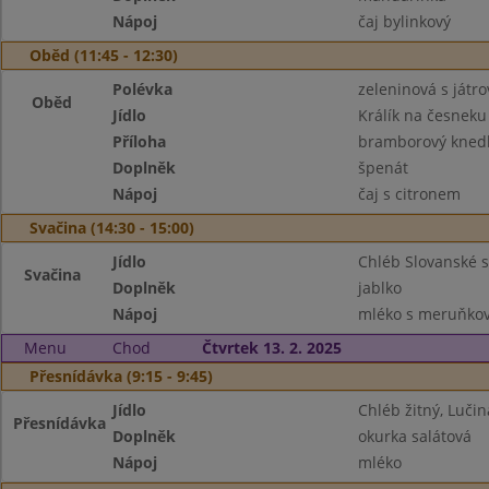
Nápoj
čaj bylinkový
Oběd (11:45 - 12:30)
Polévka
zeleninová s játro
Oběd
Jídlo
Králík na česneku
Příloha
bramborový knedl
Doplněk
špenát
Nápoj
čaj s citronem
Svačina (14:30 - 15:00)
Jídlo
Chléb Slovanské s
Svačina
Doplněk
jablko
Nápoj
mléko s meruňkov
Menu
Chod
Čtvrtek 13. 2. 2025
Přesnídávka (9:15 - 9:45)
Jídlo
Chléb žitný, Lučin
Přesnídávka
Doplněk
okurka salátová
Nápoj
mléko