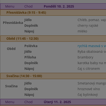
Menu
Chod
Pondělí 10. 2. 2025
Přesnídávka (9:15 - 9:45)
Jídlo
Chléb, pomaz. va
Přesnídávka
Doplněk
cherry rajské
Nápoj
mléko
Oběd (11:45 - 12:30)
Polévka
rychlá masová s v
Oběd
Jídlo
Ryba obalovaná s
Příloha
brambory
Doplněk
karotka baby na 
Nápoj
čaj s citronem
Svačina (14:30 - 15:00)
Jídlo
Smetanový mangový
Svačina
Doplněk
hroznové víno
Nápoj
čaj bylinkový
Menu
Chod
Úterý 11. 2. 2025