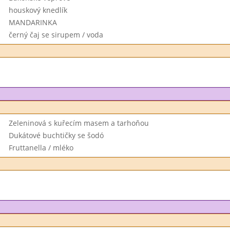
houskový knedlík
MANDARINKA
černý čaj se sirupem / voda
Zeleninová s kuřecím masem a tarhoňou
Dukátové buchtičky se šodó
Fruttanella / mléko