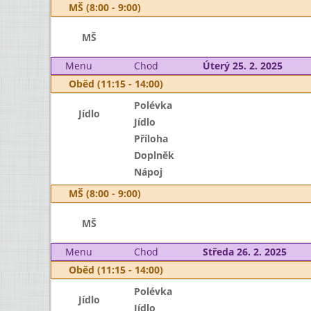
MŠ (8:00 - 9:00)
MŠ
Menu
Chod
Úterý 25. 2. 2025
Oběd (11:15 - 14:00)
Polévka
Jídlo
Jídlo
Příloha
Doplněk
Nápoj
MŠ (8:00 - 9:00)
MŠ
Menu
Chod
Středa 26. 2. 2025
Oběd (11:15 - 14:00)
Polévka
Jídlo
Jídlo