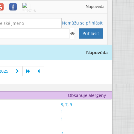
Nápověda
Nemůžu se přihlásit
Nápověda
2025
Obsahuje alergeny
3
,
7
,
9
1
1
7