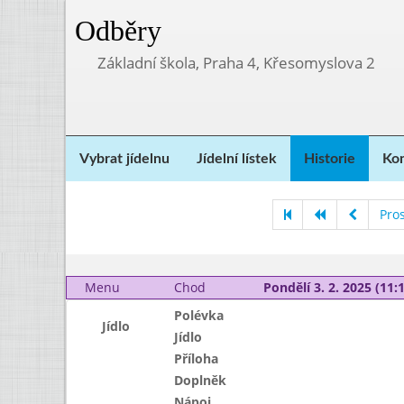
Odběry
Základní škola, Praha 4, Křesomyslova 2
Vybrat jídelnu
Jídelní lístek
Historie
Kon
Pro
Menu
Chod
Pondělí 3. 2. 2025 (11:1
Polévka
Jídlo
Jídlo
Příloha
Doplněk
Nápoj