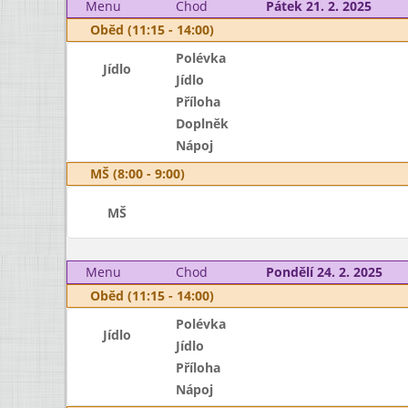
Menu
Chod
Pátek 21. 2. 2025
Oběd (11:15 - 14:00)
Polévka
Jídlo
Jídlo
Příloha
Doplněk
Nápoj
MŠ (8:00 - 9:00)
MŠ
Menu
Chod
Pondělí 24. 2. 2025
Oběd (11:15 - 14:00)
Polévka
Jídlo
Jídlo
Příloha
Nápoj