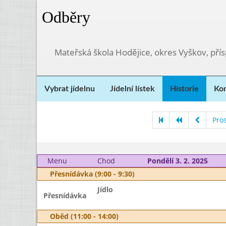
Odběry
Mateřská škola Hodějice, okres Vyškov, pří
Vybrat jídelnu
Jídelní lístek
Historie
Kon
Pro
Menu
Chod
Pondělí 3. 2. 2025
Přesnídávka (9:00 - 9:30)
Jídlo
Přesnídávka
Oběd (11:00 - 14:00)