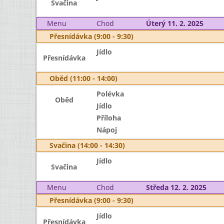
Svačina
Menu
Chod
Úterý 11. 2. 2025
Přesnídávka (9:00 - 9:30)
Jídlo
Přesnídávka
Oběd (11:00 - 14:00)
Polévka
Oběd
Jídlo
Příloha
Nápoj
Svačina (14:00 - 14:30)
Jídlo
Svačina
Menu
Chod
Středa 12. 2. 2025
Přesnídávka (9:00 - 9:30)
Jídlo
Přesnídávka