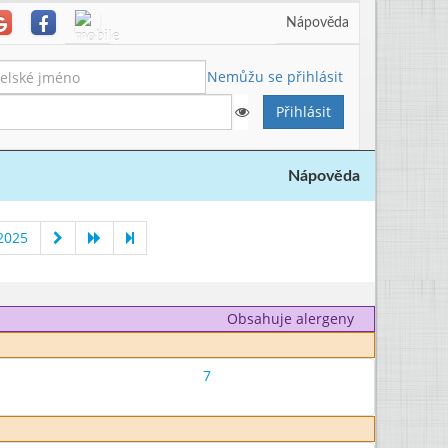
Nápověda
Nemůžu se přihlásit
Nápověda
2025
Obsahuje alergeny
7