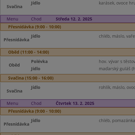
Jídlo
karásek, ovoce hr
Svačina
Menu
Chod
Středa 12. 2. 2025
Přesnídávka (9:00 - 10:00)
Jídlo
chléb, máslo, vař
Přesnídávka
Oběd (11:00 - 14:00)
Polévka
hov. vývar s těsto
Oběd
Jídlo
maďarský guláš (h
Svačina (15:00 - 16:00)
Jídlo
rohlík, máslo, ov
Svačina
Menu
Chod
Čtvrtek 13. 2. 2025
Přesnídávka (9:00 - 10:00)
Jídlo
chléb, pomazánka 
Přesnídávka