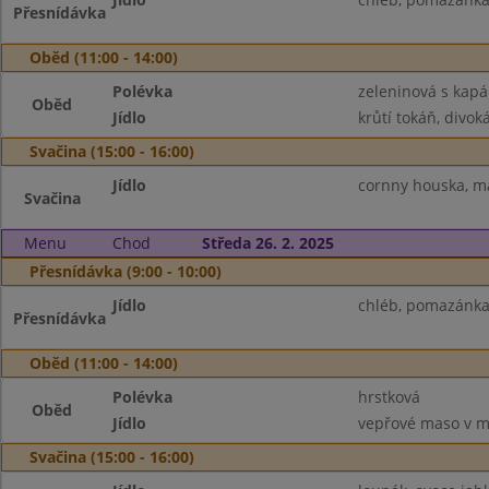
Přesnídávka
Oběd (11:00 - 14:00)
Polévka
zeleninová s kap
Oběd
Jídlo
krůtí tokáň, divoká
Svačina (15:00 - 16:00)
Jídlo
cornny houska, má
Svačina
Menu
Chod
Středa 26. 2. 2025
Přesnídávka (9:00 - 10:00)
Jídlo
chléb, pomazánka 
Přesnídávka
Oběd (11:00 - 14:00)
Polévka
hrstková
Oběd
Jídlo
vepřové maso v mr
Svačina (15:00 - 16:00)