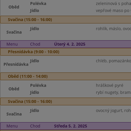
Polévka
zeleninová s poh
Oběd
Jídlo
vepřové maso po s
Svačina (15:00 - 16:00)
Jídlo
rohlík, máslo, ovo
Svačina
Menu
Chod
Úterý 4. 2. 2025
Přesnídávka (9:00 - 10:00)
Jídlo
chléb, pomazánkov
Přesnídávka
Oběd (11:00 - 14:00)
Polévka
hráškové pyré
Oběd
Jídlo
rybí nugety, bram
Svačina (15:00 - 16:00)
Jídlo
ovocný jogurt, roh
Svačina
Menu
Chod
Středa 5. 2. 2025