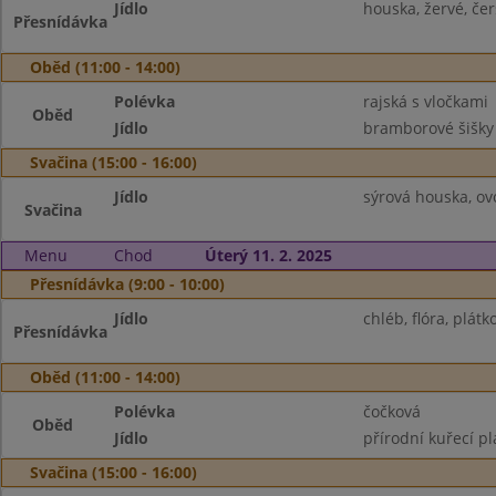
Jídlo
houska, žervé, čer
Přesnídávka
Oběd (11:00 - 14:00)
Polévka
rajská s vločkami
Oběd
Jídlo
bramborové šišky
Svačina (15:00 - 16:00)
Jídlo
sýrová houska, ov
Svačina
Menu
Chod
Úterý 11. 2. 2025
Přesnídávka (9:00 - 10:00)
Jídlo
chléb, flóra, plát
Přesnídávka
Oběd (11:00 - 14:00)
Polévka
čočková
Oběd
Jídlo
přírodní kuřecí pl
Svačina (15:00 - 16:00)