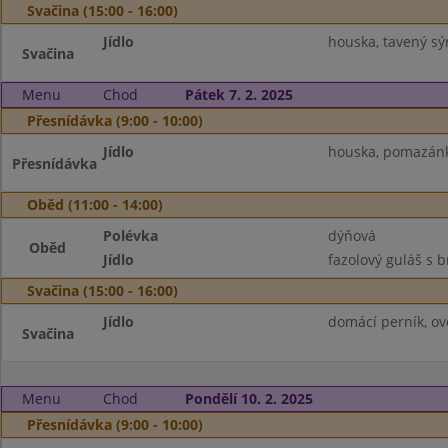
Svačina (15:00 - 16:00)
Jídlo
houska, tavený sýr
Svačina
Menu
Chod
Pátek 7. 2. 2025
Přesnídávka (9:00 - 10:00)
Jídlo
houska, pomazánka
Přesnídávka
Oběd (11:00 - 14:00)
Polévka
dýňová
Oběd
Jídlo
fazolový guláš s 
Svačina (15:00 - 16:00)
Jídlo
domácí perník, ov
Svačina
Menu
Chod
Pondělí 10. 2. 2025
Přesnídávka (9:00 - 10:00)