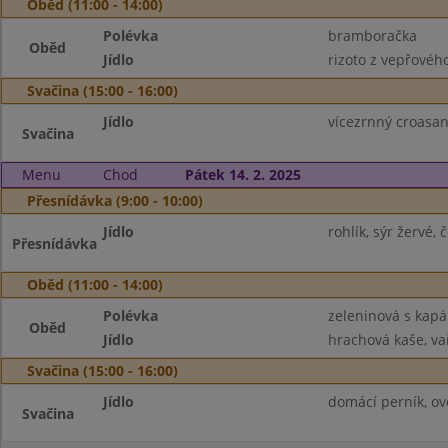
Oběd (11:00 - 14:00)
Polévka
bramboračka
Oběd
Jídlo
rizoto z vepřovéh
Svačina (15:00 - 16:00)
Jídlo
vícezrnný croasant
Svačina
Menu
Chod
Pátek 14. 2. 2025
Přesnídávka (9:00 - 10:00)
Jídlo
rohlík, sýr žervé,
Přesnídávka
Oběd (11:00 - 14:00)
Polévka
zeleninová s kap
Oběd
Jídlo
hrachová kaše, vař
Svačina (15:00 - 16:00)
Jídlo
domácí perník, ov
Svačina