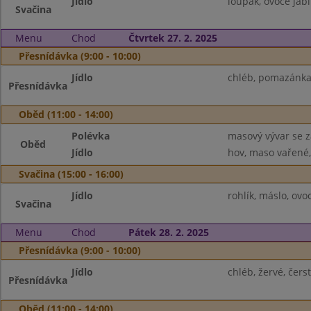
Jídlo
loupák, ovoce jabl
Svačina
Menu
Chod
Čtvrtek 27. 2. 2025
Přesnídávka (9:00 - 10:00)
Jídlo
chléb, pomazánka 
Přesnídávka
Oběd (11:00 - 14:00)
Polévka
masový vývar se 
Oběd
Jídlo
hov, maso vařené, 
Svačina (15:00 - 16:00)
Jídlo
rohlík, máslo, ov
Svačina
Menu
Chod
Pátek 28. 2. 2025
Přesnídávka (9:00 - 10:00)
Jídlo
chléb, žervé, čers
Přesnídávka
Oběd (11:00 - 14:00)