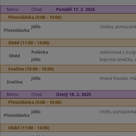
Menu
Chod
Pondělí 17. 2. 2025
Přesnídávka (9:00 - 10:00)
Jídlo
chleba, pomazánka
Přesnídávka
Oběd (11:00 - 14:00)
Polévka
zeleninová s bul
Oběd
Jídlo
koprová omáčka, v
Svačina (15:00 - 16:00)
Jídlo
tmavá houska, más
Svačina
Menu
Chod
Úterý 18. 2. 2025
Přesnídávka (9:00 - 10:00)
Jídlo
chléb, pomazánka 
Přesnídávka
Oběd (11:00 - 14:00)