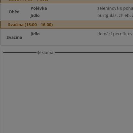
Polévka
zeleninová s poh
Oběd
Jídlo
buřtguláš, chléb, 
Svačina (15:00 - 16:00)
Jídlo
domácí perník, ov
Svačina
Reklama: