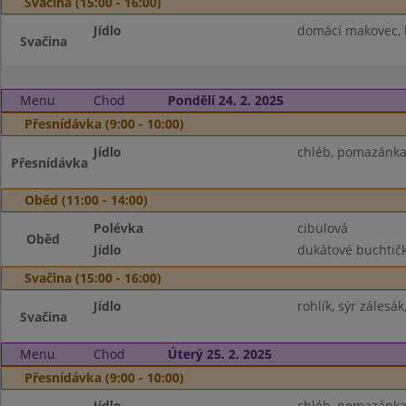
Svačina (15:00 - 16:00)
Jídlo
domácí makovec, k
Svačina
Menu
Chod
Pondělí 24. 2. 2025
Přesnídávka (9:00 - 10:00)
Jídlo
chléb, pomazánka 
Přesnídávka
Oběd (11:00 - 14:00)
Polévka
cibulová
Oběd
Jídlo
dukátové buchtičk
Svačina (15:00 - 16:00)
Jídlo
rohlík, sýr zálesá
Svačina
Menu
Chod
Úterý 25. 2. 2025
Přesnídávka (9:00 - 10:00)
Jídlo
chléb, pomazánka 