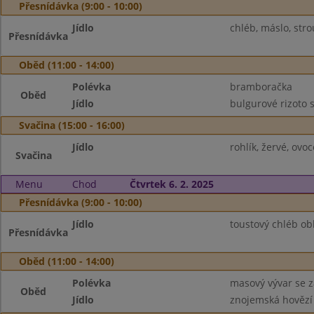
Přesnídávka (9:00 - 10:00)
Jídlo
chléb, máslo, stro
Přesnídávka
Oběd (11:00 - 14:00)
Polévka
bramboračka
Oběd
Jídlo
bulgurové rizoto 
Svačina (15:00 - 16:00)
Jídlo
rohlík, žervé, ov
Svačina
Menu
Chod
Čtvrtek 6. 2. 2025
Přesnídávka (9:00 - 10:00)
Jídlo
toustový chléb ob
Přesnídávka
Oběd (11:00 - 14:00)
Polévka
masový vývar se 
Oběd
Jídlo
znojemská hovězí 