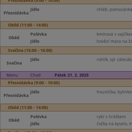
Přesnídávka (9:00 - 10:00)
Jídlo
chléb, pomazánka 
Přesnídávka
Oběd (11:00 - 14:00)
Polévka
kmínová s vajíčk
Oběd
Jídlo
hovězí maso na ža
Svačina (15:00 - 16:00)
Jídlo
rohlík, sýr zálesá
Svačina
Menu
Chod
Pátek 21. 2. 2025
Přesnídávka (9:00 - 10:00)
Jídlo
houstička, bylinko
Přesnídávka
Oběd (11:00 - 14:00)
Polévka
rybí s hráškem
Oběd
Jídlo
čočka na kyselo, m