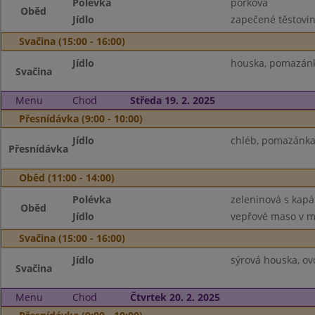
Polévka
pórková
Oběd
Jídlo
zapečené těstovin
Svačina (15:00 - 16:00)
Jídlo
houska, pomazánk
Svačina
Menu
Chod
Středa 19. 2. 2025
Přesnídávka (9:00 - 10:00)
Jídlo
chléb, pomazánka 
Přesnídávka
Oběd (11:00 - 14:00)
Polévka
zeleninová s kap
Oběd
Jídlo
vepřové maso v mr
Svačina (15:00 - 16:00)
Jídlo
sýrová houska, ov
Svačina
Menu
Chod
Čtvrtek 20. 2. 2025