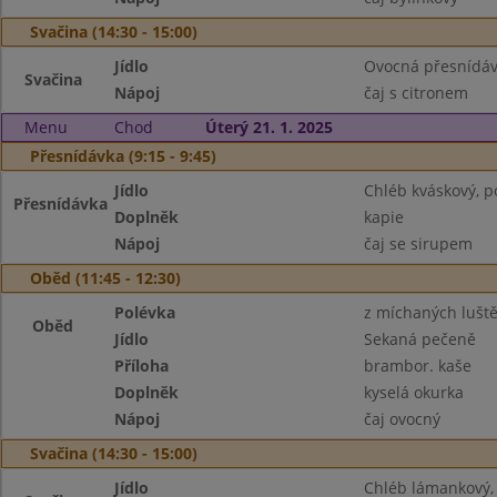
Svačina (14:30 - 15:00)
Jídlo
Ovocná přesnídávk
Svačina
Nápoj
čaj s citronem
Menu
Chod
Úterý 21. 1. 2025
Přesnídávka (9:15 - 9:45)
Jídlo
Chléb kváskový, p
Přesnídávka
Doplněk
kapie
Nápoj
čaj se sirupem
Oběd (11:45 - 12:30)
Polévka
z míchaných lušt
Oběd
Jídlo
Sekaná pečeně
Příloha
brambor. kaše
Doplněk
kyselá okurka
Nápoj
čaj ovocný
Svačina (14:30 - 15:00)
Jídlo
Chléb lámankový,