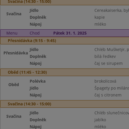
Svačina (14:30 - 15:00)
Jídlo
Cereakaiserka, by
Svačina
Doplněk
kapie
Nápoj
mléko
Menu
Chod
Pátek 31. 1. 2025
Přesnídávka (9:15 - 9:45)
Jídlo
Chléb Mušketýr, p
Přesnídávka
Doplněk
bílá ředkev
Nápoj
čaj se sirupem
Oběd (11:45 - 12:30)
Polévka
brokolicová
Oběd
Jídlo
Špagety po milán
Nápoj
čaj s citronem
Svačina (14:30 - 15:00)
Jídlo
Chléb slunečnicov
Svačina
Doplněk
jablko
Nápoj
mléko