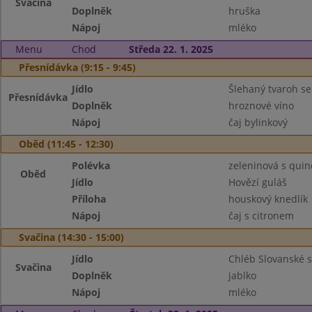
Svačina
Doplněk
hruška
Nápoj
mléko
Menu
Chod
Středa 22. 1. 2025
Přesnídávka (9:15 - 9:45)
Jídlo
Šlehaný tvaroh se
Přesnídávka
Doplněk
hroznové víno
Nápoj
čaj bylinkový
Oběd (11:45 - 12:30)
Polévka
zeleninová s qui
Oběd
Jídlo
Hovězí guláš
Příloha
houskový knedlík
Nápoj
čaj s citronem
Svačina (14:30 - 15:00)
Jídlo
Chléb Slovanské 
Svačina
Doplněk
jablko
Nápoj
mléko