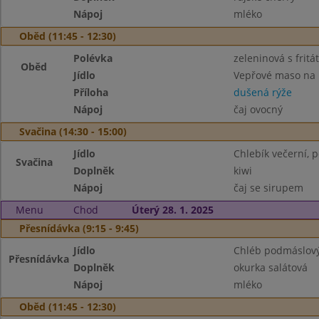
Nápoj
mléko
Oběd (11:45 - 12:30)
Polévka
zeleninová s frit
Oběd
Jídlo
Vepřové maso na
Příloha
dušená rýže
Nápoj
čaj ovocný
Svačina (14:30 - 15:00)
Jídlo
Chlebík večerní, 
Svačina
Doplněk
kiwi
Nápoj
čaj se sirupem
Menu
Chod
Úterý 28. 1. 2025
Přesnídávka (9:15 - 9:45)
Jídlo
Chléb podmáslový
Přesnídávka
Doplněk
okurka salátová
Nápoj
mléko
Oběd (11:45 - 12:30)