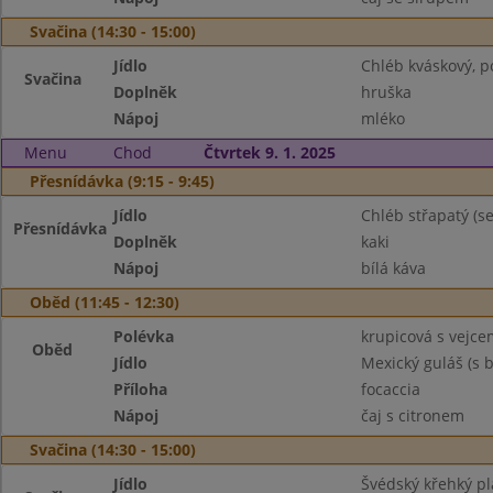
Svačina (14:30 - 15:00)
Jídlo
Chléb kváskový, p
Svačina
Doplněk
hruška
Nápoj
mléko
Menu
Chod
Čtvrtek 9. 1. 2025
Přesnídávka (9:15 - 9:45)
Jídlo
Chléb střapatý (s
Přesnídávka
Doplněk
kaki
Nápoj
bílá káva
Oběd (11:45 - 12:30)
Polévka
krupicová s vejce
Oběd
Jídlo
Mexický guláš (s b
Příloha
focaccia
Nápoj
čaj s citronem
Svačina (14:30 - 15:00)
Jídlo
Švédský křehký pl