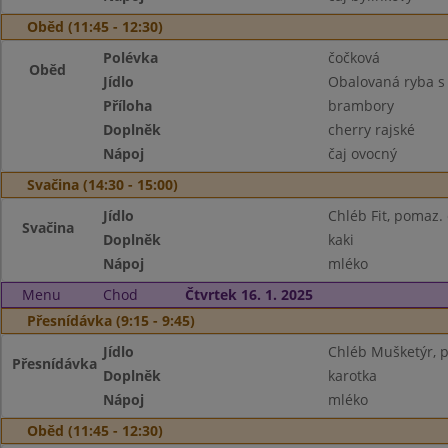
Oběd (11:45 - 12:30)
Polévka
čočková
Oběd
Jídlo
Obalovaná ryba s
Příloha
brambory
Doplněk
cherry rajské
Nápoj
čaj ovocný
Svačina (14:30 - 15:00)
Jídlo
Chléb Fit, pomaz. 
Svačina
Doplněk
kaki
Nápoj
mléko
Menu
Chod
Čtvrtek 16. 1. 2025
Přesnídávka (9:15 - 9:45)
Jídlo
Chléb Mušketýr, 
Přesnídávka
Doplněk
karotka
Nápoj
mléko
Oběd (11:45 - 12:30)