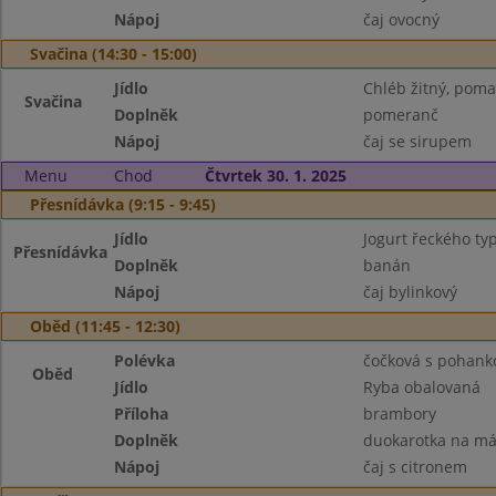
Nápoj
čaj ovocný
Svačina (14:30 - 15:00)
Jídlo
Chléb žitný, poma
Svačina
Doplněk
pomeranč
Nápoj
čaj se sirupem
Menu
Chod
Čtvrtek 30. 1. 2025
Přesnídávka (9:15 - 9:45)
Jídlo
Jogurt řeckého ty
Přesnídávka
Doplněk
banán
Nápoj
čaj bylinkový
Oběd (11:45 - 12:30)
Polévka
čočková s pohank
Oběd
Jídlo
Ryba obalovaná
Příloha
brambory
Doplněk
duokarotka na má
Nápoj
čaj s citronem