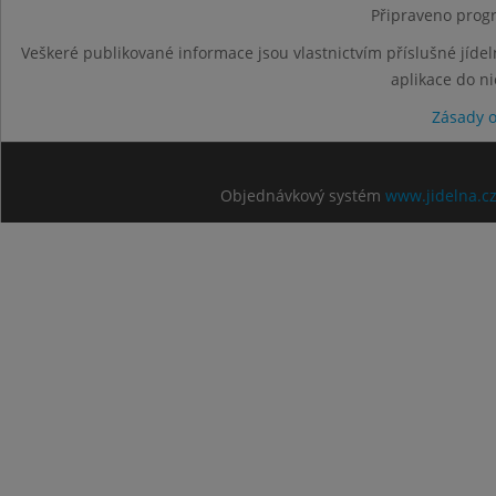
Připraveno progr
Veškeré publikované informace jsou vlastnictvím příslušné jídel
aplikace do n
Zásady 
Objednávkový systém
www.jidelna.c