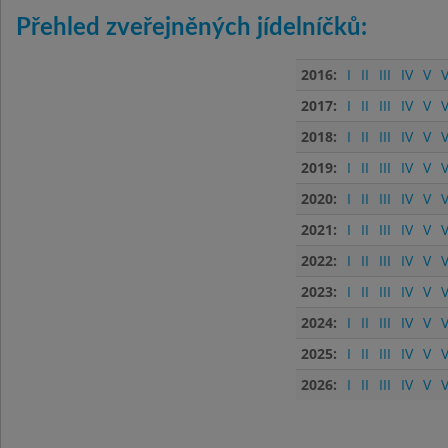
Přehled zveřejněných jídelníčků:
2016:
I
II
III
IV
V
V
2017:
I
II
III
IV
V
V
2018:
I
II
III
IV
V
V
2019:
I
II
III
IV
V
V
2020:
I
II
III
IV
V
V
2021:
I
II
III
IV
V
V
2022:
I
II
III
IV
V
V
2023:
I
II
III
IV
V
V
2024:
I
II
III
IV
V
V
2025:
I
II
III
IV
V
V
2026:
I
II
III
IV
V
V