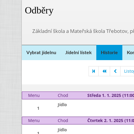
Odběry
Základní škola a Mateřská škola Třebotov, 
Vybrat jídelnu
Jídelní lístek
Historie
Kon
List
Menu
Chod
Středa 1. 1. 2025 (11:00
Jídlo
1
Menu
Chod
Čtvrtek 2. 1. 2025 (11:0
Jídlo
1