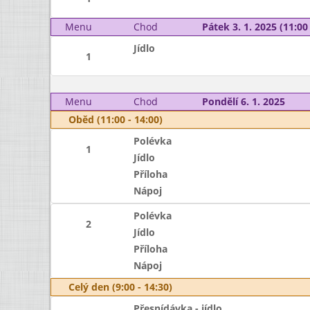
Menu
Chod
Pátek 3. 1. 2025 (11:00 
Jídlo
1
Menu
Chod
Pondělí 6. 1. 2025
Oběd (11:00 - 14:00)
Polévka
1
Jídlo
Příloha
Nápoj
Polévka
2
Jídlo
Příloha
Nápoj
Celý den (9:00 - 14:30)
Přesnídávka - jídlo