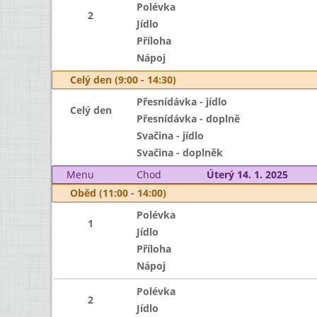
Polévka
2
Jídlo
Příloha
Nápoj
Celý den (9:00 - 14:30)
Přesnídávka - jídlo
Celý den
Přesnídávka - doplně
Svačina - jídlo
Svačina - doplněk
Menu
Chod
Úterý 14. 1. 2025
Oběd (11:00 - 14:00)
Polévka
1
Jídlo
Příloha
Nápoj
Polévka
2
Jídlo