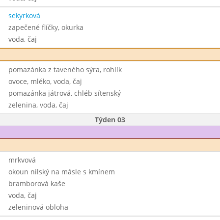
sekyrková
zapečené flíčky, okurka
voda, čaj
pomazánka z taveného sýra, rohlík
ovoce, mléko, voda, čaj
pomazánka játrová, chléb sítenský
zelenina, voda, čaj
Týden 03
mrkvová
okoun nilský na másle s kmínem
bramborová kaše
voda, čaj
zeleninová obloha