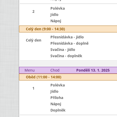
Polévka
2
Jídlo
Nápoj
Celý den (9:00 - 14:30)
Přesnídávka - jídlo
Celý den
Přesnídávka - doplně
Svačina - jídlo
Svačina - doplněk
Menu
Chod
Pondělí 13. 1. 2025
Oběd (11:00 - 14:00)
Polévka
1
Jídlo
Příloha
Nápoj
Doplněk