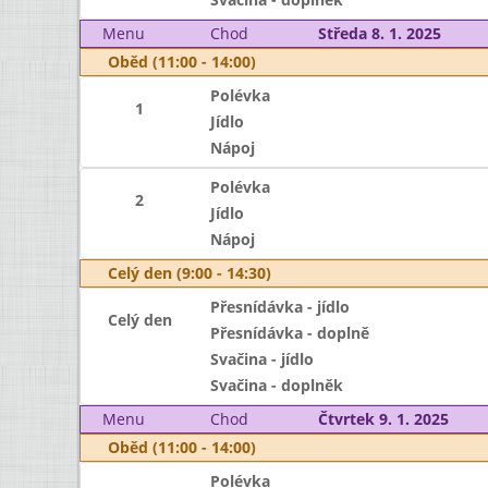
Menu
Chod
Středa 8. 1. 2025
Oběd (11:00 - 14:00)
Polévka
1
Jídlo
Nápoj
Polévka
2
Jídlo
Nápoj
Celý den (9:00 - 14:30)
Přesnídávka - jídlo
Celý den
Přesnídávka - doplně
Svačina - jídlo
Svačina - doplněk
Menu
Chod
Čtvrtek 9. 1. 2025
Oběd (11:00 - 14:00)
Polévka