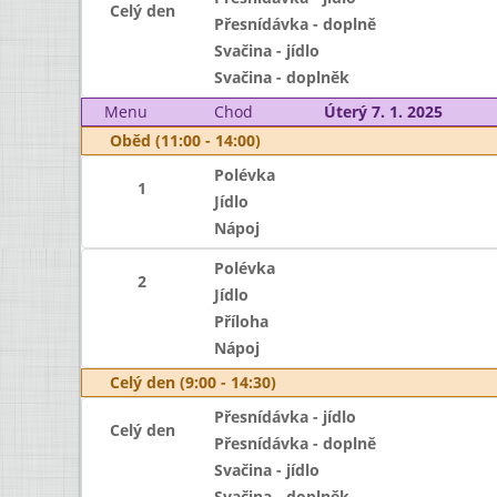
Celý den
Přesnídávka - doplně
Svačina - jídlo
Svačina - doplněk
Menu
Chod
Úterý 7. 1. 2025
Oběd (11:00 - 14:00)
Polévka
1
Jídlo
Nápoj
Polévka
2
Jídlo
Příloha
Nápoj
Celý den (9:00 - 14:30)
Přesnídávka - jídlo
Celý den
Přesnídávka - doplně
Svačina - jídlo
Svačina - doplněk