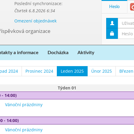
Poslední synchronizace:
Heslo
Čtvrtek 6.8.2026 6:34
Omezení objednávek
příspěvková organizace
takty a informace
Docházka
Aktivity
opad 2024
Prosinec 2024
Leden 2025
Únor 2025
Březen
Týden 01
 - 14:00)
Vánoční prázdniny
0 - 14:00)
Vánoční prázdniny