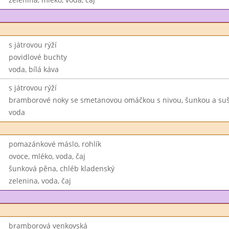
s játrovou rýží
povidlové buchty
voda, bílá káva
s játrovou rýží
bramborové noky se smetanovou omáčkou s nivou, šunkou a suš
voda
pomazánkové máslo, rohlík
ovoce, mléko, voda, čaj
šunková pěna, chléb kladenský
zelenina, voda, čaj
bramborová venkovská