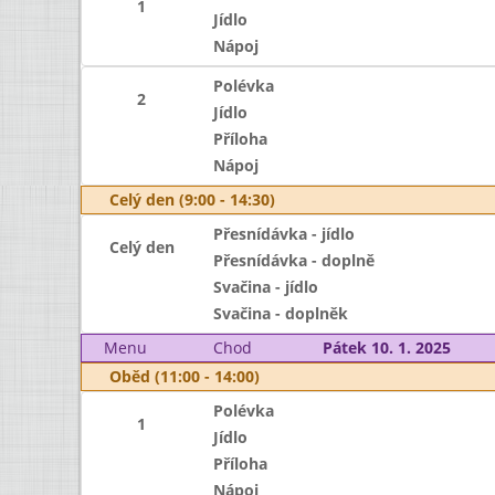
1
Jídlo
Nápoj
Polévka
2
Jídlo
Příloha
Nápoj
Celý den (9:00 - 14:30)
Přesnídávka - jídlo
Celý den
Přesnídávka - doplně
Svačina - jídlo
Svačina - doplněk
Menu
Chod
Pátek 10. 1. 2025
Oběd (11:00 - 14:00)
Polévka
1
Jídlo
Příloha
Nápoj