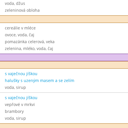
voda, džus
zeleninová obloha
cereálie v mléce
ovoce, voda, čaj
pomazánka celerová, veka
zelenina, mléko, voda, čaj
s vaječnou jíškou
halušky s uzeným masem a se zelím
voda, sirup
s vaječnou jíškou
vepřové v mrkvi
brambory
voda, sirup