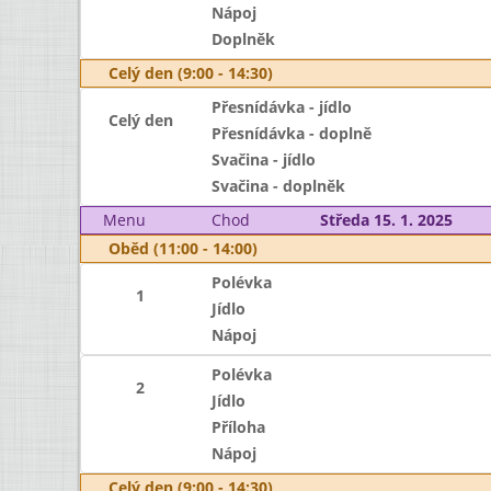
Nápoj
Doplněk
Celý den (9:00 - 14:30)
Přesnídávka - jídlo
Celý den
Přesnídávka - doplně
Svačina - jídlo
Svačina - doplněk
Menu
Chod
Středa 15. 1. 2025
Oběd (11:00 - 14:00)
Polévka
1
Jídlo
Nápoj
Polévka
2
Jídlo
Příloha
Nápoj
Celý den (9:00 - 14:30)