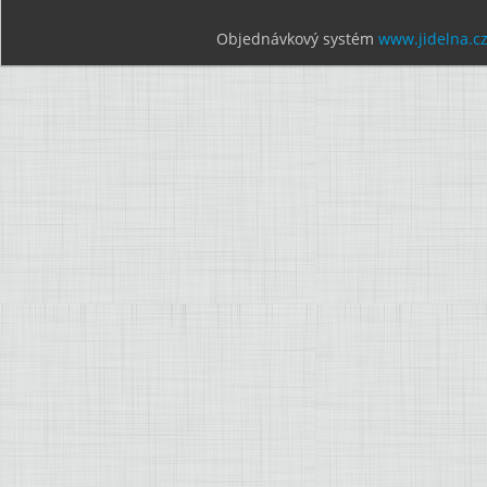
Objednávkový systém
www.jidelna.c