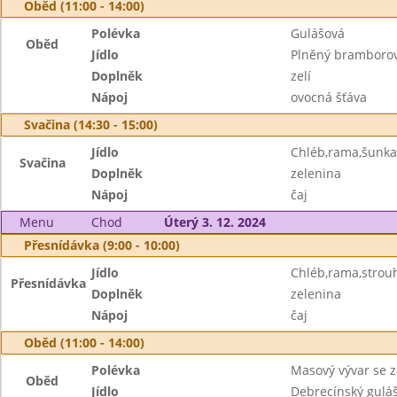
Oběd (11:00 - 14:00)
Polévka
Gulášová
Oběd
Jídlo
Plněný bramborov
Doplněk
zelí
Nápoj
ovocná šťáva
Svačina (14:30 - 15:00)
Jídlo
Chléb,rama,šunka
Svačina
Doplněk
zelenina
Nápoj
čaj
Menu
Chod
Úterý 3. 12. 2024
Přesnídávka (9:00 - 10:00)
Jídlo
Chléb,rama,strou
Přesnídávka
Doplněk
zelenina
Nápoj
čaj
Oběd (11:00 - 14:00)
Polévka
Masový vývar se 
Oběd
Jídlo
Debrecínský gulá