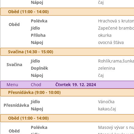
Nápoj
čaj
Oběd (11:00 - 14:00)
Polévka
Hrachová s kruto
Oběd
Jídlo
Zapečené brambo
Příloha
okurka
Nápoj
ovocná šťáva
Svačina (14:30 - 15:00)
Jídlo
Rohlík,rama,šunk
Svačina
Doplněk
zelenina
Nápoj
čaj
Menu
Chod
Čtvrtek 19. 12. 2024
Přesnídávka (9:00 - 10:00)
Jídlo
Vánočka
Přesnídávka
Nápoj
kakao,čaj
Oběd (11:00 - 14:00)
Polévka
Masový vývar s n
Oběd