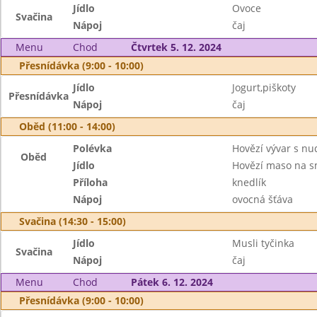
Jídlo
Ovoce
Svačina
Nápoj
čaj
Menu
Chod
Čtvrtek 5. 12. 2024
Přesnídávka (9:00 - 10:00)
Jídlo
Jogurt,piškoty
Přesnídávka
Nápoj
čaj
Oběd (11:00 - 14:00)
Polévka
Hovězí vývar s nu
Oběd
Jídlo
Hovězí maso na 
Příloha
knedlík
Nápoj
ovocná šťáva
Svačina (14:30 - 15:00)
Jídlo
Musli tyčinka
Svačina
Nápoj
čaj
Menu
Chod
Pátek 6. 12. 2024
Přesnídávka (9:00 - 10:00)