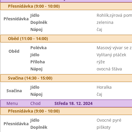
Přesnídávka (9:00 - 10:00)
Jídlo
Rohlík,sýrová po
Přesnídávka
Doplněk
zelenina
Nápoj
čaj
Oběd (11:00 - 14:00)
Polévka
Masový vývar se 
Oběd
Jídlo
Vylítaný ptáček
Příloha
rýže
Nápoj
ovocná šťáva
Svačina (14:30 - 15:00)
Jídlo
Horalka
Svačina
Nápoj
čaj
Menu
Chod
Středa 18. 12. 2024
Přesnídávka (9:00 - 10:00)
Jídlo
Ovocné pyré
Přesnídávka
Doplněk
piškoty