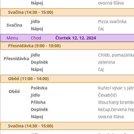
Nápoj
ovocná šťáva
Svačina (14:30 - 15:00)
Jídlo
Pizza svačinka
Svačina
Nápoj
čaj
Menu
Chod
Čtvrtek 12. 12. 2024
Přesnídávka (9:00 - 10:00)
Jídlo
Chléb, pomazánka
Přesnídávka
Doplněk
zelenina
Nápoj
čaj
Oběd (11:00 - 14:00)
Polévka
Kuřecí vývar s ját
Oběd
Jídlo
Čevabčiči
Příloha
šťouchaný bramb
Doplněk
kečup,červená ře
Nápoj
ovocná šťáva
Svačina (14:30 - 15:00)