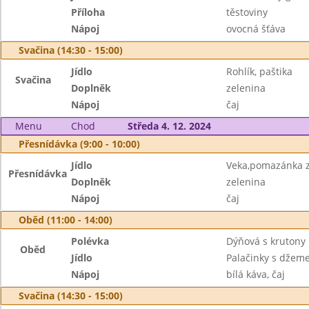
Příloha
těstoviny
Nápoj
ovocná šťáva
Svačina (14:30 - 15:00)
Jídlo
Rohlík, paštika
Svačina
Doplněk
zelenina
Nápoj
čaj
Menu
Chod
Středa 4. 12. 2024
Přesnídávka (9:00 - 10:00)
Jídlo
Veka,pomazánka z
Přesnídávka
Doplněk
zelenina
Nápoj
čaj
Oběd (11:00 - 14:00)
Polévka
Dýňová s krutony
Oběd
Jídlo
Palačinky s džem
Nápoj
bílá káva, čaj
Svačina (14:30 - 15:00)