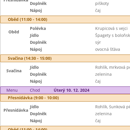
Doplněk
piškoty
Nápoj
čaj
Oběd (11:00 - 14:00)
Polévka
Krupicová s vejci
Oběd
Jídlo
Špagety s boloňs
Doplněk
sýr
Nápoj
ovocná šťáva
Svačina (14:30 - 15:00)
Jídlo
Rohlík, mrkvová 
Svačina
Doplněk
zelenina
Nápoj
čaj
Menu
Chod
Úterý 10. 12. 2024
Přesnídávka (9:00 - 10:00)
Jídlo
Rohlík, šunková p
Přesnídávka
Doplněk
zelenina
Nápoj
čaj
Oběd (11:00 - 14:00)