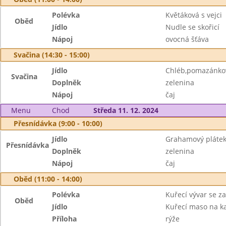
Polévka
Květáková s vejci
Oběd
Jídlo
Nudle se skořicí
Nápoj
ovocná šťáva
Svačina (14:30 - 15:00)
Jídlo
Chléb,pomazánko
Svačina
Doplněk
zelenina
Nápoj
čaj
Menu
Chod
Středa 11. 12. 2024
Přesnídávka (9:00 - 10:00)
Jídlo
Grahamový plátek
Přesnídávka
Doplněk
zelenina
Nápoj
čaj
Oběd (11:00 - 14:00)
Polévka
Kuřecí vývar se z
Oběd
Jídlo
Kuřecí maso na ka
Příloha
rýže