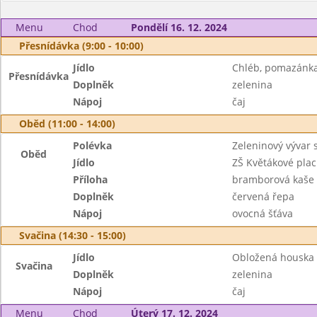
Menu
Chod
Pondělí 16. 12. 2024
Přesnídávka (9:00 - 10:00)
Jídlo
Chléb, pomazánka
Přesnídávka
Doplněk
zelenina
Nápoj
čaj
Oběd (11:00 - 14:00)
Polévka
Zeleninový vývar 
Oběd
Jídlo
ZŠ Květákové plac
Příloha
bramborová kaše
Doplněk
červená řepa
Nápoj
ovocná šťáva
Svačina (14:30 - 15:00)
Jídlo
Obložená houska
Svačina
Doplněk
zelenina
Nápoj
čaj
Menu
Chod
Úterý 17. 12. 2024