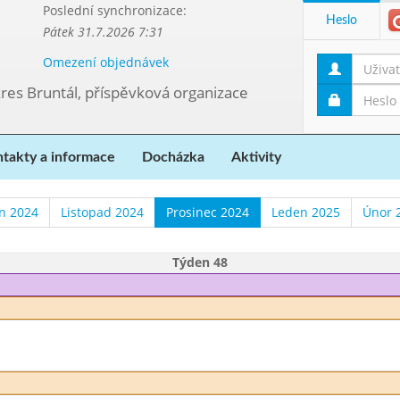
Poslední synchronizace:
Heslo
Pátek 31.7.2026 7:31
Omezení objednávek
kres Bruntál, příspěvková organizace
takty a informace
Docházka
Aktivity
en 2024
Listopad 2024
Prosinec 2024
Leden 2025
Únor 
Týden 48