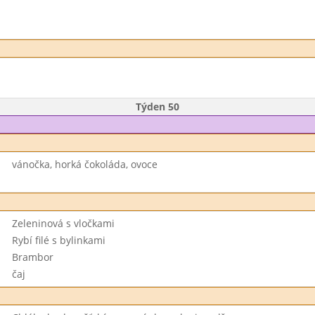
Týden 50
vánočka, horká čokoláda, ovoce
Zeleninová s vločkami
Rybí filé s bylinkami
Brambor
čaj