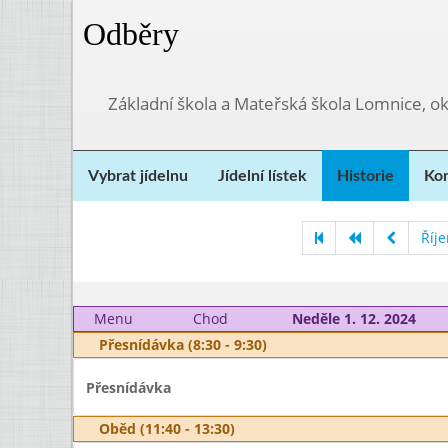
Odběry
Základní škola a Mateřská škola Lomnice, o
Vybrat jídelnu
Jídelní lístek
Historie
Kon
Říj
Menu
Chod
Neděle 1. 12. 2024
Přesnídávka (8:30 - 9:30)
Přesnídávka
Oběd (11:40 - 13:30)