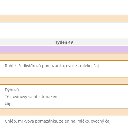
Týden 49
Rohlík, ředkvičková pomazánka, ovoce , mléko, čaj
Dýňová
Těstovinový salát s tuňákem
čaj
Chléb, mrkvová pomazánka, zelenina, mléko, ovocný čaj