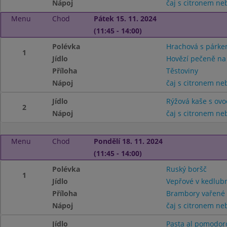
Nápoj
čaj s citronem n
Menu
Chod
Pátek 15. 11. 2024
(11:45 - 14:00)
Polévka
Hrachová s párk
1
Jídlo
Hovězí pečeně na
Příloha
Těstoviny
Nápoj
čaj s citronem n
Jídlo
Rýžová kaše s ov
2
Nápoj
čaj s citronem n
Menu
Chod
Pondělí 18. 11. 2024
(11:45 - 14:00)
Polévka
Ruský boršč
1
Jídlo
Vepřové v kedlub
Příloha
Brambory vařené
Nápoj
čaj s citronem n
Jídlo
Pasta al pomodor