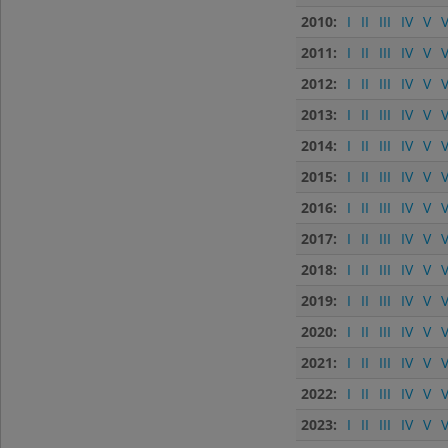
2010:
I
II
III
IV
V
V
2011:
I
II
III
IV
V
V
2012:
I
II
III
IV
V
V
2013:
I
II
III
IV
V
V
2014:
I
II
III
IV
V
V
2015:
I
II
III
IV
V
V
2016:
I
II
III
IV
V
V
2017:
I
II
III
IV
V
V
2018:
I
II
III
IV
V
V
2019:
I
II
III
IV
V
V
2020:
I
II
III
IV
V
V
2021:
I
II
III
IV
V
V
2022:
I
II
III
IV
V
V
2023:
I
II
III
IV
V
V