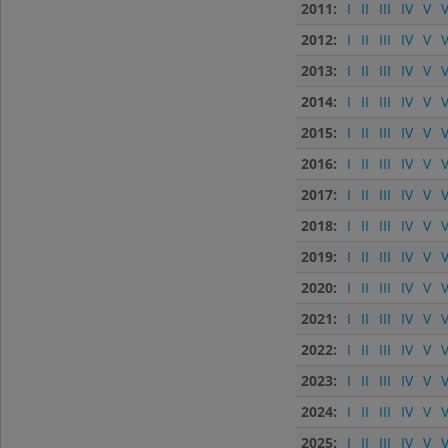
2011:
I
II
III
IV
V
V
2012:
I
II
III
IV
V
V
2013:
I
II
III
IV
V
V
2014:
I
II
III
IV
V
V
2015:
I
II
III
IV
V
V
2016:
I
II
III
IV
V
V
2017:
I
II
III
IV
V
V
2018:
I
II
III
IV
V
V
2019:
I
II
III
IV
V
V
2020:
I
II
III
IV
V
V
2021:
I
II
III
IV
V
V
2022:
I
II
III
IV
V
V
2023:
I
II
III
IV
V
V
2024:
I
II
III
IV
V
V
2025:
I
II
III
IV
V
V