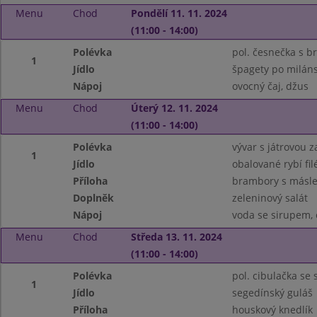
Menu
Chod
Pondělí 11. 11. 2024
(11:00 - 14:00)
Polévka
pol. česnečka s
1
Jídlo
špagety po milán
Nápoj
ovocný čaj, džus
Menu
Chod
Úterý 12. 11. 2024
(11:00 - 14:00)
Polévka
vývar s játrovou 
1
Jídlo
obalované rybí fil
Příloha
brambory s másle
Doplněk
zeleninový salát
Nápoj
voda se sirupem, 
Menu
Chod
Středa 13. 11. 2024
(11:00 - 14:00)
Polévka
pol. cibulačka se
1
Jídlo
segedínský guláš
Příloha
houskový knedlík