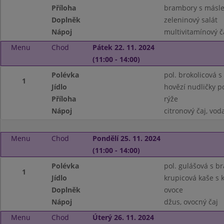
Příloha
brambory s másle
Doplněk
zeleninový salát
Nápoj
multivitamínový ča
Menu
Chod
Pátek 22. 11. 2024
(11:00 - 14:00)
Polévka
pol. brokolicová s 
1
Jídlo
hovězí nudličky p
Příloha
rýže
Nápoj
citronový čaj, vo
Menu
Chod
Pondělí 25. 11. 2024
(11:00 - 14:00)
Polévka
pol. gulášová s 
1
Jídlo
krupicová kaše s
Doplněk
ovoce
Nápoj
džus, ovocný čaj
Menu
Chod
Úterý 26. 11. 2024