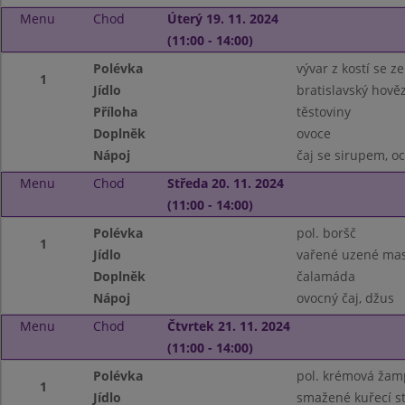
Menu
Chod
Úterý 19. 11. 2024
(11:00 - 14:00)
Polévka
vývar z kostí se 
1
Jídlo
bratislavský hověz
Příloha
těstoviny
Doplněk
ovoce
Nápoj
čaj se sirupem, 
Menu
Chod
Středa 20. 11. 2024
(11:00 - 14:00)
Polévka
pol. boršč
1
Jídlo
vařené uzené mas
Doplněk
čalamáda
Nápoj
ovocný čaj, džus
Menu
Chod
Čtvrtek 21. 11. 2024
(11:00 - 14:00)
Polévka
pol. krémová žam
1
Jídlo
smažené kuřecí st