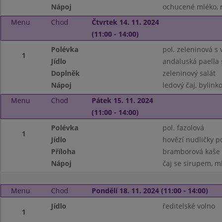
Nápoj
ochucené mléko, m
Menu
Chod
Čtvrtek 14. 11. 2024
(11:00 - 14:00)
Polévka
pol. zeleninová s 
1
Jídlo
andaluská paella
Doplněk
zeleninový salát
Nápoj
ledový čaj, bylinko
Menu
Chod
Pátek 15. 11. 2024
(11:00 - 14:00)
Polévka
pol. fazolová
1
Jídlo
hovězí nudličky 
Příloha
bramborová kaše
Nápoj
čaj se sirupem, m
Menu
Chod
Pondělí 18. 11. 2024 (11:00 - 14:00)
Jídlo
ředitelské volno
1