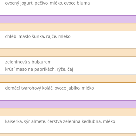
ovocný jogurt, pečivo, mléko, ovoce bluma
chléb, máslo šunka, rajče, mléko
zeleninová s bulgurem
krůtí maso na paprikách, rýže, čaj
domácí tvarohový koláč, ovoce jablko, mléko
kaiserka, sýr almete, čerstvá zelenina kedlubna, mléko