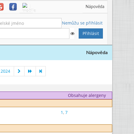
Nápověda
Nemůžu se přihlásit
Nápověda
 2024
Obsahuje alergeny
1
,
7