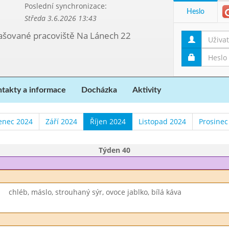
Poslední synchronizace:
Heslo
Středa 3.6.2026 13:43
etašované pracoviště Na Lánech 22
takty a informace
Docházka
Aktivity
enec 2024
Září 2024
Říjen 2024
Listopad 2024
Prosinec
Týden 40
chléb, máslo, strouhaný sýr, ovoce jablko, bílá káva