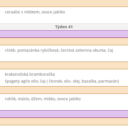
ceraálie s mlékem, ovoce jablko
Týden 41
chléb, pomazánka rybičková, čerstvá zelenina okurka, čaj
krakonošská bramboračka
špagety aglio olio, čaj ( česnek, oliv. olej, bazalka, parmazán)
rohlík, máslo, džem, mléko, ovoce jablko