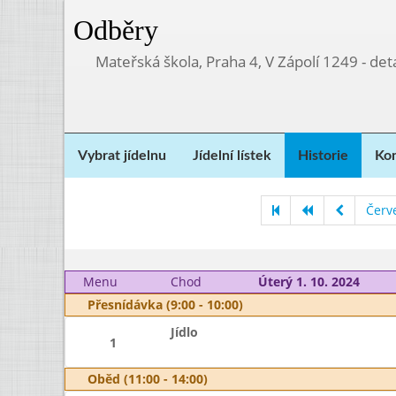
Odběry
Mateřská škola, Praha 4, V Zápolí 1249 - d
Vybrat jídelnu
Jídelní lístek
Historie
Kon
Červ
Menu
Chod
Úterý 1. 10. 2024
Přesnídávka (9:00 - 10:00)
Jídlo
1
Oběd (11:00 - 14:00)