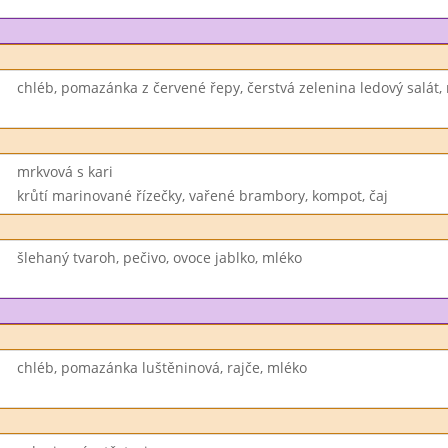
chléb, pomazánka z červené řepy, čerstvá zelenina ledový salát,
mrkvová s kari
krůtí marinované řízečky, vařené brambory, kompot, čaj
šlehaný tvaroh, pečivo, ovoce jablko, mléko
chléb, pomazánka luštěninová, rajče, mléko