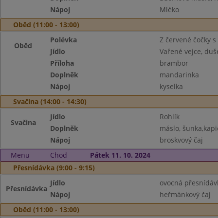
Nápoj
Mléko
Oběd (11:00 - 13:00)
Polévka
Z červené čočky 
Oběd
Jídlo
Vařené vejce, duš
Příloha
brambor
Doplněk
mandarinka
Nápoj
kyselka
Svačina (14:00 - 14:30)
Jídlo
Rohlík
Svačina
Doplněk
máslo, šunka,kapi
Nápoj
broskvový čaj
Menu
Chod
Pátek 11. 10. 2024
Přesnídávka (9:00 - 9:15)
Jídlo
ovocná přesnídávk
Přesnídávka
Nápoj
heřmánkový čaj
Oběd (11:00 - 13:00)