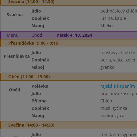
Svačina (14:00 - 14:30)
Jídlo
podmáslový chlé
Svačina
Doplněk
lučina, kapie
Nápoj
Mléko
Menu
Chod
Pátek 4. 10. 2024
Přesnídávka (9:00 - 9:15)
Jídlo
toustový chléb tm
Přesnídávka
Doplněk
perla, vejce, zele
Nápoj
granko
Oběd (11:00 - 13:00)
Polévka
rajská s kapáním
Oběd
Jídlo
hrachová kaše, pá
Příloha
Chléb
Doplněk
musli tyčinka
Nápoj
malinový čaj
Svačina (14:00 - 14:30)
Jídlo
rohlík žito sypaný