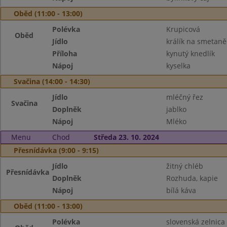
Oběd (11:00 - 13:00)
Polévka
Krupicová
Oběd
Jídlo
králík na smetaně
Příloha
kynutý knedlík
Nápoj
kyselka
Svačina (14:00 - 14:30)
Jídlo
mléčný řez
Svačina
Doplněk
jablko
Nápoj
Mléko
Menu
Chod
Středa 23. 10. 2024
Přesnídávka (9:00 - 9:15)
Jídlo
žitný chléb
Přesnídávka
Doplněk
Rozhuda, kapie
Nápoj
bílá káva
Oběd (11:00 - 13:00)
Polévka
slovenská zelnica