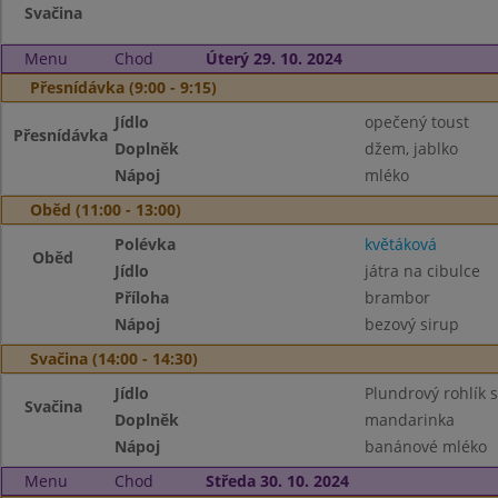
Svačina
Menu
Chod
Úterý 29. 10. 2024
Přesnídávka (9:00 - 9:15)
Jídlo
opečený toust
Přesnídávka
Doplněk
džem, jablko
Nápoj
mléko
Oběd (11:00 - 13:00)
Polévka
květáková
Oběd
Jídlo
játra na cibulce
Příloha
brambor
Nápoj
bezový sirup
Svačina (14:00 - 14:30)
Jídlo
Plundrový rohlík
Svačina
Doplněk
mandarinka
Nápoj
banánové mléko
Menu
Chod
Středa 30. 10. 2024