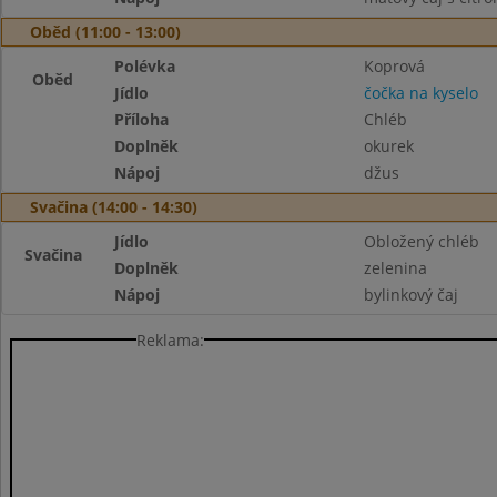
Oběd (11:00 - 13:00)
Polévka
Koprová
Oběd
Jídlo
čočka na kyselo
Příloha
Chléb
Doplněk
okurek
Nápoj
džus
Svačina (14:00 - 14:30)
Jídlo
Obložený chléb
Svačina
Doplněk
zelenina
Nápoj
bylinkový čaj
Reklama: