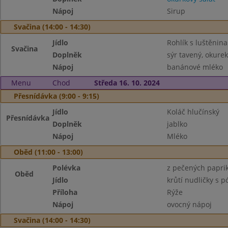
Nápoj
Sirup
Svačina (14:00 - 14:30)
Jídlo
Rohlík s luštěnin
Svačina
Doplněk
sýr tavený, okurek
Nápoj
banánové mléko
Menu
Chod
Středa 16. 10. 2024
Přesnídávka (9:00 - 9:15)
Jídlo
Koláč hlučínský
Přesnídávka
Doplněk
jablko
Nápoj
Mléko
Oběd (11:00 - 13:00)
Polévka
z pečených papri
Oběd
Jídlo
krůtí nudličky s 
Příloha
Rýže
Nápoj
ovocný nápoj
Svačina (14:00 - 14:30)