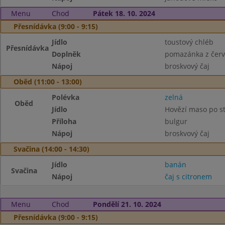
Menu
Chod
Pátek 18. 10. 2024
Přesnídávka (9:00 - 9:15)
Jídlo
toustový chléb
Přesnídávka
Doplněk
pomazánka z červ
Nápoj
broskvový čaj
Oběd (11:00 - 13:00)
Polévka
zelná
Oběd
Jídlo
Hovězí maso po s
Příloha
bulgur
Nápoj
broskvový čaj
Svačina (14:00 - 14:30)
Jídlo
banán
Svačina
Nápoj
čaj s citronem
Menu
Chod
Pondělí 21. 10. 2024
Přesnídávka (9:00 - 9:15)