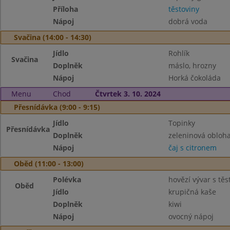
Příloha
těstoviny
Nápoj
dobrá voda
Svačina (14:00 - 14:30)
Jídlo
Rohlík
Svačina
Doplněk
máslo, hrozny
Nápoj
Horká čokoláda
Menu
Chod
Čtvrtek 3. 10. 2024
Přesnídávka (9:00 - 9:15)
Jídlo
Topinky
Přesnídávka
Doplněk
zeleninová obloh
Nápoj
čaj s citronem
Oběd (11:00 - 13:00)
Polévka
hovězí vývar s tě
Oběd
Jídlo
krupičná kaše
Doplněk
kiwi
Nápoj
ovocný nápoj