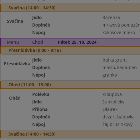
Svačina (14:00 - 14:30)
Jídlo
Raženka
Svačina
Doplněk
mrkvová pomazánk
Nápoj
kokosové mléko
Menu
Chod
Pátek 25. 10. 2024
Přesnídávka (9:00 - 9:15)
Jídlo
bulka grunt
Přesnídávka
Doplněk
máslo, kedluben
Nápoj
granko
Oběd (11:00 - 13:00)
Polévka
kroupová
Oběd
Jídlo
šunkofleky
Příloha
Okurek
Doplněk
dezert bábovka
Nápoj
čaj brusinkový
Svačina (14:00 - 14:30)