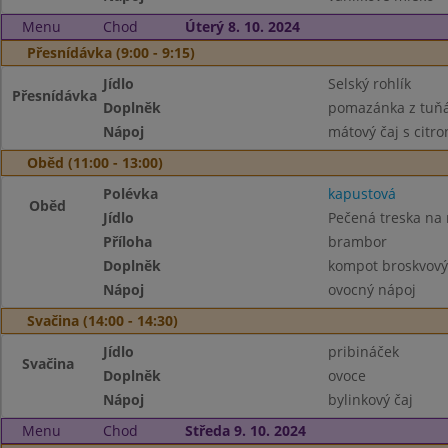
Menu
Chod
Úterý 8. 10. 2024
Přesnídávka (9:00 - 9:15)
Jídlo
Selský rohlík
Přesnídávka
Doplněk
pomazánka z tuňá
Nápoj
mátový čaj s citr
Oběd (11:00 - 13:00)
Polévka
kapustová
Oběd
Jídlo
Pečená treska na
Příloha
brambor
Doplněk
kompot broskvový
Nápoj
ovocný nápoj
Svačina (14:00 - 14:30)
Jídlo
pribináček
Svačina
Doplněk
ovoce
Nápoj
bylinkový čaj
Menu
Chod
Středa 9. 10. 2024