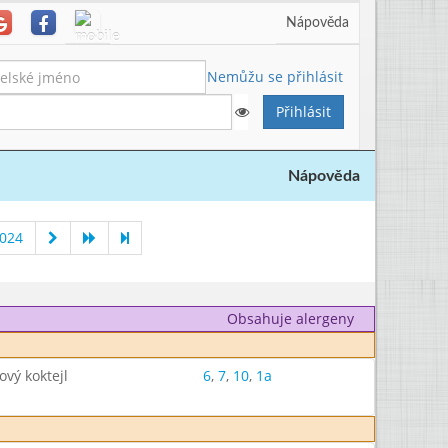
Nápověda
Nemůžu se přihlásit
Nápověda
2024
Obsahuje alergeny
ový koktejl
6
,
7
,
10
,
1a