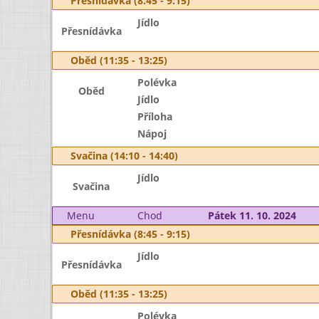
Přesnídávka (8:45 - 9:15)
Jídlo
Přesnídávka
Oběd (11:35 - 13:25)
Polévka
Oběd
Jídlo
Příloha
Nápoj
Svačina (14:10 - 14:40)
Jídlo
Svačina
Menu
Chod
Pátek 11. 10. 2024
Přesnídávka (8:45 - 9:15)
Jídlo
Přesnídávka
Oběd (11:35 - 13:25)
Polévka