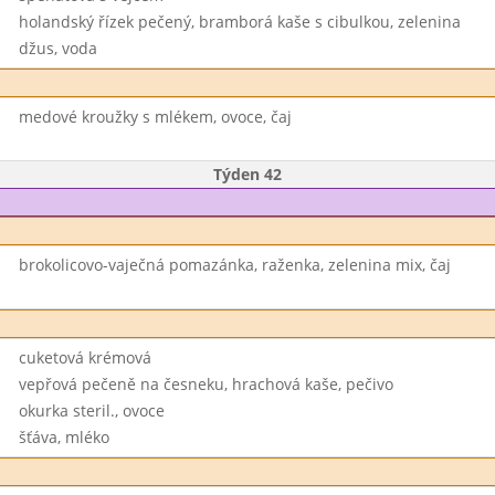
holandský řízek pečený, bramborá kaše s cibulkou, zelenina
džus, voda
medové kroužky s mlékem, ovoce, čaj
Týden 42
brokolicovo-vaječná pomazánka, raženka, zelenina mix, čaj
cuketová krémová
vepřová pečeně na česneku, hrachová kaše, pečivo
okurka steril., ovoce
šťáva, mléko