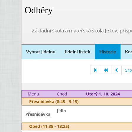
Odběry
Základní škola a mateřská škola Ježov, přís
Vybrat jídelnu
Jídelní lístek
Historie
Kon
Srp
Menu
Chod
Úterý 1. 10. 2024
Přesnídávka (8:45 - 9:15)
Jídlo
Přesnídávka
Oběd (11:35 - 13:25)