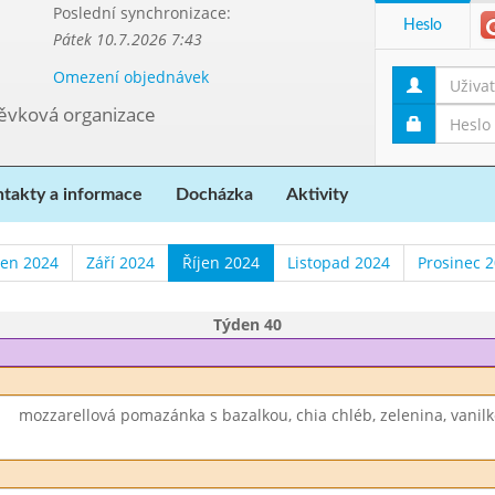
Poslední synchronizace:
Heslo
Pátek 10.7.2026 7:43
Omezení objednávek
pěvková organizace
takty a informace
Docházka
Aktivity
en 2024
Září 2024
Říjen 2024
Listopad 2024
Prosinec 
Týden 40
mozzarellová pomazánka s bazalkou, chia chléb, zelenina, vanilk