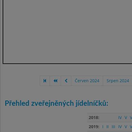
Červen 2024
Srpen 2024
Přehled zveřejněných jídelníčků:
2018:
IV
V
V
2019:
I
II
III
IV
V
V