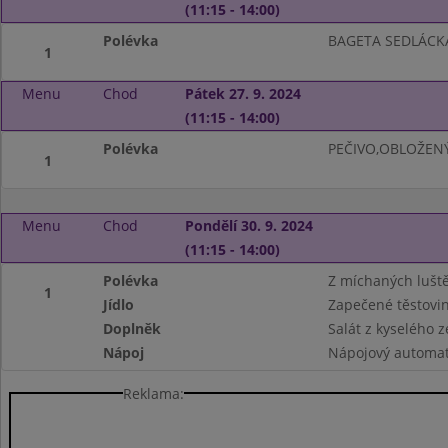
(11:15 - 14:00)
Polévka
BAGETA SEDLÁCKÁ
1
Menu
Chod
Pátek 27. 9. 2024
(11:15 - 14:00)
Polévka
PEČIVO,OBLOŽENÝ
1
Menu
Chod
Pondělí 30. 9. 2024
(11:15 - 14:00)
Polévka
Z míchaných lušt
1
Jídlo
Zapečené těstovin
Doplněk
Salát z kyselého ze
Nápoj
Nápojový automa
Reklama: