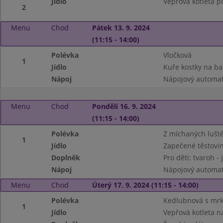
Jídlo
Vepřová kotleta po
2
Menu
Chod
Pátek 13. 9. 2024
(11:15 - 14:00)
Polévka
Vločková
1
Jídlo
Kuře kostky na ba
Nápoj
Nápojový automa
Menu
Chod
Pondělí 16. 9. 2024
(11:15 - 14:00)
Polévka
Z míchaných lušt
1
Jídlo
Zapečené těstovin
Doplněk
Pro děti: tvaroh - 
Nápoj
Nápojový automat
Menu
Chod
Úterý 17. 9. 2024 (11:15 - 14:00)
Polévka
Kedlubnová s mrk
1
Jídlo
Vepřová kotleta n