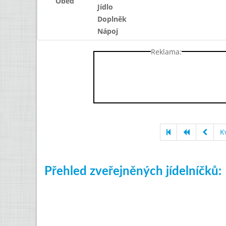
Oběd
Jídlo
Doplněk
Nápoj
Reklama:
K
Přehled zveřejněných jídelníčků: