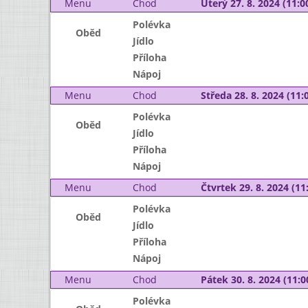
Menu
Chod
Úterý 27. 8. 2024 (11:00
Polévka
Oběd
Jídlo
Příloha
Nápoj
Menu
Chod
Středa 28. 8. 2024 (11:0
Polévka
Oběd
Jídlo
Příloha
Nápoj
Menu
Chod
Čtvrtek 29. 8. 2024 (11:
Polévka
Oběd
Jídlo
Příloha
Nápoj
Menu
Chod
Pátek 30. 8. 2024 (11:0
Polévka