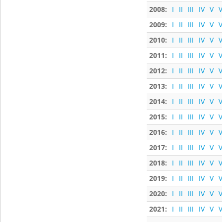
2008:
I
II
III
IV
V
V
2009:
I
II
III
IV
V
V
2010:
I
II
III
IV
V
V
2011:
I
II
III
IV
V
V
2012:
I
II
III
IV
V
V
2013:
I
II
III
IV
V
V
2014:
I
II
III
IV
V
V
2015:
I
II
III
IV
V
V
2016:
I
II
III
IV
V
V
2017:
I
II
III
IV
V
V
2018:
I
II
III
IV
V
V
2019:
I
II
III
IV
V
V
2020:
I
II
III
IV
V
V
2021:
I
II
III
IV
V
V