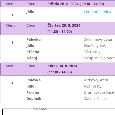
Menu
Chod
Středa 28. 8. 2024 (11:30 - 14:00)
Jídlo
Letní prázdniny
1
Menu
Chod
Čtvrtek 29. 8. 2024
(11:30 - 14:00)
Polévka
Zeleninový vývar
1
Jídlo
Hovězí guláš
Příloha
Těstoviny
Nápoj
Sirup, mléko, vod
Menu
Chod
Pátek 30. 8. 2024
(11:30 - 14:00)
Polévka
Mrkvový krém
1
Jídlo
Rybí prsty
Příloha
Bramborová kaše
Doplněk
Salát z čín. zelí
Reklama: