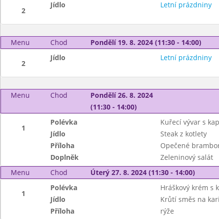
Jídlo
Letní prázdniny
2
Menu
Chod
Pondělí 19. 8. 2024 (11:30 - 14:00)
Jídlo
Letní prázdniny
2
Menu
Chod
Pondělí 26. 8. 2024
(11:30 - 14:00)
Polévka
Kuřecí vývar s ka
1
Jídlo
Steak z kotlety
Příloha
Opečené brambo
Doplněk
Zeleninový salát
Menu
Chod
Úterý 27. 8. 2024 (11:30 - 14:00)
Polévka
Hráškový krém s 
1
Jídlo
Krůtí směs na kar
Příloha
rýže