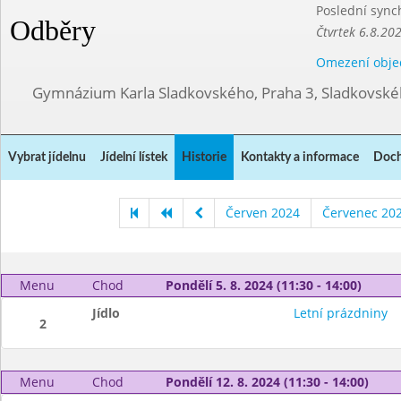
Poslední sync
Odběry
Čtvrtek 6.8.20
Omezení obje
Gymnázium Karla Sladkovského, Praha 3, Sladkovské
Vybrat jídelnu
Jídelní lístek
Historie
Kontakty a informace
Doch
Červen 2024
Červenec 20
Menu
Chod
Pondělí 5. 8. 2024 (11:30 - 14:00)
Jídlo
Letní prázdniny
2
Menu
Chod
Pondělí 12. 8. 2024 (11:30 - 14:00)