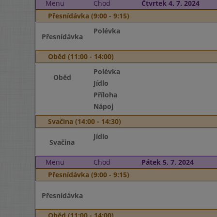
Menu
Chod
Čtvrtek 4. 7. 2024
Přesnídávka (9:00 - 9:15)
Polévka
Přesnídávka
Oběd (11:00 - 14:00)
Polévka
Oběd
Jídlo
Příloha
Nápoj
Svačina (14:00 - 14:30)
Jídlo
Svačina
Menu
Chod
Pátek 5. 7. 2024
Přesnídávka (9:00 - 9:15)
Přesnídávka
Oběd (11:00 - 14:00)