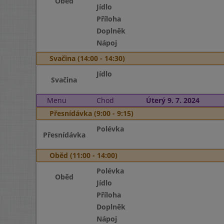
Oběd
Jídlo
Příloha
Doplněk
Nápoj
Svačina (14:00 - 14:30)
Jídlo
Svačina
Menu
Chod
Úterý 9. 7. 2024
Přesnídávka (9:00 - 9:15)
Polévka
Přesnídávka
Oběd (11:00 - 14:00)
Polévka
Oběd
Jídlo
Příloha
Doplněk
Nápoj