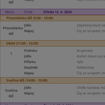
MŠ
Menu
Chod
Středa 12. 6. 2024
Přesnídávka MŠ (9:00 - 10:00)
Jídlo
Zapečený toust se
Přesnídávka
Nápoj
Čaj se sirupem, m
MŠ
Oběd (11:00 - 13:59)
Polévka
Krupicová
1
Jídlo
Kuřecí maso na ra
Příloha
rýže
Doplněk
Nektarinka
Nápoj
Čaj se sirupem, m
Svačina MŠ (14:00 - 15:00)
Jídlo
Chléb šumava, má
Svačina
Nápoj
Čaj se sirupem, m
MŠ