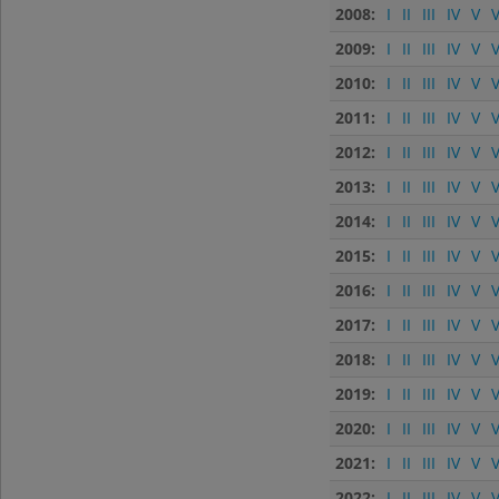
2008:
I
II
III
IV
V
V
2009:
I
II
III
IV
V
V
2010:
I
II
III
IV
V
V
2011:
I
II
III
IV
V
V
2012:
I
II
III
IV
V
V
2013:
I
II
III
IV
V
V
2014:
I
II
III
IV
V
V
2015:
I
II
III
IV
V
V
2016:
I
II
III
IV
V
V
2017:
I
II
III
IV
V
V
2018:
I
II
III
IV
V
V
2019:
I
II
III
IV
V
V
2020:
I
II
III
IV
V
V
2021:
I
II
III
IV
V
V
2022:
I
II
III
IV
V
V