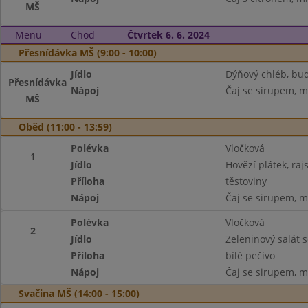
MŠ
Menu
Chod
Čtvrtek 6. 6. 2024
Přesnídávka MŠ (9:00 - 10:00)
Jídlo
Dýňový chléb, bud
Přesnídávka
Nápoj
Čaj se sirupem, m
MŠ
Oběd (11:00 - 13:59)
Polévka
Vločková
1
Jídlo
Hovězí plátek, ra
Příloha
těstoviny
Nápoj
Čaj se sirupem, m
Polévka
Vločková
2
Jídlo
Zeleninový salát 
Příloha
bílé pečivo
Nápoj
Čaj se sirupem, m
Svačina MŠ (14:00 - 15:00)