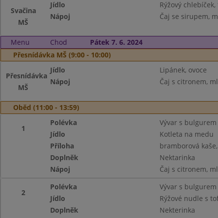
Jídlo
Rýžový chlebíček, 
Svačina
Nápoj
Čaj se sirupem, m
MŠ
Menu
Chod
Pátek 7. 6. 2024
Přesnídávka MŠ (9:00 - 10:00)
Jídlo
Lipánek, ovoce
Přesnídávka
Nápoj
Čaj s citronem, m
MŠ
Oběd (11:00 - 13:59)
Polévka
Vývar s bulgurem
1
Jídlo
Kotleta na medu
Příloha
bramborová kaše,
Doplněk
Nektarinka
Nápoj
Čaj s citronem, m
Polévka
Vývar s bulgurem
2
Jídlo
Rýžové nudle s to
Doplněk
Nekterinka