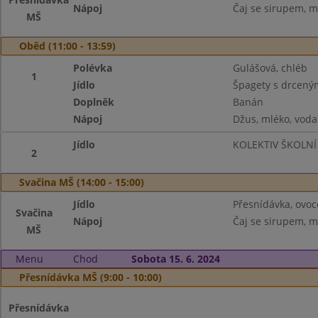
Nápoj
Čaj se sirupem, m
MŠ
Oběd (11:00 - 13:59)
Polévka
Gulášová, chléb
1
Jídlo
Špagety s drceným
Doplněk
Banán
Nápoj
Džus, mléko, voda
Jídlo
KOLEKTIV ŠKOLNÍ
2
Svačina MŠ (14:00 - 15:00)
Jídlo
Přesnídávka, ovoc
Svačina
Nápoj
Čaj se sirupem, m
MŠ
Menu
Chod
Sobota 15. 6. 2024
Přesnídávka MŠ (9:00 - 10:00)
Přesnídávka