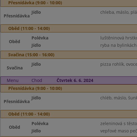
Přesnídávka (9:00 - 10:00)
Jídlo
chleba, máslo, pl
Přesnídávka
Oběd (11:00 - 14:00)
Polévka
luštěninová hrstk
Oběd
Jídlo
ryba na bylinkách
Svačina (15:00 - 16:00)
Jídlo
pizza rohlík, ovo
Svačina
Menu
Chod
Čtvrtek 6. 6. 2024
Přesnídávka (9:00 - 10:00)
Jídlo
chléb, máslo, šunk
Přesnídávka
Oběd (11:00 - 14:00)
Polévka
zeleninová s těst
Oběd
Jídlo
vepřové maso pečen