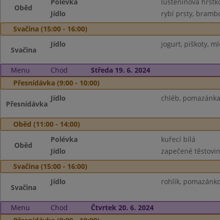
Polévka
luštěninová hrstk
Oběd
Jídlo
rybí prsty, bramb
Svačina (15:00 - 16:00)
Jídlo
jogurt, piškoty, m
Svačina
Menu
Chod
Středa 19. 6. 2024
Přesnídávka (9:00 - 10:00)
Jídlo
chléb, pomazánka 
Přesnídávka
Oběd (11:00 - 14:00)
Polévka
kuřecí bílá
Oběd
Jídlo
zapečené těstoviny
Svačina (15:00 - 16:00)
Jídlo
rohlík, pomazánk
Svačina
Menu
Chod
Čtvrtek 20. 6. 2024