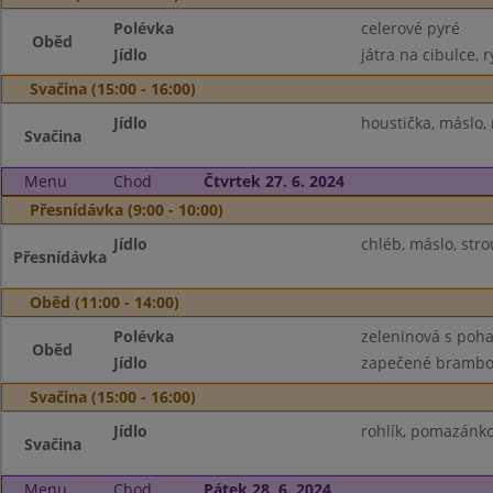
Polévka
celerové pyré
Oběd
Jídlo
játra na cibulce, r
Svačina (15:00 - 16:00)
Jídlo
houstička, máslo,
Svačina
Menu
Chod
Čtvrtek 27. 6. 2024
Přesnídávka (9:00 - 10:00)
Jídlo
chléb, máslo, stro
Přesnídávka
Oběd (11:00 - 14:00)
Polévka
zeleninová s poh
Oběd
Jídlo
zapečené brambory,
Svačina (15:00 - 16:00)
Jídlo
rohlík, pomazánko
Svačina
Menu
Chod
Pátek 28. 6. 2024