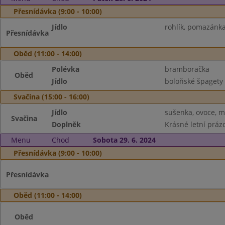
Přesnídávka (9:00 - 10:00)
Jídlo
rohlík, pomazánka 
Přesnídávka
Oběd (11:00 - 14:00)
Polévka
bramboračka
Oběd
Jídlo
boloňské špagety 
Svačina (15:00 - 16:00)
Jídlo
sušenka, ovoce, m
Svačina
Doplněk
Krásné letní prázd
Menu
Chod
Sobota 29. 6. 2024
Přesnídávka (9:00 - 10:00)
Přesnídávka
Oběd (11:00 - 14:00)
Oběd