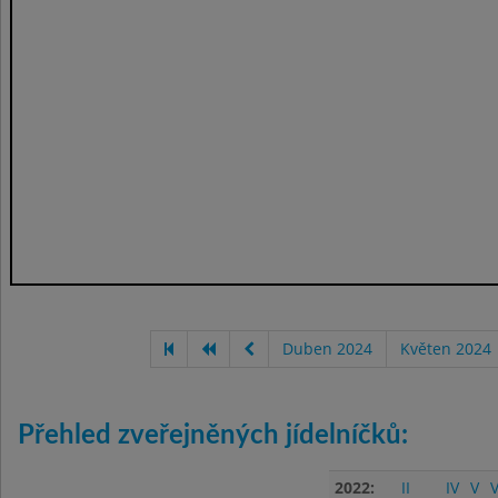
Duben 2024
Květen 2024
Přehled zveřejněných jídelníčků:
2022:
II
IV
V
V