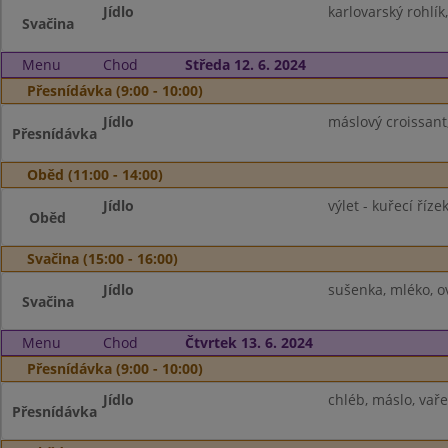
Jídlo
karlovarský rohlík
Svačina
Menu
Chod
Středa 12. 6. 2024
Přesnídávka (9:00 - 10:00)
Jídlo
máslový croissant
Přesnídávka
Oběd (11:00 - 14:00)
Jídlo
výlet - kuřecí říze
Oběd
Svačina (15:00 - 16:00)
Jídlo
sušenka, mléko, o
Svačina
Menu
Chod
Čtvrtek 13. 6. 2024
Přesnídávka (9:00 - 10:00)
Jídlo
chléb, máslo, vaře
Přesnídávka