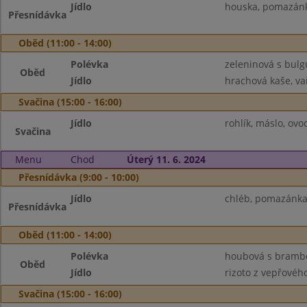
Jídlo
houska, pomazánka
Přesnídávka
Oběd (11:00 - 14:00)
Polévka
zeleninová s bul
Oběd
Jídlo
hrachová kaše, vař
Svačina (15:00 - 16:00)
Jídlo
rohlík, máslo, ovo
Svačina
Menu
Chod
Úterý 11. 6. 2024
Přesnídávka (9:00 - 10:00)
Jídlo
chléb, pomazánka 
Přesnídávka
Oběd (11:00 - 14:00)
Polévka
houbová s bram
Oběd
Jídlo
rizoto z vepřového
Svačina (15:00 - 16:00)