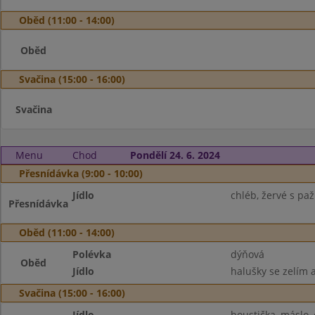
Oběd (11:00 - 14:00)
Oběd
Svačina (15:00 - 16:00)
Svačina
Menu
Chod
Pondělí 24. 6. 2024
Přesnídávka (9:00 - 10:00)
Jídlo
chléb, žervé s pa
Přesnídávka
Oběd (11:00 - 14:00)
Polévka
dýňová
Oběd
Jídlo
halušky se zelím a
Svačina (15:00 - 16:00)
Jídlo
houstička, máslo, 