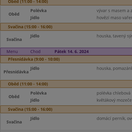
Oběd (11:00 - 14:00)
Polévka
vývar s masem a 
Oběd
Jídlo
hovězí maso vařen
Svačina (15:00 - 16:00)
Jídlo
houska, tavený sýr
Svačina
Menu
Chod
Pátek 14. 6. 2024
Přesnídávka (9:00 - 10:00)
Jídlo
houska, pomazánka
Přesnídávka
Oběd (11:00 - 14:00)
Polévka
polévka chlebová
Oběd
Jídlo
květákový mozeče
Svačina (15:00 - 16:00)
Jídlo
domácí perník, ov
Svačina