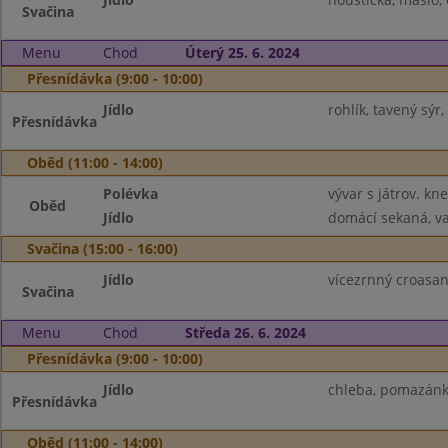
Svačina
Menu
Chod
Úterý 25. 6. 2024
Přesnídávka (9:00 - 10:00)
Jídlo
rohlík, tavený sýr
Přesnídávka
Oběd (11:00 - 14:00)
Polévka
vývar s játrov. kne
Oběd
Jídlo
domácí sekaná, va
Svačina (15:00 - 16:00)
Jídlo
vícezrnný croasant
Svačina
Menu
Chod
Středa 26. 6. 2024
Přesnídávka (9:00 - 10:00)
Jídlo
chleba, pomazánka
Přesnídávka
Oběd (11:00 - 14:00)