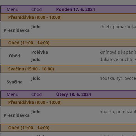
Menu
Chod
Pondělí 17. 6. 2024
Přesnídávka (9:00 - 10:00)
Jídlo
chléb, pomazánka 
Přesnídávka
Oběd (11:00 - 14:00)
Polévka
kmínová s kapán
Oběd
Jídlo
dukátové buchtičk
Svačina (15:00 - 16:00)
Jídlo
houska, sýr, ovoce
Svačina
Menu
Chod
Úterý 18. 6. 2024
Přesnídávka (9:00 - 10:00)
Jídlo
houska, pomazánk
Přesnídávka
Oběd (11:00 - 14:00)