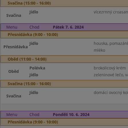
Svačina (15:00 - 16:00)
Jídlo
vícezrnný croasant
Svačina
Menu
Chod
Pátek 7. 6. 2024
Přesnídávka (9:00 - 10:00)
Jídlo
houska, pomazánko
Přesnídávka
mléko
Oběd (11:00 - 14:00)
Polévka
brokolicový krém
Oběd
Jídlo
zeleninové lečo, 
Svačina (15:00 - 16:00)
Jídlo
domácí ovocný kol
Svačina
Menu
Chod
Pondělí 10. 6. 2024
Přesnídávka (9:00 - 10:00)