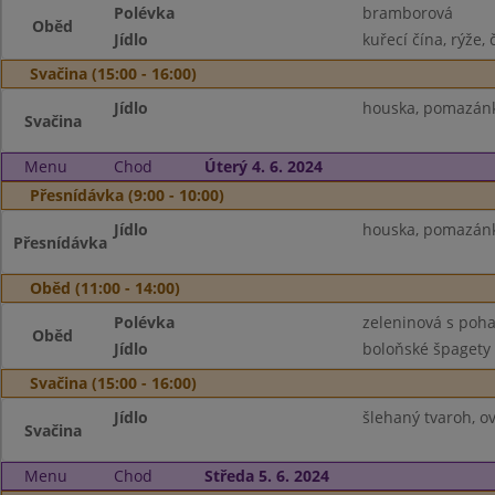
Polévka
bramborová
Oběd
Jídlo
kuřecí čína, rýže, 
Svačina (15:00 - 16:00)
Jídlo
houska, pomazánk
Svačina
Menu
Chod
Úterý 4. 6. 2024
Přesnídávka (9:00 - 10:00)
Jídlo
houska, pomazánka
Přesnídávka
Oběd (11:00 - 14:00)
Polévka
zeleninová s poh
Oběd
Jídlo
boloňské špagety 
Svačina (15:00 - 16:00)
Jídlo
šlehaný tvaroh, o
Svačina
Menu
Chod
Středa 5. 6. 2024