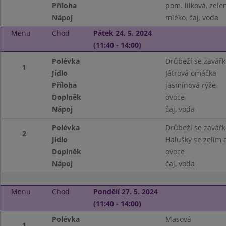
Příloha
pom. lilková, zele
Nápoj
mléko, čaj, voda
Menu
Chod
Pátek 24. 5. 2024
(11:40 - 14:00)
Polévka
Drůbeží se zavář
1
Jídlo
Játrová omáčka
Příloha
jasmínová rýže
Doplněk
ovoce
Nápoj
čaj, voda
Polévka
Drůbeží se zavář
2
Jídlo
Halušky se zelím 
Doplněk
ovoce
Nápoj
čaj, voda
Menu
Chod
Pondělí 27. 5. 2024
(11:40 - 14:00)
Polévka
Masová
1