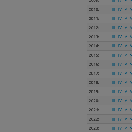
2009:
I
II
III
IV
V
V
2010:
I
II
III
IV
V
V
2011:
I
II
III
IV
V
V
2012:
I
II
III
IV
V
V
2013:
I
II
III
IV
V
V
2014:
I
II
III
IV
V
V
2015:
I
II
III
IV
V
V
2016:
I
II
III
IV
V
V
2017:
I
II
III
IV
V
V
2018:
I
II
III
IV
V
V
2019:
I
II
III
IV
V
V
2020:
I
II
III
IV
V
V
2021:
I
II
III
IV
V
V
2022:
I
II
III
IV
V
V
2023:
I
II
III
IV
V
V