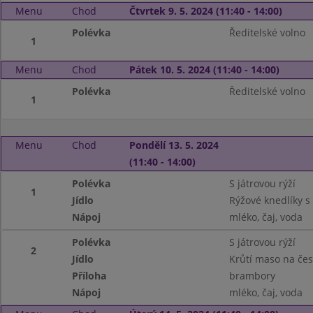
Menu
Chod
Čtvrtek 9. 5. 2024 (11:40 - 14:00)
Polévka
Ředitelské volno
1
Menu
Chod
Pátek 10. 5. 2024 (11:40 - 14:00)
Polévka
Ředitelské volno
1
Menu
Chod
Pondělí 13. 5. 2024
(11:40 - 14:00)
Polévka
S játrovou rýží
1
Jídlo
Rýžové knedlíky 
Nápoj
mléko, čaj, voda
Polévka
S játrovou rýží
2
Jídlo
Krůtí maso na če
Příloha
brambory
Nápoj
mléko, čaj, voda