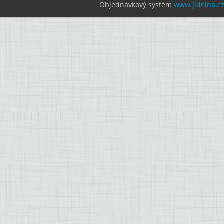
Objednávkový systém
www.jidelna.c