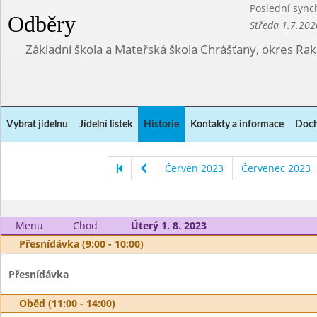
Poslední sync
Odběry
Středa 1.7.202
Základní škola a Mateřská škola Chrášťany, okres Ra
Vybrat jídelnu
Jídelní lístek
Historie
Kontakty a informace
Doch
Červen 2023
Červenec 2023
Menu
Chod
Úterý 1. 8. 2023
Přesnídávka (9:00 - 10:00)
Přesnídávka
Oběd (11:00 - 14:00)