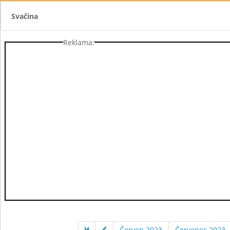
Svačina
Reklama:
Červen 2023
Červenec 2023