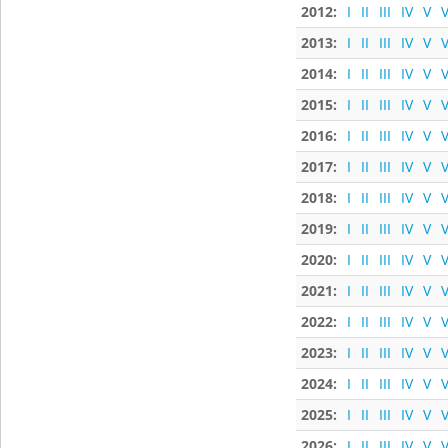
2012:
I
II
III
IV
V
V
2013:
I
II
III
IV
V
V
2014:
I
II
III
IV
V
V
2015:
I
II
III
IV
V
V
2016:
I
II
III
IV
V
V
2017:
I
II
III
IV
V
V
2018:
I
II
III
IV
V
V
2019:
I
II
III
IV
V
V
2020:
I
II
III
IV
V
V
2021:
I
II
III
IV
V
V
2022:
I
II
III
IV
V
V
2023:
I
II
III
IV
V
V
2024:
I
II
III
IV
V
V
2025:
I
II
III
IV
V
V
2026:
I
II
III
IV
V
V