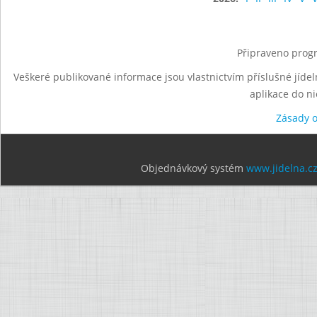
Připraveno progr
Veškeré publikované informace jsou vlastnictvím příslušné jídel
aplikace do n
Zásady 
Objednávkový systém
www.jidelna.c