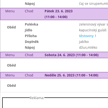
Nápoj
čaj se sirupem,ml
Menu
Chod
Pátek 23. 6. 2023
(11:00 - 14:00)
Polévka
zeleninový vývar 
Oběd
Jídlo
kapucínský guláš
Příloha
těstoviny 1
Doplněk
jablko
Nápoj
džus,mléko
Menu
Chod
Sobota 24. 6. 2023 (11:00 - 14:00)
Oběd
Menu
Chod
Neděle 25. 6. 2023 (11:00 - 14:00)
Oběd
Reklama: